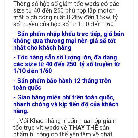
Thông số hộp số giảm tốc wpds có các
size từ 40 đến 250 phù hợp lắp motor
mặt bích công suất 0.2kw đến 15kw. tỷ
số truyền của hộp số từ 1:10 đến 1:60.
- Sản phẩm nhập khẩu trực tiếp, giá bán
không qua thương mại nên giá sẽ tốt
nhất cho khách hàng
- Tốc hàng sẵn số lượng lớn, đa dạng
các size từ 40 đến 250 tỷ số truyền từ
1/10 đến 1/60
- Sản phẩm bảo hành 12 tháng trên
toàn quốc
- Giao hàng miễn phí trên toàn quốc,
nhanh chóng và kịp tiến độ của khách
hàng.
1. Với Khách hàng muốn mua hộp giảm
tốc trục vít wpds về
THAY THẾ
sản
phẩm bị hỏng có thể yên tâm về chất