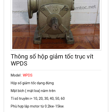
Thông số hộp giảm tốc trục vít
WPDS
Model :
WPDS
Hộp số giảm tốc dạng đứng
Mặt bích ( mặt loa) nằm trên
Tỉ số truyền i= 10, 20, 30, 40, 50, 60
Phù hợp lắp motor từ 0.2kw-15kw.