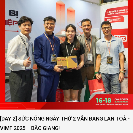
[DAY 2] SỨC NÓNG NGÀY THỨ 2 VẪN ĐANG LAN TOẢ -
VIMF 2025 – BẮC GIANG!