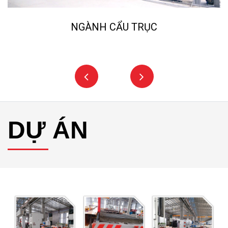
NGÀNH CẨU TRỤC
DỰ ÁN