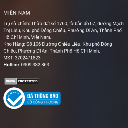
MIỀN NAM
Trụ sở chính: Thửa đất số 1760, tờ bản đồ 07, đường Mạch
Thị Liễu, Khu phố Đông Chiêu, Phường Dĩ An, Thành Phố
Hồ Chí Minh, Việt Nam.
Kho Hàng: Số 106 Đường Chiêu Liêu, Khu phố Đông
Chiêu, Phường Dĩ An, Thành Phố Hồ Chí Minh
.
MST: 3702471823
Hotline
: 0909 382 863