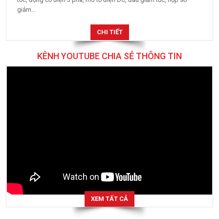
giảm...
CHI TIẾT
KÊNH YOUTUBE CHIA SẺ THÔNG TIN
XEM TẤT CẢ