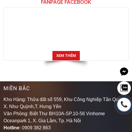
FANPAGE FACEBOOK
XEM THÊM
MIỀN BẮC
Kho Hàng: Thửa đất số 559, Khu Công Nghiệp Tân Quang,
X. Như Quỳnh,T. Hưng Yên
Văn Phòng: Biệt Thự BH10A-SP.10-56 Vinhome
Oceanpark 1, X. Gia Lâm, Tp. Hà Nội
Hotline
: 0909 382 863