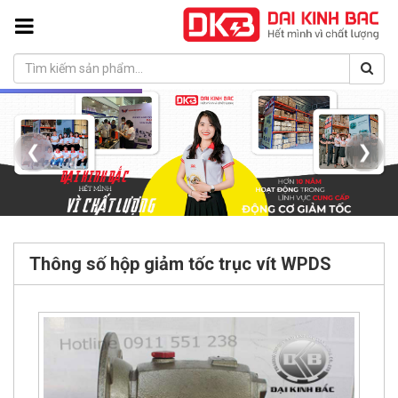
❮
❯
Thông số hộp giảm tốc trục vít WPDS