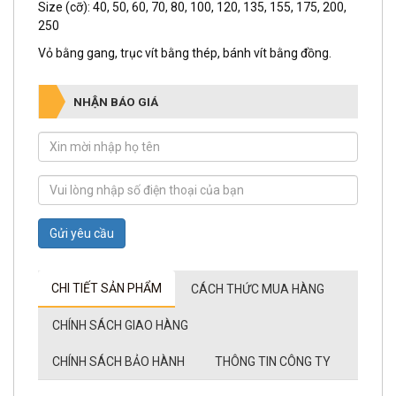
Size (cỡ): 40, 50, 60, 70, 80, 100, 120, 135, 155, 175, 200,
250
Vỏ bằng gang, trục vít bằng thép, bánh vít bằng đồng.
NHẬN BÁO GIÁ
Gửi yêu cầu
CHI TIẾT SẢN PHẨM
CÁCH THỨC MUA HÀNG
CHÍNH SÁCH GIAO HÀNG
CHÍNH SÁCH BẢO HÀNH
THÔNG TIN CÔNG TY