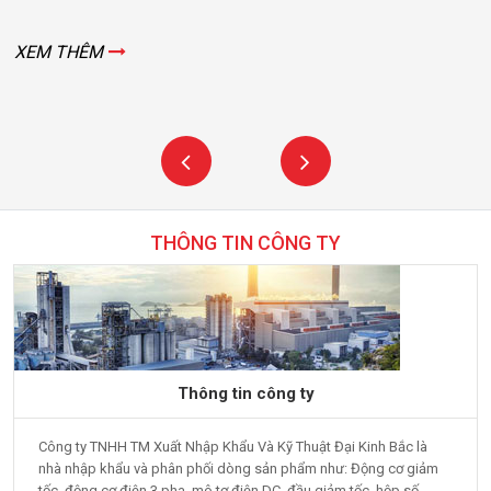
XEM THÊM
THÔNG TIN CÔNG TY
Thông tin công ty
Công ty TNHH TM Xuất Nhập Khẩu Và Kỹ Thuật Đại Kinh Bắc là
nhà nhập khẩu và phân phối dòng sản phẩm như: Động cơ giảm
tốc, động cơ điện 3 pha, mô tơ điện DC, đầu giảm tốc, hộp số