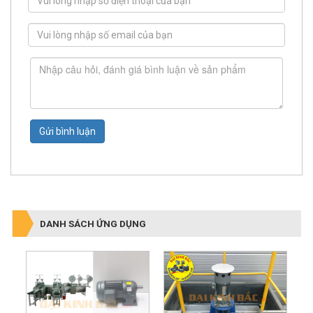
Gửi bình luận
DANH SÁCH ỨNG DỤNG