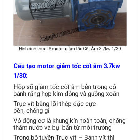
Hình ảnh thực tế motor giảm tốc Cốt Âm 3.7kw 1/30
Cấu tạo motor giảm tốc cốt âm 3.7kw
1/30:
Hộp số giảm tốc cốt âm bên trong có
bánh răng hợp kim đồng và guồng xoắn
Trục vít bằng lõi thép đặc cực
bền, chống gỉ
Vỏ động cơ là khung kín hoàn toàn, chống
thấm nước và bụi bẩn từ môi trường
Trong bộ tuyền Trục vít – Bánh vít thì