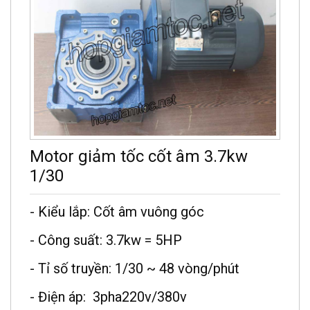
Motor giảm tốc cốt âm 3.7kw
1/30
- Kiểu lắp: Cốt âm vuông góc
- Công suất: 3.7kw = 5HP
- Tỉ số truyền: 1/30 ~ 48 vòng/phút
- Điện áp: 3pha220v/380v