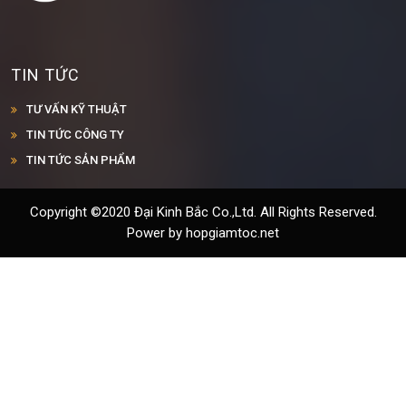
TIN TỨC
TƯ VẤN KỸ THUẬT
TIN TỨC CÔNG TY
TIN TỨC SẢN PHẨM
Copyright ©2020 Đại Kinh Bắc Co.,Ltd. All Rights Reserved.
Power by hopgiamtoc.net