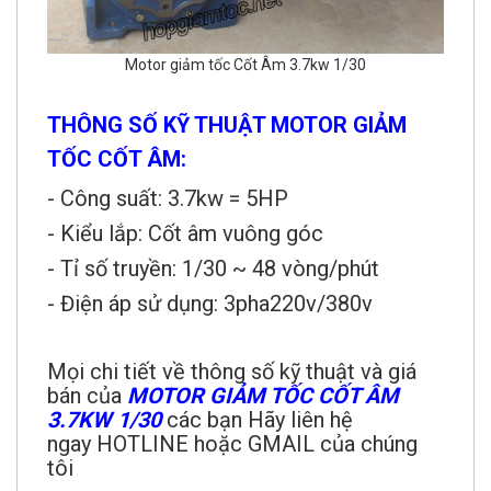
Motor giảm tốc Cốt Âm 3.7kw 1/30
THÔNG SỐ KỸ THUẬT MOTOR GIẢM
TỐC CỐT ÂM:
- Công suất: 3.7kw = 5HP
- Kiểu lắp: Cốt âm vuông góc
- Tỉ số truyền: 1/30 ~ 48 vòng/phút
- Điện áp sử dụng: 3pha220v/380v
Mọi chi tiết về thông số kỹ thuật và giá
bán của
MOTOR GIẢM TỐC CỐT ÂM
3.7KW
1/
30
các bạn Hãy liên hệ
ngay HOTLINE hoặc GMAIL của chúng
tôi