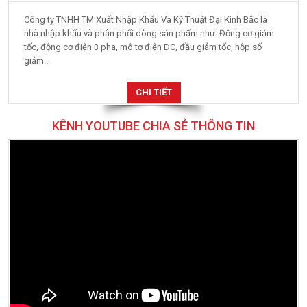
Công ty TNHH TM Xuất Nhập Khẩu Và Kỹ Thuật Đại Kinh Bắc là
nhà nhập khẩu và phân phối dòng sản phẩm như: Động cơ giảm
tốc, động cơ điện 3 pha, mô tơ điện DC, đầu giảm tốc, hộp số
giảm...
CHI TIẾT
KÊNH YOUTUBE CHIA SẺ THÔNG TIN