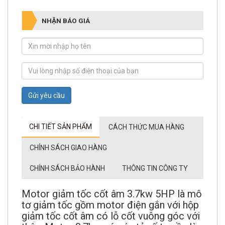
NHẬN BÁO GIÁ
Gửi yêu cầu
CHI TIẾT SẢN PHẨM
CÁCH THỨC MUA HÀNG
CHÍNH SÁCH GIAO HÀNG
CHÍNH SÁCH BẢO HÀNH
THÔNG TIN CÔNG TY
Motor giảm tốc cốt âm 3.7kw 5HP là mô
tơ giảm tốc gồm motor điện gắn với hộp
giảm tốc cốt âm có lỗ cốt vuông góc với