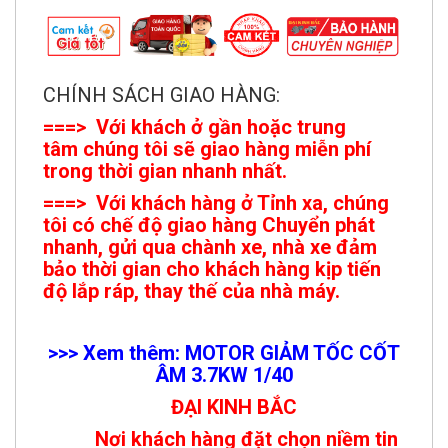
CHÍNH SÁCH GIAO HÀNG:
===> Với khách ở gần hoặc trung
tâm chúng tôi sẽ giao hàng miễn phí
trong thời gian nhanh nhất.
===> Với khách hàng ở Tỉnh xa, chúng
tôi có chế độ giao hàng Chuyển phát
nhanh, gửi qua chành xe, nhà xe đảm
bảo thời gian cho khách hàng kịp tiến
độ lắp ráp, thay thế của nhà máy.
>>> Xem thêm: MOTOR GIẢM TỐC CỐT
ÂM 3.7KW 1/
40
ĐẠI KINH BẮC
Nơi khách hàng đặt chọn niềm tin