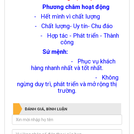
Phương châm hoạt động
- Hết mình vì chất lượng
- Chất lượng- Uy tín- Chu đáo
- Hợp tác - Phát triển - Thành
công
Sứ mệnh:
- Phục vụ khách
hàng nhanh nhất và tốt nhất.
- Không
ngừng duy trì, phát triển và mở rộng thị
trường.
ĐÁNH GIÁ, BÌNH LUẬN