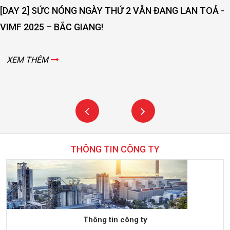
[DAY 2] SỨC NÓNG NGÀY THỨ 2 VẪN ĐANG LAN TOẢ -
VIMF 2025 – BẮC GIANG!
XEM THÊM
THÔNG TIN CÔNG TY
Thông tin công ty