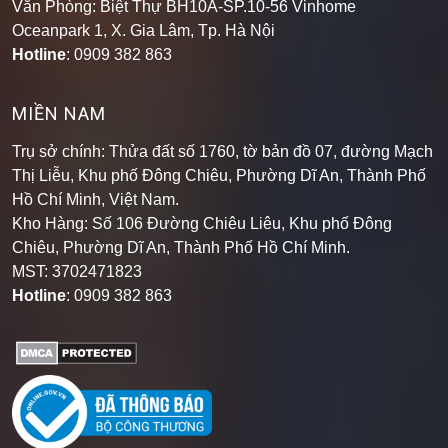
Văn Phòng: Biệt Thự BH10A-SP.10-56 Vinhome
Oceanpark 1, X. Gia Lâm, Tp. Hà Nội
Hotline
: 0909 382 863
MIỀN NAM
Trụ sở chính: Thửa đất số 1760, tờ bản đồ 07, đường Mạch
Thị Liễu, Khu phố Đông Chiêu, Phường Dĩ An, Thành Phố
Hồ Chí Minh, Việt Nam.
Kho Hàng: Số 106 Đường Chiêu Liêu, Khu phố Đông
Chiêu, Phường Dĩ An, Thành Phố Hồ Chí Minh
.
MST: 3702471823
Hotline
: 0909 382 863