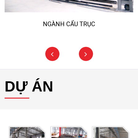
NGÀNH CẨU TRỤC
DỰ ÁN