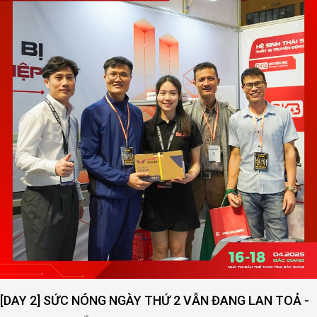
[DAY 2] SỨC NÓNG NGÀY THỨ 2 VẪN ĐANG LAN TOẢ -