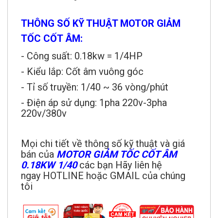
THÔNG SỐ KỸ THUẬT MOTOR GIẢM
TỐC CỐT ÂM:
- Công suất: 0.18kw = 1/4HP
- Kiểu lắp: Cốt âm vuông góc
- Tỉ số truyền: 1/40 ~ 36 vòng/phút
- Điện áp sử dụng: 1pha 220v-3pha
220v/380v
Mọi chi tiết về thông số kỹ thuật và giá
bán của
MOTOR GIẢM TỐC CỐT ÂM
0.18KW
1/40
các bạn Hãy liên hệ
ngay HOTLINE hoặc GMAIL của chúng
tôi