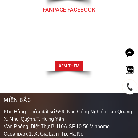
FANPAGE FACEBOOK
XEM THÊM
MIỀN BẮC
Kho Hàng: Thửa đất số 559, Khu Công Nghiệp Tân Quang,
X. Như Quỳnh,T. Hưng Yên
Văn Phòng: Biệt Thự BH10A-SP.10-56 Vinhome
Oceanpark 1, X. Gia Lâm, Tp. Hà Nội