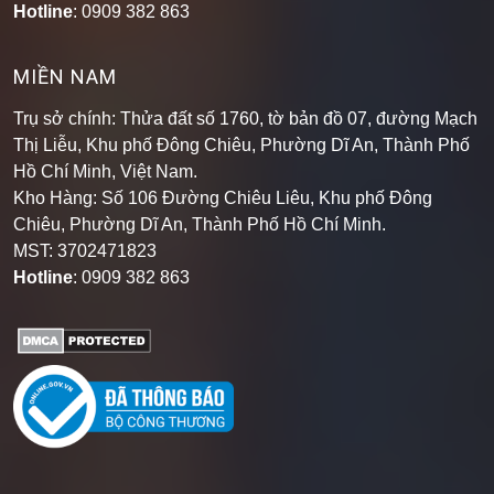
Hotline
: 0909 382 863
MIỀN NAM
Trụ sở chính: Thửa đất số 1760, tờ bản đồ 07, đường Mạch
Thị Liễu, Khu phố Đông Chiêu, Phường Dĩ An, Thành Phố
Hồ Chí Minh, Việt Nam.
Kho Hàng: Số 106 Đường Chiêu Liêu, Khu phố Đông
Chiêu, Phường Dĩ An, Thành Phố Hồ Chí Minh
.
MST: 3702471823
Hotline
: 0909 382 863