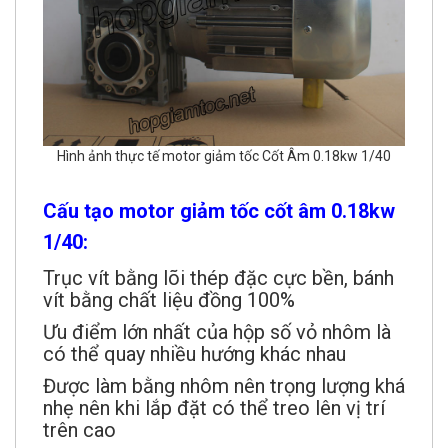
Hình ảnh thực tế motor giảm tốc Cốt Âm 0.18kw 1/40
Cấu tạo motor giảm tốc cốt âm 0.18kw
1/40:
Trục vít bằng lõi thép đặc cực bền, bánh
vít bằng chất liệu đồng 100%
Ưu điểm lớn nhất của hộp số vỏ nhôm là
có thể quay nhiều hướng khác nhau
Được làm bằng nhôm nên trọng lượng khá
nhẹ nên khi lắp đặt có thể treo lên vị trí
trên cao