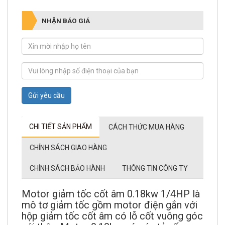
NHẬN BÁO GIÁ
Gửi yêu cầu
CHI TIẾT SẢN PHẨM
CÁCH THỨC MUA HÀNG
CHÍNH SÁCH GIAO HÀNG
CHÍNH SÁCH BẢO HÀNH
THÔNG TIN CÔNG TY
Motor giảm tốc cốt âm 0.18kw 1/4HP là
mô tơ giảm tốc gồm motor điện gắn với
hộp giảm tốc cốt âm có lỗ cốt vuông góc