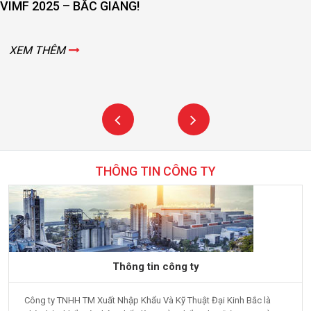
VIMF 2025 – BẮC GIANG!
XEM THÊM
THÔNG TIN CÔNG TY
Thông tin công ty
Công ty TNHH TM Xuất Nhập Khẩu Và Kỹ Thuật Đại Kinh Bắc là