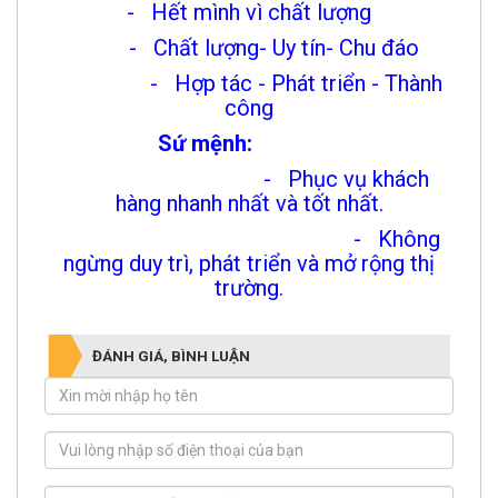
- Hết mình vì chất lượng
- Chất lượng- Uy tín- Chu đáo
- Hợp tác - Phát triển - Thành
công
Sứ mệnh:
- Phục vụ khách
hàng nhanh nhất và tốt nhất.
- Không
ngừng duy trì, phát triển và mở rộng thị
trường.
ĐÁNH GIÁ, BÌNH LUẬN