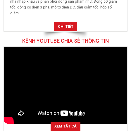
nhà nhập khẩu và phân phối dòng sản phẩm như: Động cơ giảm
tốc, động cơ điện 3 pha, mô tơ điện DC, đầu giảm tốc, hộp số
giảm...
CHI TIẾT
KÊNH YOUTUBE CHIA SẺ THÔNG TIN
XEM TẤT CẢ