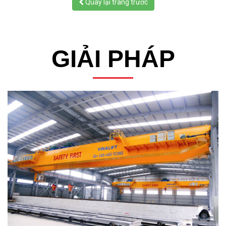
Quay lại trang trước
GIẢI PHÁP