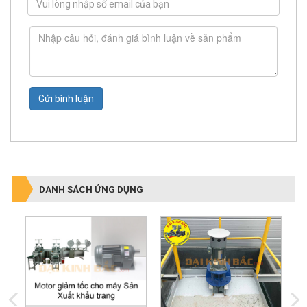
Gửi bình luận
DANH SÁCH ỨNG DỤNG