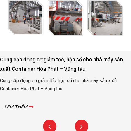
 cho nhà máy sản
Động cơ, hộp số nâng hạ cửa đập
u
Quảng Bình
nhà máy sản xuất
Động cơ, hộp số nâng hạ cửa đập thủ
Bình
XEM THÊM