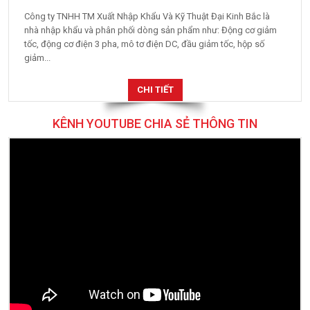
nhà nhập khẩu và phân phối dòng sản phẩm như: Động cơ giảm
tốc, động cơ điện 3 pha, mô tơ điện DC, đầu giảm tốc, hộp số
giảm...
CHI TIẾT
KÊNH YOUTUBE CHIA SẺ THÔNG TIN
XEM TẤT CẢ