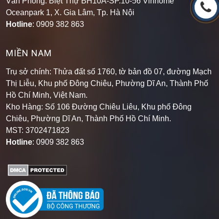
Oceanpark 1, X. Gia Lâm, Tp. Hà Nội
Hotline
: 0909 382 863
MIỀN NAM
Trụ sở chính: Thửa đất số 1760, tờ bản đồ 07, đường Mạch
Thị Liễu, Khu phố Đông Chiêu, Phường Dĩ An, Thành Phố
Hồ Chí Minh, Việt Nam.
Kho Hàng: Số 106 Đường Chiêu Liêu, Khu phố Đông
Chiêu, Phường Dĩ An, Thành Phố Hồ Chí Minh
.
MST: 3702471823
Hotline
: 0909 382 863