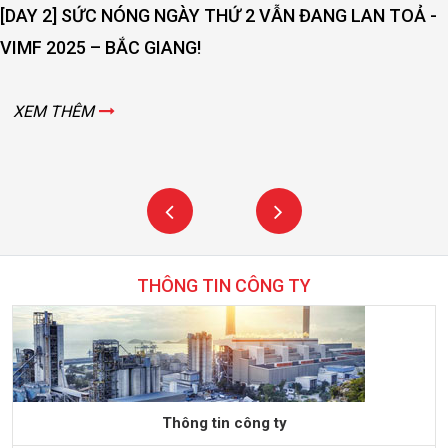
THÔNG TIN CÔNG TY
Thông tin công ty
Công ty TNHH TM Xuất Nhập Khẩu Và Kỹ Thuật Đại Kinh Bắc là