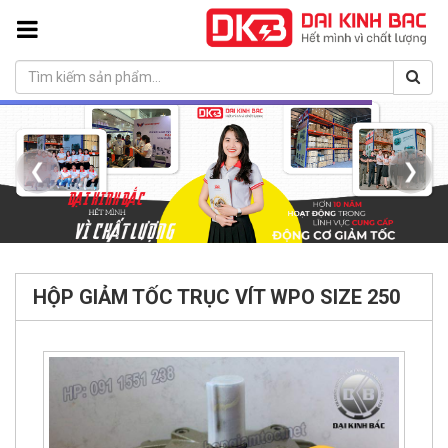
❮
❯
HỘP GIẢM TỐC TRỤC VÍT WPO SIZE 250