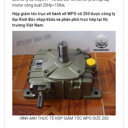
Hộp giảm tốc trục vít bánh vít WPO cỡ 250 được công ty
Đại Kinh Bắc nh
ập khẩu và phân phối trực tiếp tại thị
trường Việt Nam.
HÌNH ẢNH THỰC TẾ HỘP GIẢM TỐC WPO SIZE 250