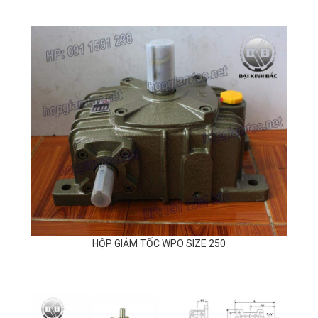
HỘP GIẢM TỐC WPO SIZE 250