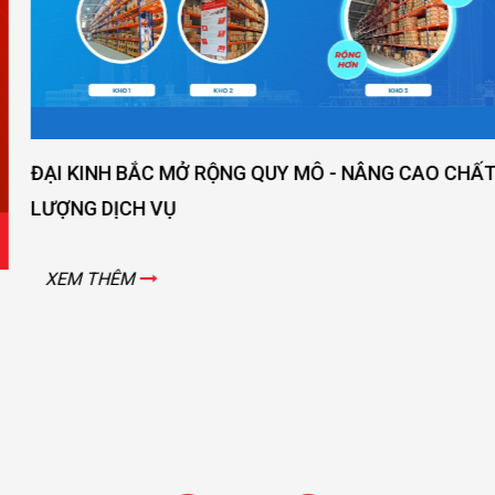
ĐẠI KINH BẮC MỞ RỘNG QUY MÔ - NÂNG CAO CHẤT
LƯỢNG DỊCH VỤ
XEM THÊM