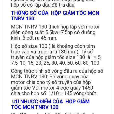
hộp số có lắp dầu để tra dầu.
THÔNG SỐ CỦA HỘP GIẢM TỐC MCN
TNRV 130:
MCN TNRV 130 thích hợp lắp với motor
điện công suất 5.5kw=7.5hp có đường
kính lỗ cốt ra 45 mm.
Hộp số size 130 ( là khoảng cách tâm
trục vào và trục ra là 130 mm), Tỷ số
truyền của hộp giảm tốc size 130 là i = 5,
7.5, 10, 15, 20, 25, 30, 40, 50, 60, 80, 100
Công thức tính số vòng đầu ra của hộp số
MCN TNRV 130: Số vòng quay của
motor chia cho tỷ số truyền của hộp
giảm tốc VD: motor 4 cực quay 1450
chia cho hộp số 1/10 = 145 vòng/phút.
ƯU NHƯỢC ĐIỂM CỦA HỘP GIẢM
TỐC MCN TNRV 130