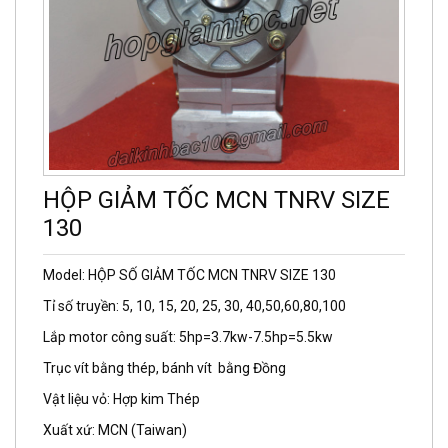
HỘP GIẢM TỐC MCN TNRV SIZE
130
Model: HỘP SỐ GIẢM TỐC MCN TNRV SIZE 130
Tỉ số truyền: 5, 10, 15, 20, 25, 30, 40,50,60,80,100
Lắp motor công suất: 5hp=3.7kw-7.5hp=5.5kw
Trục vít bằng thép, bánh vít bằng Đồng
Vật liệu vỏ: Hợp kim Thép
Xuất xứ: MCN (Taiwan)