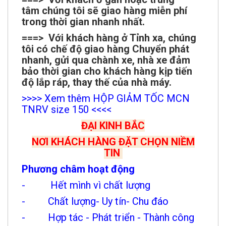
tâm chúng tôi sẽ giao hàng miễn phí
trong thời gian nhanh nhất.
===> Với khách hàng ở Tỉnh xa, chúng
tôi có chế độ giao hàng Chuyển phát
nhanh, gửi qua chành xe, nhà xe đảm
bảo thời gian cho khách hàng kịp tiến
độ lắp ráp, thay thế của nhà máy.
>>>> Xem thêm HỘP GIẢM TỐC MCN
TNRV size 150 <<<<
ĐẠI KINH BẮC
NƠI KHÁCH HÀNG ĐẶT CHỌN NIỀM
TIN
Phương châm hoạt động
- Hết mình vì chất lượng
- Chất lượng- Uy tín- Chu đáo
- Hợp tác - Phát triển - Thành công