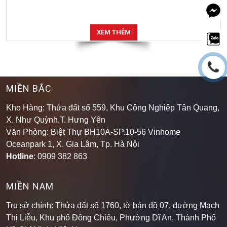
XEM THÊM
MIỀN BẮC
Kho Hàng: Thửa đất số 559, Khu Công Nghiệp Tân Quang,
X. Như Quỳnh,T. Hưng Yên
Văn Phòng: Biệt Thự BH10A-SP.10-56 Vinhome
Oceanpark 1, X. Gia Lâm, Tp. Hà Nội
Hotline
: 0909 382 863
MIỀN NAM
Trụ sở chính: Thửa đất số 1760, tờ bản đồ 07, đường Mạch
Thị Liễu, Khu phố Đông Chiêu, Phường Dĩ An, Thành Phố