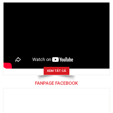
XEM TẤT CẢ
FANPAGE FACEBOOK