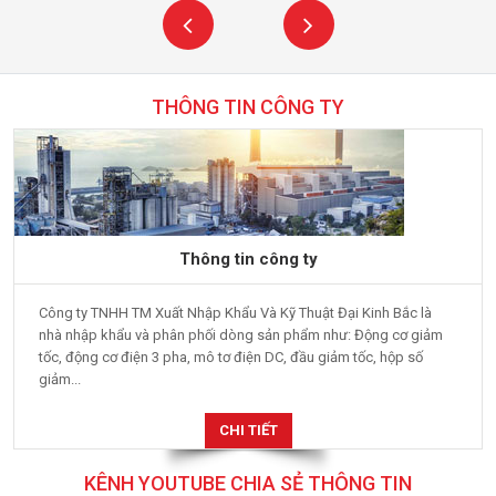
THÔNG TIN CÔNG TY
Thông tin công ty
Công ty TNHH TM Xuất Nhập Khẩu Và Kỹ Thuật Đại Kinh Bắc là
nhà nhập khẩu và phân phối dòng sản phẩm như: Động cơ giảm
tốc, động cơ điện 3 pha, mô tơ điện DC, đầu giảm tốc, hộp số
giảm...
CHI TIẾT
KÊNH YOUTUBE CHIA SẺ THÔNG TIN