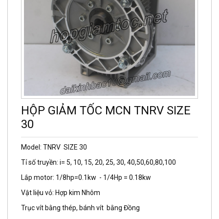
HỘP GIẢM TỐC MCN TNRV SIZE
30
Model: TNRV SIZE 30
Tỉ số truyền: i= 5, 10, 15, 20, 25, 30, 40,50,60,80,100
Lắp motor: 1/8hp=0.1kw - 1/4Hp = 0.18kw
Vật liệu vỏ: Hợp kim Nhôm
Trục vít bằng thép, bánh vít bằng Đồng