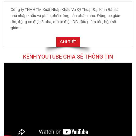
Công ty TNHH TM Xuất Nhập Khẩu Và Kỹ Thuật Đại Kinh Bắc là
nhà nhập khẩu và phân phối dòng sản phẩm như: Động cơ giảm
tốc, động cơ điện 3 pha, mô tơ điện DC, đầu giảm tốc, hộp số
giảm...
CHI TIẾT
KÊNH YOUTUBE CHIA SẺ THÔNG TIN