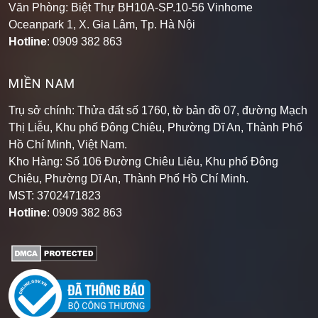
Văn Phòng: Biệt Thự BH10A-SP.10-56 Vinhome
Oceanpark 1, X. Gia Lâm, Tp. Hà Nội
Hotline
: 0909 382 863
MIỀN NAM
Trụ sở chính: Thửa đất số 1760, tờ bản đồ 07, đường Mạch
Thị Liễu, Khu phố Đông Chiêu, Phường Dĩ An, Thành Phố
Hồ Chí Minh, Việt Nam.
Kho Hàng: Số 106 Đường Chiêu Liêu, Khu phố Đông
Chiêu, Phường Dĩ An, Thành Phố Hồ Chí Minh
.
MST: 3702471823
Hotline
: 0909 382 863