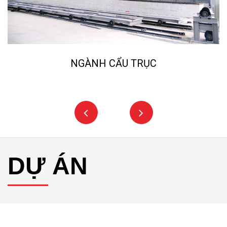
NGÀNH CẨU TRỤC
DỰ ÁN