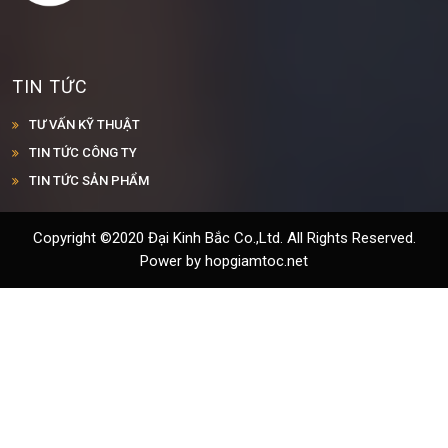
TIN TỨC
TƯ VẤN KỸ THUẬT
TIN TỨC CÔNG TY
TIN TỨC SẢN PHẨM
Copyright ©2020 Đại Kinh Bắc Co.,Ltd. All Rights Reserved.
Power by hopgiamtoc.net