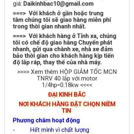
giá:
Daikinhbac10@gmail.com
===> Với khách ở gần hoặc trung
tâm chúng tôi sẽ giao hàng miễn phí
trong thời gian nhanh nhất.
===> Với khách hàng ở Tỉnh xa, chúng
tôi có chế độ giao hàng Chuyển phát
nhanh, gửi qua chành xe, nhà xe đảm
bảo thời gian cho khách hàng kịp tiến
độ lắp ráp, thay thế của nhà máy.
>>>> Xem thêm HỘP GIẢM TỐC MCN
TNRV 40 lắp với motor
1/4hp=0.18kw <<<<
ĐẠI KINH BẮC
NƠI KHÁCH HÀNG ĐẶT CHỌN NIỀM
TIN
Phương châm hoạt động
- Hết mình vì chất lượng