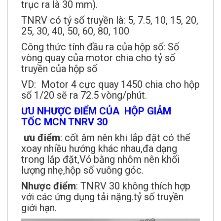
trục ra là 30 mm).
TNRV có tỷ số truyền là: 5, 7.5, 10, 15, 20,
25, 30, 40, 50, 60, 80, 100
Công thức tính đầu ra của hộp số: Số
vòng quay của motor chia cho tỷ số
truyền của hộp số
VD: Motor 4 cực quay 1450 chia cho hộp
số 1/20 sẽ ra 72.5 vòng/phút.
ƯU NHƯỢC ĐIỂM CỦA HỘP GIẢM
TỐC MCN TNRV 30
ưu điểm
: cốt âm nên khi lắp đặt có thể
xoay nhiều hướng khác nhau,đa dạng
trong lắp đặt,Vỏ bằng nhôm nên khối
lượng nhẹ,hộp số vuông góc.
Nhược điểm
: TNRV 30 không thích hợp
với các ứng dụng tải nặng.tỷ số truyền
giới hạn.