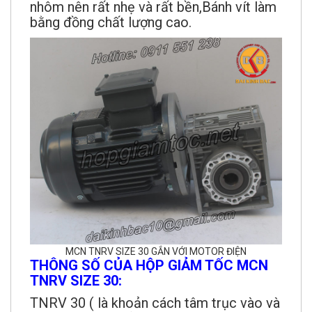
nhôm nên rất nhẹ và rất bền,Bánh vít làm
bằng đồng chất lượng cao.
MCN TNRV SIZE 30 GẮN VỚI MOTOR ĐIỆN
THÔNG SỐ CỦA HỘP GIẢM TỐC MCN
TNRV SIZE 30:
TNRV 30 ( là khoản cách tâm trục vào và