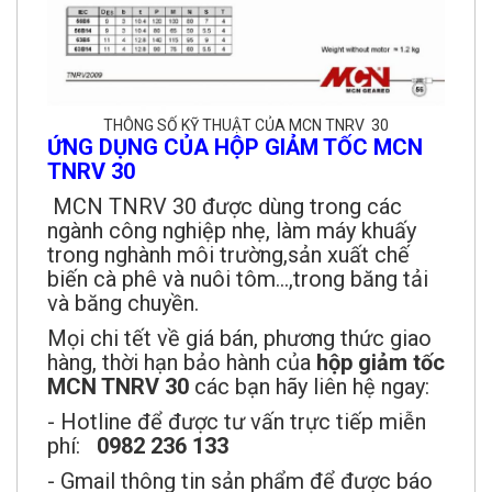
THÔNG SỐ KỸ THUẬT CỦA MCN TNRV 30
ỨNG DỤNG CỦA HỘP GIẢM TỐC MCN
TNRV 30
MCN TNRV 30 được dùng trong các
ngành công nghiệp nhẹ, làm máy khuấy
trong nghành môi trường,sản xuất chế
biến cà phê và nuôi tôm...,trong băng tải
và băng chuyền.
Mọi chi tết về giá bán, phương thức giao
hàng, thời hạn bảo hành của
hộp giảm tốc
MCN TNRV 30
các bạn hãy liên hệ ngay:
- Hotline để được tư vấn trực tiếp miễn
phí:
0982 236 133
- Gmail thông tin sản phẩm để được báo