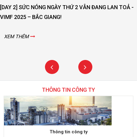
[DAY 2] SỨC NÓNG NGÀY THỨ 2 VẪN ĐANG LAN TOẢ -
VIMF 2025 – BẮC GIANG!
XEM THÊM
THÔNG TIN CÔNG TY
Thông tin công ty