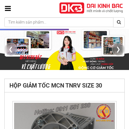
❮
❯
HỘP GIẢM TỐC MCN TNRV SIZE 30