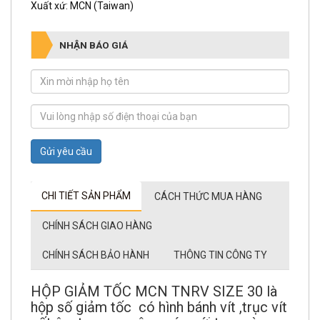
Xuất xứ: MCN (Taiwan)
NHẬN BÁO GIÁ
Gửi yêu cầu
CHI TIẾT SẢN PHẨM
CÁCH THỨC MUA HÀNG
CHÍNH SÁCH GIAO HÀNG
CHÍNH SÁCH BẢO HÀNH
THÔNG TIN CÔNG TY
HỘP GIẢM TỐC MCN TNRV SIZE 30 là
hộp số giảm tốc có hình bánh vít ,trục vít