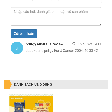
Gửi bình luận
priligy australia review
19/06/2025 13:13
dapoxetine priligy Eur J Cancer 2004; 40 33 42
DANH SÁCH ỨNG DỤNG