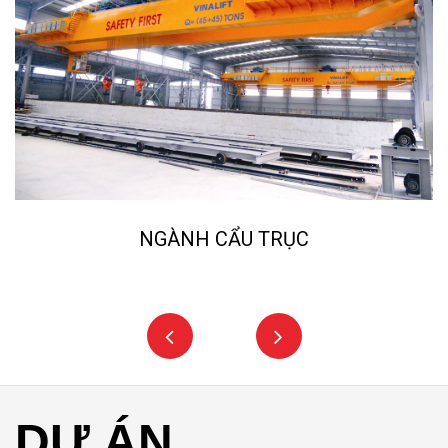
NGÀNH CẨU TRỤC
DỰ ÁN