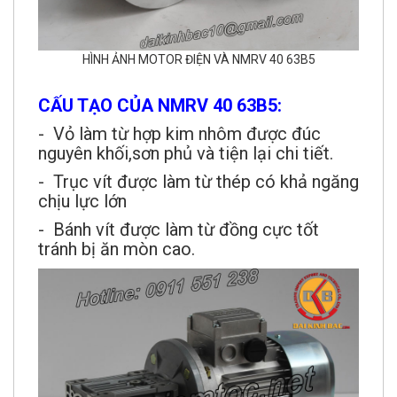
HÌNH ẢNH MOTOR ĐIỆN VÀ NMRV 40 63B5
CẤU TẠO CỦA NMRV 40 63B5:
- Vỏ làm từ hợp kim nhôm được đúc
nguyên khối,sơn phủ và tiện lại chi tiết.
- Trục vít được làm từ thép có khả ngăng
chịu lực lớn
- Bánh vít được làm từ đồng cực tốt
tránh bị ăn mòn cao.