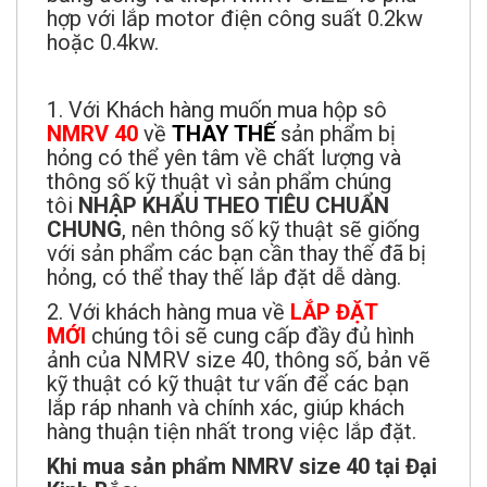
hợp với lắp motor điện công suất 0.2kw
hoặc 0.4kw.
1. Với Khách hàng muốn mua hộp sô
NMRV 40
về
THAY THẾ
sản phẩm bị
hỏng có thể yên tâm về chất lượng và
thông số kỹ thuật vì sản phẩm chúng
tôi
NHẬP KHẨU THEO TIÊU CHUẨN
CHUNG
, nên thông số kỹ thuật sẽ giống
với sản phẩm các bạn cần thay thế đã bị
hỏng, có thể thay thế lắp đặt dễ dàng.
2. Với khách hàng mua về
LẮP ĐẶT
MỚI
chúng tôi sẽ cung cấp đầy đủ hình
ảnh của NMRV size 40, thông số, bản vẽ
kỹ thuật có kỹ thuật tư vấn để các bạn
lắp ráp nhanh và chính xác, giúp khách
hàng thuận tiện nhất trong việc lắp đặt.
Khi mua sản phẩm NMRV size 40 tại Đại