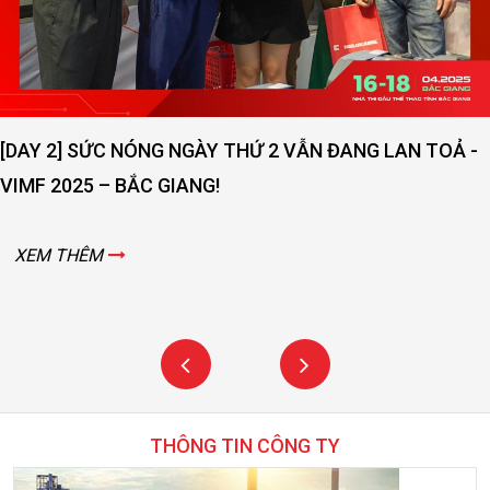
[DAY 2] SỨC NÓNG NGÀY THỨ 2 VẪN ĐANG LAN TOẢ -
VIMF 2025 – BẮC GIANG!
XEM THÊM
THÔNG TIN CÔNG TY