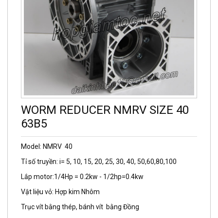
WORM REDUCER NMRV SIZE 40
63B5
Model: NMRV 40
Tỉ số truyền: i= 5, 10, 15, 20, 25, 30, 40, 50,60,80,100
Lắp motor:1/4Hp = 0.2kw - 1/2hp=0.4kw
Vật liệu vỏ: Hợp kim Nhôm
Trục vít bằng thép, bánh vít bằng Đồng