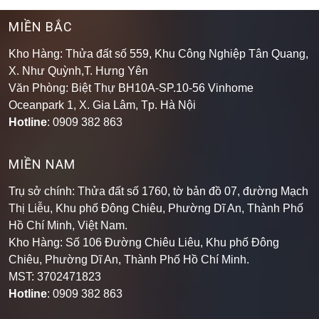
MIỀN BẮC
Kho Hàng: Thửa đất số 559, Khu Công Nghiệp Tân Quang,
X. Như Quỳnh,T. Hưng Yên
Văn Phòng: Biệt Thự BH10A-SP.10-56 Vinhome
Oceanpark 1, X. Gia Lâm, Tp. Hà Nội
Hotline
: 0909 382 863
MIỀN NAM
Trụ sở chính: Thửa đất số 1760, tờ bản đồ 07, đường Mạch
Thị Liễu, Khu phố Đông Chiêu, Phường Dĩ An, Thành Phố
Hồ Chí Minh, Việt Nam.
Kho Hàng: Số 106 Đường Chiêu Liêu, Khu phố Đông
Chiêu, Phường Dĩ An, Thành Phố Hồ Chí Minh
.
MST: 3702471823
Hotline
: 0909 382 863