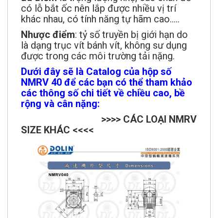
có lỗ bắt ốc nên lắp được nhiều vị trí
khác nhau, có tính năng tự hãm cao.....
Nhược điểm
: tỷ số truyền bị giới hạn do
là dạng trục vít bánh vít, không sư dụng
được trong các môi trường tải nặng.
Dưới đây sẽ là Catalog của hộp số
NMRV 40 để các bạn có thể tham khảo
các thông số chi tiết về chiều cao, bề
rộng và cân nặng:
>>>> CÁC LOẠI NMRV
SIZE KHÁC <<<<