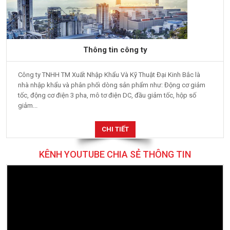
Thông tin công ty
Công ty TNHH TM Xuất Nhập Khẩu Và Kỹ Thuật Đại Kinh Bắc là
nhà nhập khẩu và phân phối dòng sản phẩm như: Động cơ giảm
tốc, động cơ điện 3 pha, mô tơ điện DC, đầu giảm tốc, hộp số
giảm...
CHI TIẾT
KÊNH YOUTUBE CHIA SẺ THÔNG TIN