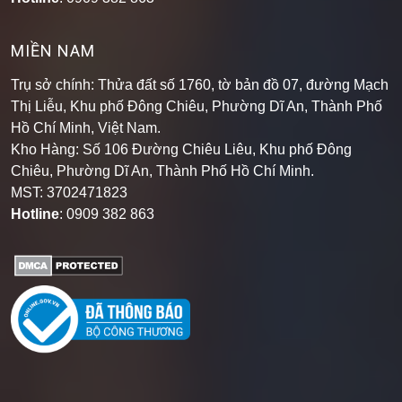
MIỀN NAM
Trụ sở chính: Thửa đất số 1760, tờ bản đồ 07, đường Mạch
Thị Liễu, Khu phố Đông Chiêu, Phường Dĩ An, Thành Phố
Hồ Chí Minh, Việt Nam.
Kho Hàng: Số 106 Đường Chiêu Liêu, Khu phố Đông
Chiêu, Phường Dĩ An, Thành Phố Hồ Chí Minh
.
MST: 3702471823
Hotline
: 0909 382 863