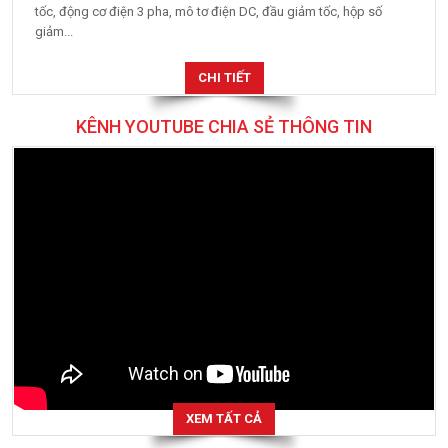
tốc, động cơ điện 3 pha, mô tơ điện DC, đầu giảm tốc, hộp số
giảm...
CHI TIẾT
KÊNH YOUTUBE CHIA SẺ THÔNG TIN
XEM TẤT CẢ