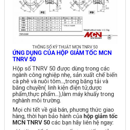
THÔNG SỐ KỸ THUẬT MCN TNRV 50
ỨNG DỤNG CỦA HỘP GIẢM TỐC MCN
TNRV 50
Hộp số TNRV 50 được dùng trong các
ngành công nghiệp nhẹ, sản xuất chế biến
cà phê và nuôi tôm...,trong băng tải và
băng chuyền( linh kiện điện tử,dược
phẩm,thực phẩm...),làm máy khuấy trong
nghành môi trường.
Mọi chi tết về giá bán, phương thức giao
hàng, thời hạn bảo hành của
hộp giảm tốc
MCN TNRV 50
các bạn hãy liên hệ ngay: