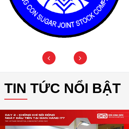
TIN TỨC NỔI BẬT