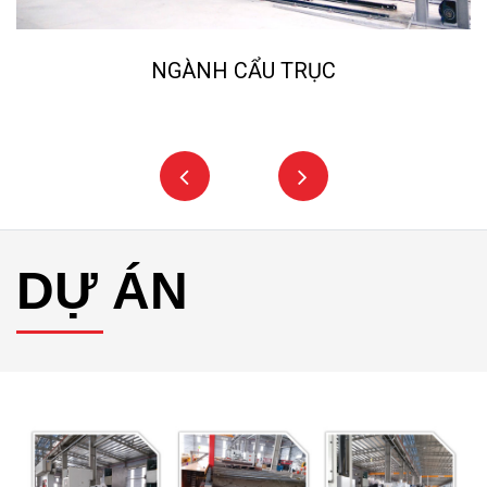
NGÀNH CẨU TRỤC
DỰ ÁN