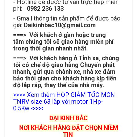
- Hotline để được tư vấn trực tiếp miễn
phí:
0982 236 133
- Gmail thông tin sản phẩm để được báo
giá:
Daikinhbac10@gmail.com
===> Với khách ở gần hoặc trung
tâm chúng tôi sẽ giao hàng miễn phí
trong thời gian nhanh nhất.
===> Với khách hàng ở Tỉnh xa, chúng
tôi có chế độ giao hàng Chuyển phát
nhanh, gửi qua chành xe, nhà xe đảm
bảo thời gian cho khách hàng kịp tiến
độ lắp ráp, thay thế của nhà máy.
>>>> Xem thêm HỘP GIẢM TỐC MCN
TNRV size 63 lắp với motor 1Hp-
0.5Kw <<<<
ĐẠI KINH BẮC
NƠI KHÁCH HÀNG ĐẶT CHỌN NIỀM
TIN