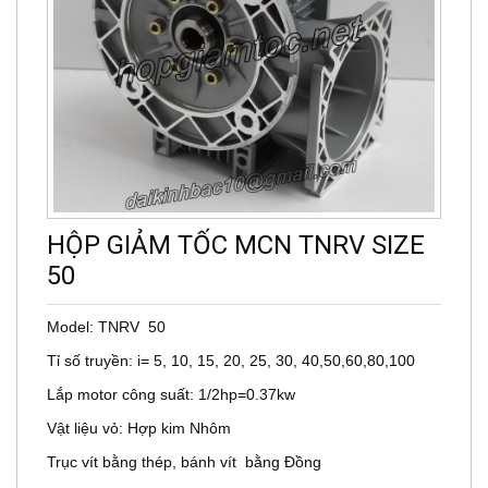
HỘP GIẢM TỐC MCN TNRV SIZE
50
Model: TNRV 50
Tỉ số truyền: i= 5, 10, 15, 20, 25, 30, 40,50,60,80,100
Lắp motor công suất: 1/2hp=0.37kw
Vật liệu vỏ: Hợp kim Nhôm
Trục vít bằng thép, bánh vít bằng Đồng