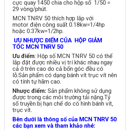
cực quay 1450 chia cho hộp số 1/50 =
29 vòng/phút.
MCN TNRV 50 thích hợp lắp với
motor điện công suất 0.18kw=1/4hp
hoặc 0.37kw=1/2hp.
ƯU NHƯỢC ĐIỂM CỦA HỘP GIẢM
TỐC MCN TNRV 50
Ưu điểm
: Hộp số MCN TNRV 50 có thể
lắp đặt được nhiều vị trí khác nhau ngay
cả ở trên cao do cả bốn góc đều có
lỗ.Sản phẩm có dạng bánh vít trục vít nên
có tính tự hãm cao.
Nhược điểm:
Sản phẩm không sử dụng
được trong các môi trường tải nặng.Tỷ
số truyền bị hạn chế do có hình bánh vít,
trục vít.
Bên dưới là thông số của MCN TNRV 50
các bạn xem và tham khảo nhé: