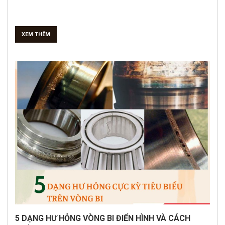
XEM THÊM
5 DẠNG HƯ HỎNG VÒNG BI ĐIỂN HÌNH VÀ CÁCH