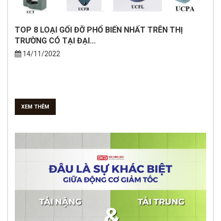
TOP 8 LOẠI GỐI ĐỠ PHỔ BIẾN NHẤT TRÊN THỊ
TRƯỜNG CÓ TẠI ĐẠI...
14/11/2022
XEM THÊM