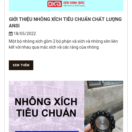
GIỚI THIỆU NHÔNG XÍCH TIÊU CHUẨN CHẤT LƯỢNG
ANSI
18/05/2022
Một bộ nhông xích gồm 2 bộ phận và xích và nhông sên liên
kết với nhau qua mắc xích và các răng của nhông.
XEM THÊM