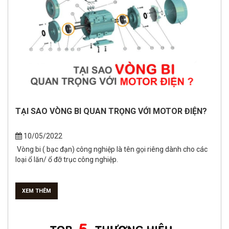
TẠI SAO VÒNG BI QUAN TRỌNG VỚI MOTOR ĐIỆN?
10/05/2022
Vòng bi ( bạc đạn) công nghiệp là tên gọi riêng dành cho các
loại ổ lăn/ ổ đỡ trục công nghiệp.
XEM THÊM