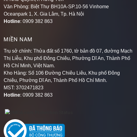
Văn Phòng: Biệt Thự BH10A-SP.10-56 Vinhome
Oceanpark 1, X. Gia Lâm, Tp. Hà Nội
Hotline
: 0909 382 863
MIỀN NAM
Trụ sở chính: Thửa đất số 1760, tờ bản đồ 07, đường Mạch
Thị Liễu, Khu phố Đông Chiêu, Phường Dĩ An, Thành Phố
Hồ Chí Minh, Việt Nam.
Kho Hàng: Số 106 Đường Chiêu Liêu, Khu phố Đông
Chiêu, Phường Dĩ An, Thành Phố Hồ Chí Minh
.
MST: 3702471823
Hotline
: 0909 382 863