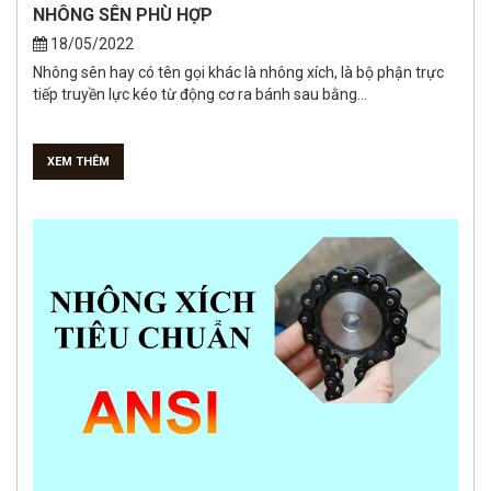
NHÔNG SÊN PHÙ HỢP
18/05/2022
Nhông sên hay có tên gọi khác là nhông xích, là bộ phận trực
tiếp truyền lực kéo từ động cơ ra bánh sau bằng...
XEM THÊM