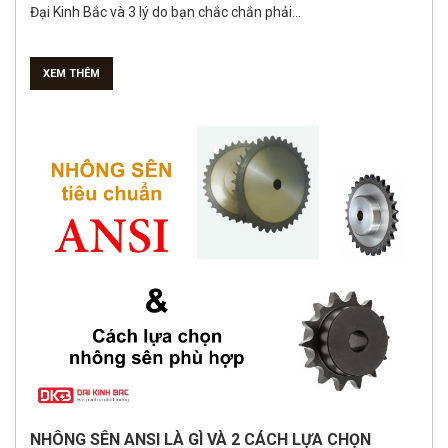
Đại Kinh Bắc và 3 lý do bạn chắc chắn phải...
XEM THÊM
NHÔNG SÊN ANSI LÀ GÌ VÀ 2 CÁCH LỰA CHỌN