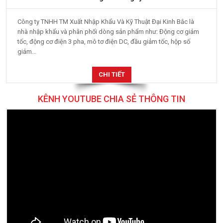
Công ty TNHH TM Xuất Nhập Khẩu Và Kỹ Thuật Đại Kinh Bắc là
nhà nhập khẩu và phân phối dòng sản phẩm như: Động cơ giảm
tốc, động cơ điện 3 pha, mô tơ điện DC, đầu giảm tốc, hộp số
giảm...
CHI TIẾT
KÊNH YOUTUBE CHIA SẺ THÔNG TIN