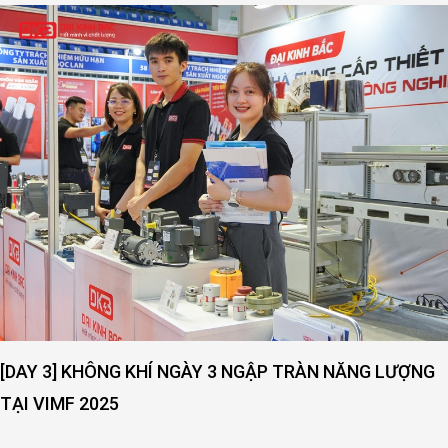
[DAY 3] KHÔNG KHÍ NGÀY 3 NGẬP TRÀN NĂNG LƯỢNG
TẠI VIMF 2025