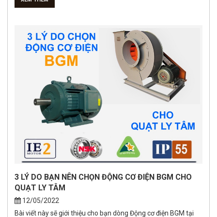
3 LÝ DO BẠN NÊN CHỌN ĐỘNG CƠ ĐIỆN BGM CHO
QUẠT LY TÂM
12/05/2022
Bài viết này sẽ giới thiệu cho bạn dòng Động cơ điện BGM tại