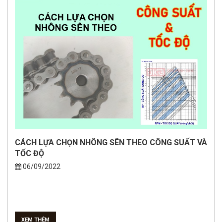
CÁCH LỰA CHỌN NHÔNG SÊN THEO CÔNG SUẤT VÀ
TỐC ĐỘ
06/09/2022
XEM THÊM