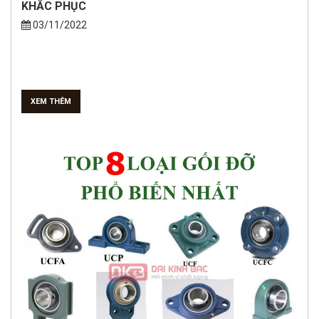
KHẮC PHỤC
03/11/2022
XEM THÊM