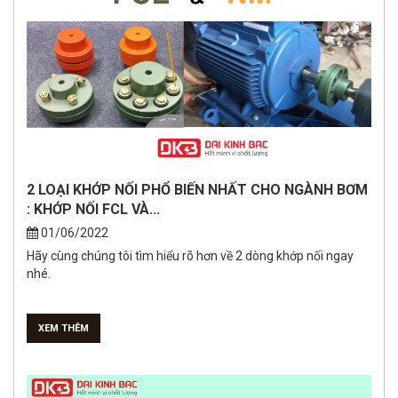
2 LOẠI KHỚP NỐI PHỔ BIẾN NHẤT CHO NGÀNH BƠM
: KHỚP NỐI FCL VÀ...
01/06/2022
Hãy cùng chúng tôi tìm hiểu rõ hơn về 2 dòng khớp nối ngay
nhé.
XEM THÊM