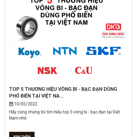
TOP 5 THƯƠNG HIỆU VÒNG BI - BẠC ĐẠN DÙNG
PHỔ BIẾN TẠI VIỆT NA...
10/05/2022
Hãy cùng chúng tôi tìm hiểu top 5 vòng bi - bạc đạn tại Việt
Nam nhé.
XEM THÊM