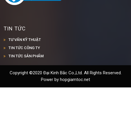
TIN TỨC
TƯ VẤN KỸ THUẬT
TIN TỨC CÔNG TY
TIN TỨC SẢN PHẨM
Copyright ©2020 Đại Kinh Bắc Co.,Ltd. All Rights Reserved.
Power by hopgiamtoc.net