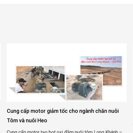
Cung cấp motor giảm tốc cho ngành chăn nuôi
Cun
Tôm và nuôi Heo
sản
Cung cấp motor tạo bọt oxi đầm nuôi tôm Long Khánh –
Cun
Trà Vinh
Con