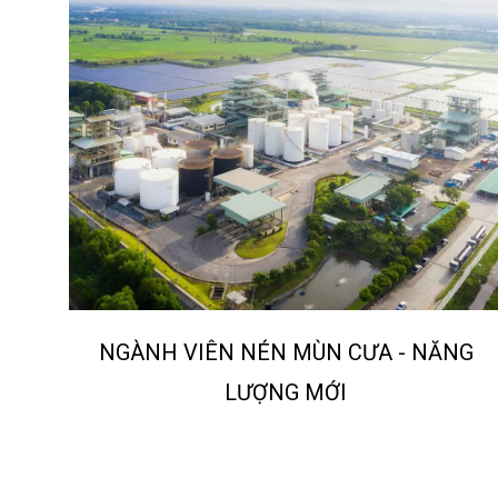
NGÀNH VIÊN NÉN MÙN CƯA - NĂNG
LƯỢNG MỚI
DỰ ÁN