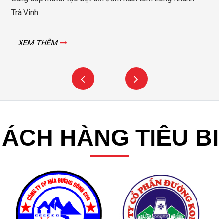
XEM THÊM
X
ÁCH HÀNG TIÊU B