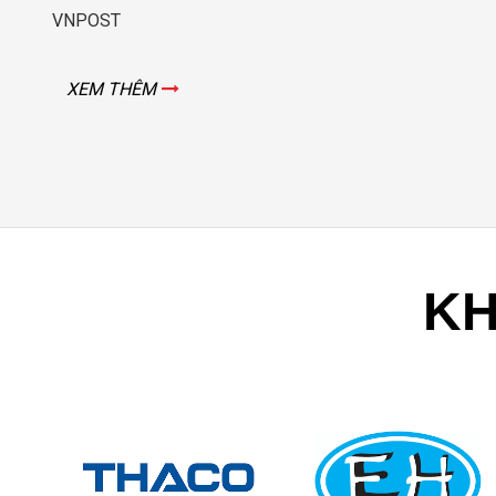
XEM THÊM
KH