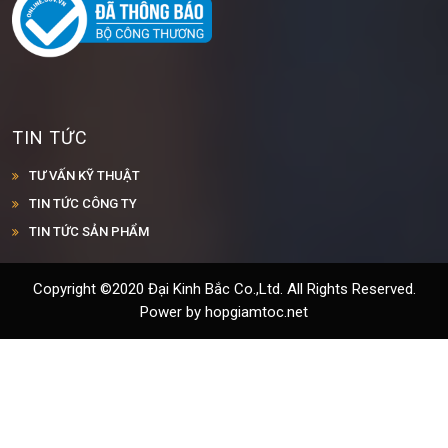
TIN TỨC
TƯ VẤN KỸ THUẬT
TIN TỨC CÔNG TY
TIN TỨC SẢN PHẨM
Copyright ©2020 Đại Kinh Bắc Co.,Ltd. All Rights Reserved.
Power by hopgiamtoc.net