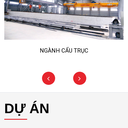
NGÀNH CẨU TRỤC
DỰ ÁN