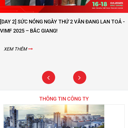
[DAY 2] SỨC NÓNG NGÀY THỨ 2 VẪN ĐANG LAN TOẢ -
VIMF 2025 – BẮC GIANG!
XEM THÊM
THÔNG TIN CÔNG TY