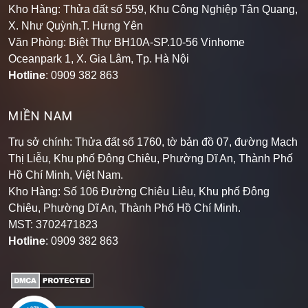
Kho Hàng: Thửa đất số 559, Khu Công Nghiệp Tân Quang,
X. Như Quỳnh,T. Hưng Yên
Văn Phòng: Biệt Thự BH10A-SP.10-56 Vinhome
Oceanpark 1, X. Gia Lâm, Tp. Hà Nội
Hotline
: 0909 382 863
MIỀN NAM
Trụ sở chính: Thửa đất số 1760, tờ bản đồ 07, đường Mạch
Thị Liễu, Khu phố Đông Chiêu, Phường Dĩ An, Thành Phố
Hồ Chí Minh, Việt Nam.
Kho Hàng: Số 106 Đường Chiêu Liêu, Khu phố Đông
Chiêu, Phường Dĩ An, Thành Phố Hồ Chí Minh
.
MST: 3702471823
Hotline
: 0909 382 863