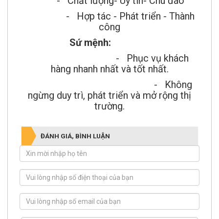
- Chất lượng- Uy tín- Chu đáo
- Hợp tác - Phát triển - Thành
công
Sứ mệnh:
- Phục vụ khách
hàng nhanh nhất và tốt nhất.
- Không
ngừng duy trì, phát triển và mở rộng thị
trường.
ĐÁNH GIÁ, BÌNH LUẬN