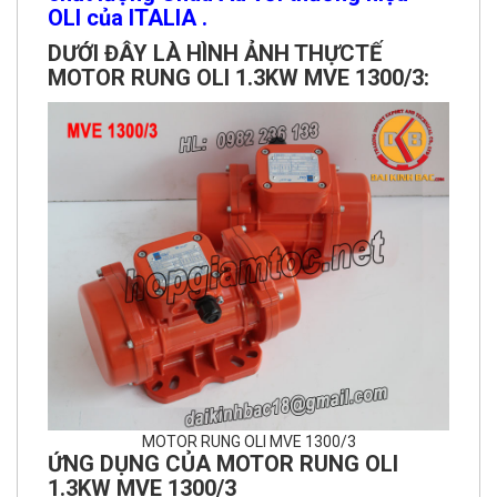
OLI của ITALIA .
DƯỚI ĐÂY LÀ HÌNH ẢNH THỰCTẾ
MOTOR RUNG OLI 1.3KW MVE 1300/3:
MOTOR RUNG OLI MVE 1300/3
ỨNG DỤNG CỦA MOTOR RUNG OLI
1.3KW MVE 1300/3