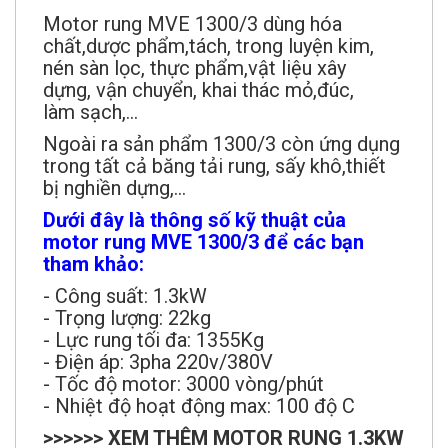
Motor rung MVE 1300/3 dùng hóa
chất,dược phẩm,tách, trong luyện kim,
nén sàn lọc, thực phẩm,vật liệu xây
dựng, vận chuyển, khai thác mỏ,đúc,
làm sạch,...
Ngoài ra sản phẩm 1300/3 còn ứng dụng
trong tất cả băng tải rung, sấy khô,thiết
bị nghiền dựng,...
Dưới đây là thông số kỹ thuật của
motor rung MVE 1300/3 để các bạn
tham khảo:
- Công suất: 1.3kW
- Trọng lượng: 22kg
- Lực rung tối đa: 1355Kg
- Điện áp: 3pha 220v/380V
- Tốc độ motor: 3000 vòng/phút
- Nhiệt độ hoạt động max: 100 độ C
>>>>>> XEM THÊM MOTOR RUNG 1.3KW