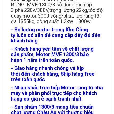
RUNG MVE 1300/3 sử dụng điện áp
3 pha 220v/380V,trọng lượng 22kg,tốc độ
quay motor 3000 vòng/phút, lực rung tối
đa 1355kg, công suất 1.3kw=1300w.
- Số lượng motor trong Kho Công
ty luôn có sẵn để cung cấp đầy đủ đến
khách hàng
- Khách hàng yên tâm về chất lượng
sản phẩm, Motor MVE 1300/3 bảo
hành 1 năm trên toàn quốc.
- Giao hàng nhanh chóng và kịp
thời đến khách hàng, Ship hàng free
trên toàn quốc
- Nhập khẩu trực tiếp Motor rung từ nhà
máy và phân phối trực tiếp cho khách
hàng có giá rẻ cạnh tranh nhất.
- Sản phẩm 1300/3 mang tiêu chuẩn
chất lượng Châu Âu với thương hiệu