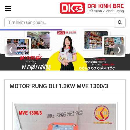
❮
❯
MOTOR RUNG OLI 1.3KW MVE 1300/3