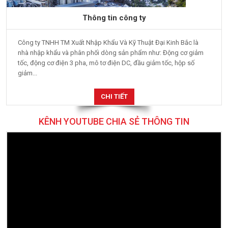
Thông tin công ty
Công ty TNHH TM Xuất Nhập Khẩu Và Kỹ Thuật Đại Kinh Bắc là
nhà nhập khẩu và phân phối dòng sản phẩm như: Động cơ giảm
tốc, động cơ điện 3 pha, mô tơ điện DC, đầu giảm tốc, hộp số
giảm...
CHI TIẾT
KÊNH YOUTUBE CHIA SẺ THÔNG TIN