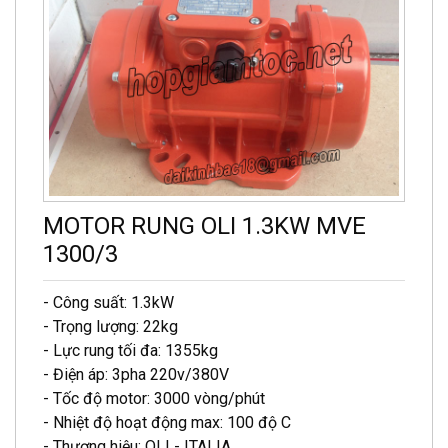
MOTOR RUNG OLI 1.3KW MVE
1300/3
- Công suất: 1.3kW
- Trọng lượng: 22kg
- Lực rung tối đa: 1355kg
- Điện áp: 3pha 220v/380V
- Tốc độ motor: 3000 vòng/phút
- Nhiệt độ hoạt động max: 100 độ C
- Thương hiệu: OLI - ITALIA