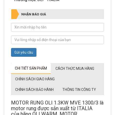
NHẬN BÁO GIÁ
Gửi yêu cầu
CHI TIẾT SẢN PHẨM
CÁCH THỨC MUA HÀNG
CHÍNH SÁCH GIAO HÀNG
CHÍNH SÁCH BẢO HÀNH
THÔNG TIN CÔNG TY
MOTOR RUNG OLI 1.3KW MVE 1300/3 là
motor rung được sản xuất từ ITALIA
của hãng OLI WARM. MOTOR