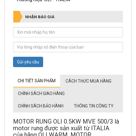
NHẬN BÁO GIÁ
Gửi yêu cầu
CHI TIẾT SẢN PHẨM
CÁCH THỨC MUA HÀNG
CHÍNH SÁCH GIAO HÀNG
CHÍNH SÁCH BẢO HÀNH
THÔNG TIN CÔNG TY
MOTOR RUNG OLI 0.5KW MVE 500/3 là
motor rung được sản xuất từ ITALIA
của hãng OLI WARM. MOTOR
RUNG MVE 500/3 trọng lượng 15.8kg,