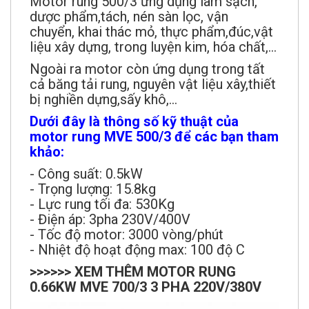
chuyển, khai thác mỏ, thực phẩm,đúc,vật
liệu xây dựng, trong luyện kim, hóa chất,...
Ngoài ra motor còn ứng dụng trong tất
cả băng tải rung, nguyên vật liệu xây,thiết
bị nghiền dựng,sấy khô,...
Dưới đây là thông số kỹ thuật của
motor rung MVE 500/3 để các bạn tham
khảo:
- Công suất: 0.5kW
- Trọng lượng: 15.8kg
- Lực rung tối đa: 530Kg
- Điện áp: 3pha 230V/400V
- Tốc độ motor: 3000 vòng/phút
- Nhiệt độ hoạt động max: 100 độ C
>>>>>> XEM THÊM MOTOR RUNG
0.66KW MVE 700/3 3 PHA 220V/380V