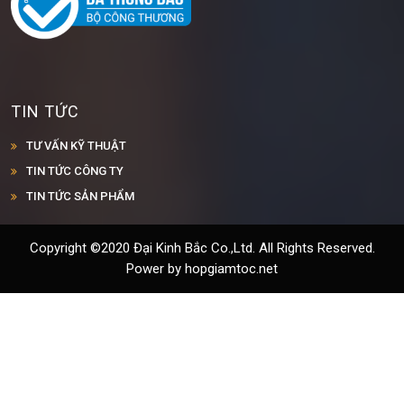
TIN TỨC
TƯ VẤN KỸ THUẬT
TIN TỨC CÔNG TY
TIN TỨC SẢN PHẨM
Copyright ©2020 Đại Kinh Bắc Co.,Ltd. All Rights Reserved.
Power by hopgiamtoc.net