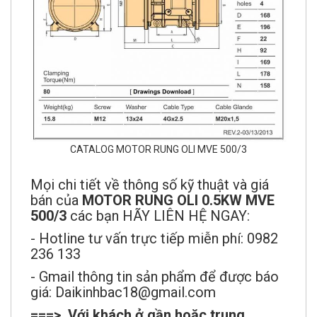
CATALOG MOTOR RUNG OLI MVE 500/3
Mọi chi tiết về thông số kỹ thuật và giá
bán của
MOTOR RUNG OLI 0.5KW MVE
500/3
các bạn HÃY LIÊN HỆ NGAY:
- Hotline tư vấn trực tiếp miễn phí: 0982
236 133
- Gmail thông tin sản phẩm để được báo
giá: Daikinhbac18@gmail.com
===> Với khách ở gần hoặc trung
tâm chúng tôi sẽ giao hàng miễn phí