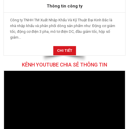
Công ty TNHH TM Xuất Nhập Khẩu Và Kỹ Thuật Đại Kinh Bắc là
nhà nhập khẩu và phân phối dòng sản phẩm như: Động cơ giảm
tốc, động cơ điện 3 pha, mô tơ điện DC, đầu giảm tốc, hộp số
giảm...
CHI TIẾT
KÊNH YOUTUBE CHIA SẺ THÔNG TIN