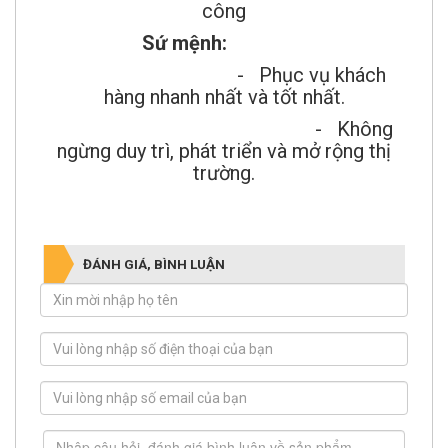
Sứ mệnh:
- Phục vụ khách
hàng nhanh nhất và tốt nhất.
- Không
ngừng duy trì, phát triển và mở rộng thị
trường.
ĐÁNH GIÁ, BÌNH LUẬN