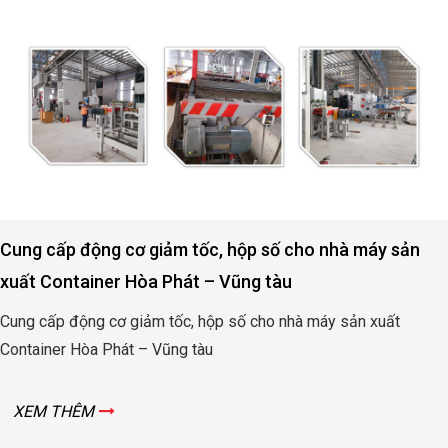
 tốc, hộp số cho nhà máy sản
Động cơ, hộp số nân
át – Vũng tàu
Quảng Bình
, hộp số cho nhà máy sản xuất
Động cơ, hộp số nâng h
 tàu
Bình
XEM THÊM