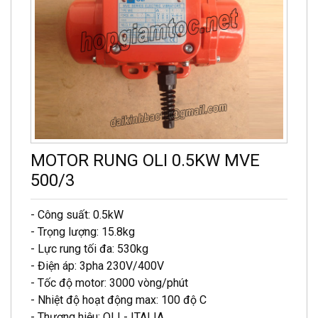
MOTOR RUNG OLI 0.5KW MVE
500/3
- Công suất: 0.5kW
- Trọng lượng: 15.8kg
- Lực rung tối đa: 530kg
- Điện áp: 3pha 230V/400V
- Tốc độ motor: 3000 vòng/phút
- Nhiệt độ hoạt động max: 100 độ C
- Thương hiệu: OLI - ITALIA