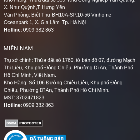
Văn Phòng: Biệt Thự BH10A-SP.10-56 Vinhome
Oceanpark 1, X. Gia Lâm, Tp. Hà Nội
Hotline
: 0909 382 863
MIỀN NAM
Trụ sở chính: Thửa đất số 1760, tờ bản đồ 07, đường Mạch
Thị Liễu, Khu phố Đông Chiêu, Phường Dĩ An, Thành Phố
Hồ Chí Minh, Việt Nam.
Kho Hàng: Số 106 Đường Chiêu Liêu, Khu phố Đông
Chiêu, Phường Dĩ An, Thành Phố Hồ Chí Minh
.
MST: 3702471823
Hotline
: 0909 382 863