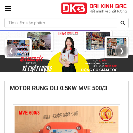
❮
❯
MOTOR RUNG OLI 0.5KW MVE 500/3