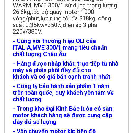
WARM. MVE 300/1 sử dụng trọng lượng
26.6kg,tốc độ quay motor 1000
vòng/phút,lực rung tối đa 318kg, công
suất 0.35Kw=350w,điện áp 3 pha
220v/380V.
- Cùng với thương hiệu OLI của
ITALIA,MVE 300/1 mang tiêu chuẩn
chất lượng Châu Âu
- Hàng được nhập khẩu trực tiếp từ nhà
máy và phân phối đầy đủ cho
khách và có giá bán cạnh tranh nhất
- Công ty bảo hành sản phẩm 1 năm
trên toàn quốc, quý khách yên tâm về
chất lượng
- Trong kho Đại Kinh Bắc luôn có sẵn
motor khách hàng sẽ được cung cấp
đầy đủ số lượng
- Vận chuyển motor kịp tiến độ