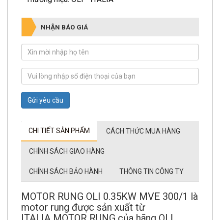
NHẬN BÁO GIÁ
Gửi yêu cầu
CHI TIẾT SẢN PHẨM
CÁCH THỨC MUA HÀNG
CHÍNH SÁCH GIAO HÀNG
CHÍNH SÁCH BẢO HÀNH
THÔNG TIN CÔNG TY
MOTOR RUNG OLI 0.35KW MVE 300/1 là
motor rung được sản xuất từ
ITALIA MOTOR RUNG của hãng OLI