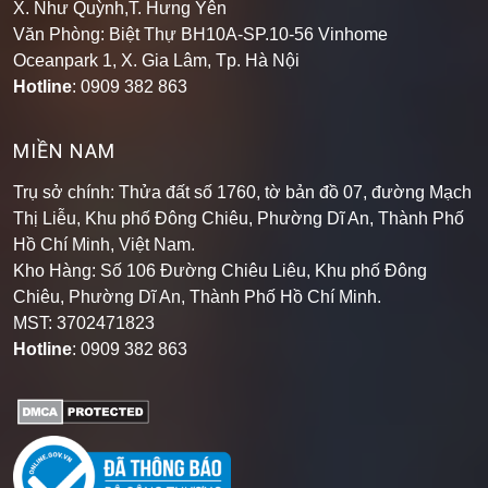
X. Như Quỳnh,T. Hưng Yên
Văn Phòng: Biệt Thự BH10A-SP.10-56 Vinhome
Oceanpark 1, X. Gia Lâm, Tp. Hà Nội
Hotline
: 0909 382 863
MIỀN NAM
Trụ sở chính: Thửa đất số 1760, tờ bản đồ 07, đường Mạch
Thị Liễu, Khu phố Đông Chiêu, Phường Dĩ An, Thành Phố
Hồ Chí Minh, Việt Nam.
Kho Hàng: Số 106 Đường Chiêu Liêu, Khu phố Đông
Chiêu, Phường Dĩ An, Thành Phố Hồ Chí Minh
.
MST: 3702471823
Hotline
: 0909 382 863