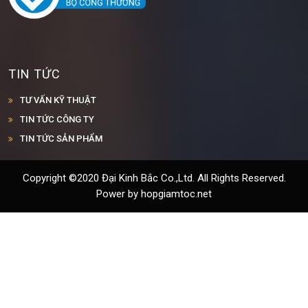
TIN TỨC
TƯ VẤN KỸ THUẬT
TIN TỨC CÔNG TY
TIN TỨC SẢN PHẨM
Copyright ©2020 Đại Kinh Bắc Co.,Ltd. All Rights Reserved.
Power by hopgiamtoc.net