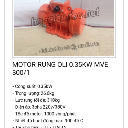
MOTOR RUNG OLI 0.35KW MVE
300/1
- Công suất: 0.35kW
- Trọng lượng: 26.6kg
- Lực rung tối đa: 318kg
- Điện áp: 3pha 220v/380V
- Tốc độ motor: 1000 vòng/phút
- Nhiệt độ hoạt động max: 100 độ C
- Thương hiệu: OLI - ITALIA