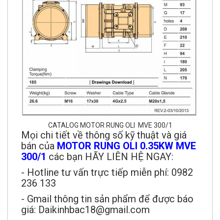
CATALOG MOTOR RUNG OLI MVE 300/1
Mọi chi tiết về thông số kỹ thuật và giá
bán của
MOTOR RUNG OLI 0.35KW MVE
300/1
các bạn HÃY LIÊN HỆ NGAY:
- Hotline tư vấn trực tiếp miễn phí: 0982
236 133
- Gmail thông tin sản phẩm để được báo
giá: Daikinhbac18@gmail.com