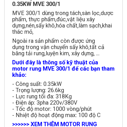
0.35KW MVE 300/1
MVE 300/1 dùng trong tách,sàn lọc,dược
phẩm, thực phẩm,đúc,vật liệu xây
dựng,nén,sấy khô,hóa chất,làm sạch,khai
thác mỏ,
Ngoài ra sản phẩm còn được ứng
dụng trong vận chuyển sấy khô,tất cả
băng tải rung,luyện kim, xây dựng, ...
Dưới đây là thông số kỹ thuật của
motor rung MVE 300/1 để các bạn tham
khảo:
- Công suất: 0.35kW
- Trọng lượng: 26.6kg
- Lực rung tối đa: 318Kg
- Điện áp: 3pha 220v/380V
- Tốc độ motor: 1000 vòng/phút
- Nhiệt độ hoạt động max: 100 độ C
>>>>>> XEM THÊM MOTOR RUNG