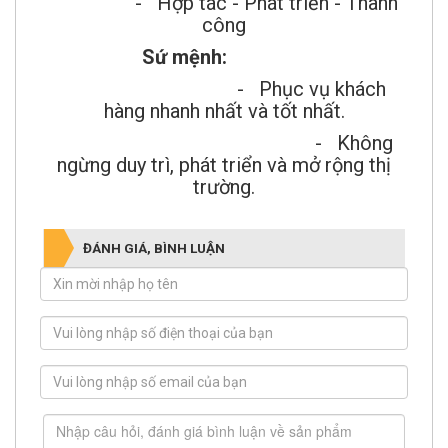
- Hợp tác - Phát triển - Thành
công
Sứ mệnh:
- Phục vụ khách
hàng nhanh nhất và tốt nhất.
- Không
ngừng duy trì, phát triển và mở rộng thị
trường.
ĐÁNH GIÁ, BÌNH LUẬN