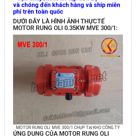
và chóng đến khách hàng và ship miễn
phí trên toàn quốc
DƯỚI ĐÂY LÀ HÌNH ẢNH THỰCTẾ
MOTOR RUNG OLI 0.35KW MVE 300/1:
MOTOR RUNG OLI MVE 300/1 CHỤP TẠI KHO CÔNG TY
ỨNG DỤNG CỦA MOTOR RUNG OLI