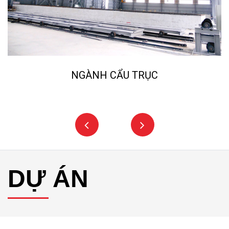
NGÀNH CẨU TRỤC
DỰ ÁN