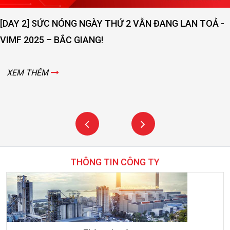
[DAY 2] SỨC NÓNG NGÀY THỨ 2 VẪN ĐANG LAN TOẢ -
VIMF 2025 – BẮC GIANG!
XEM THÊM
THÔNG TIN CÔNG TY