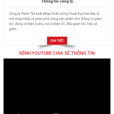
Thông tin công ty
Công ty TNHH TM Xuất Nhập Khẩu Và Kỹ Thuật Đại Kinh Bắc là
nhà nhập khẩu và phân phối dòng sản phẩm như: Động cơ giảm
tốc, động cơ điện 3 pha, mô tơ điện DC, đầu giảm tốc, hộp số
giảm...
CHI TIẾT
KÊNH YOUTUBE CHIA SẺ THÔNG TIN