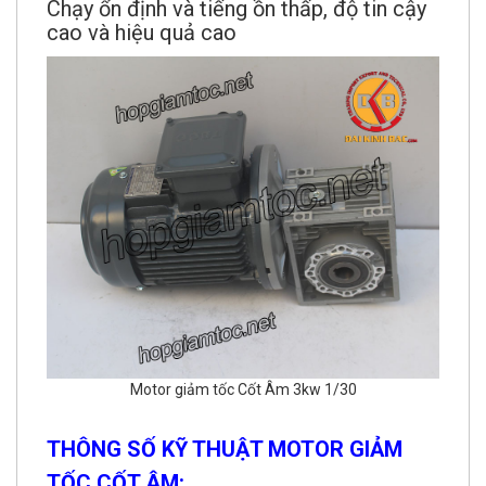
Chạy ổn định và tiếng ồn thấp, độ tin cậy
cao và hiệu quả cao
Motor giảm tốc Cốt Âm 3kw 1/30
THÔNG SỐ KỸ THUẬT MOTOR GIẢM
TỐC CỐT ÂM: