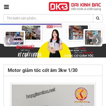
❮
❯
Motor giảm tốc cốt âm 3kw 1/30