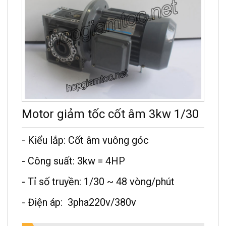
Motor giảm tốc cốt âm 3kw 1/30
- Kiểu lắp: Cốt âm vuông góc
- Công suất: 3kw = 4HP
- Tỉ số truyền: 1/30 ~ 48 vòng/phút
- Điện áp: 3pha220v/380v