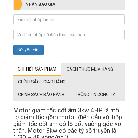
NHẬN BÁO GIÁ
Gửi yêu cầu
CHI TIẾT SẢN PHẨM
CÁCH THỨC MUA HÀNG
CHÍNH SÁCH GIAO HÀNG
CHÍNH SÁCH BẢO HÀNH
THÔNG TIN CÔNG TY
Motor giảm tốc cốt âm 3kw 4HP là mô
tơ giảm tốc gồm motor điện gắn với hộp
giảm tốc cốt âm có lỗ cốt vuông góc với
thân. Motor 3kw có các tỷ số truyền là
1/30 ~ 48 vòng/phút.