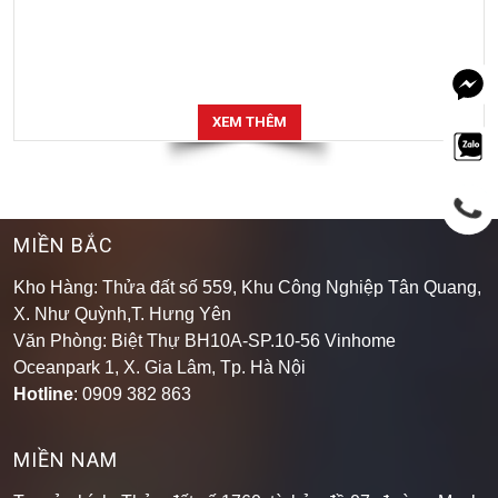
XEM THÊM
MIỀN BẮC
Kho Hàng: Thửa đất số 559, Khu Công Nghiệp Tân Quang,
X. Như Quỳnh,T. Hưng Yên
Văn Phòng: Biệt Thự BH10A-SP.10-56 Vinhome
Oceanpark 1, X. Gia Lâm, Tp. Hà Nội
Hotline
: 0909 382 863
MIỀN NAM