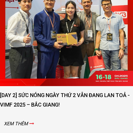
[DAY 2] SỨC NÓNG NGÀY THỨ 2 VẪN ĐANG LAN TOẢ -
VIMF 2025 – BẮC GIANG!
XEM THÊM