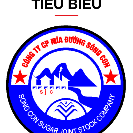
TIÊU BIỂU