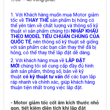
1. Với Khách hàng muốn mua Motor giảm
tốc về
THAY THẾ
sản phẩm bị hỏng có
thể yên tâm về chất lượng và thông số kỹ
thuật vì sản phẩm chúng tôi
NHẬP KHẨU
THEO MODEL TIÊU CHUẨN CHUNG CỦA
QUỐC TẾ
, nên thông số kỹ thuật sẽ giống
với sản phẩm các bạn cần thay thế đã bị
hỏng, có thể thay thế lắp đặt dễ dàng.
2. Với khách hàng mua về
LẮP ĐẶT
MỚI
chúng tôi sẽ cung cấp đầy đủ hình
ảnh sản phẩm, thông số, bản vẽ kỹ
thuật
có kỹ thuật tư vấn
để các bạn lắp
ráp nhanh và chính xác, giúp khách hàng
thuận tiện nhất trong việc lắp đặt.
- Motor giảm tốc cốt âm kích thước nhỏ
gọn, tiết kiệm diện tích khi lắp đặt