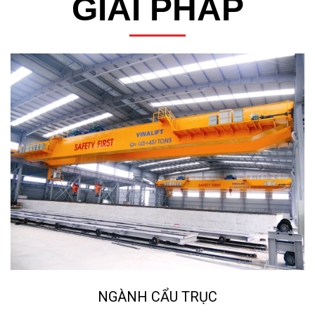
GIẢI PHÁP
NGÀNH CẨU TRỤC