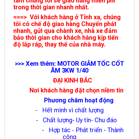
tâm chúng tôi sẽ giao hàng miễn phí
trong thời gian nhanh nhất.
===> Với khách hàng ở Tỉnh xa, chúng
tôi có chế độ giao hàng Chuyển phát
nhanh, gửi qua chành xe, nhà xe đảm
bảo thời gian cho khách hàng kịp tiến
độ lắp ráp, thay thế của nhà máy.
>>> Xem thêm: MOTOR GIẢM TỐC CỐT
ÂM 3KW 1/
40
ĐẠI KINH BẮC
Nơi khách hàng đặt chọn niềm tin
Phương châm hoạt động
- Hết mình vì chất lượng
- Chất lượng- Uy tín- Chu đáo
- Hợp tác - Phát triển - Thành
công