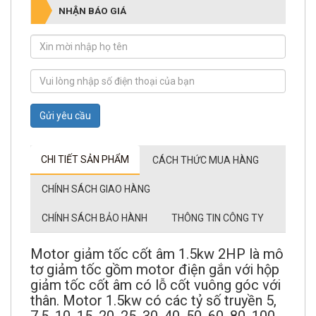
NHẬN BÁO GIÁ
Gửi yêu cầu
CHI TIẾT SẢN PHẨM
CÁCH THỨC MUA HÀNG
CHÍNH SÁCH GIAO HÀNG
CHÍNH SÁCH BẢO HÀNH
THÔNG TIN CÔNG TY
Motor giảm tốc cốt âm 1.5kw 2HP là mô
tơ giảm tốc gồm motor điện gắn với hộp
giảm tốc cốt âm có lỗ cốt vuông góc với
thân. Motor 1.5kw có các tỷ số truyền 5,