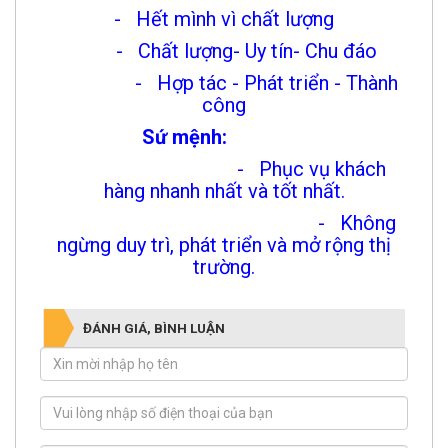
- Hết mình vì chất lượng
- Chất lượng- Uy tín- Chu đáo
- Hợp tác - Phát triển - Thành
công
Sứ mệnh:
- Phục vụ khách
hàng nhanh nhất và tốt nhất.
- Không
ngừng duy trì, phát triển và mở rộng thị
trường.
ĐÁNH GIÁ, BÌNH LUẬN