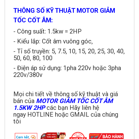
THÔNG SỐ KỸ THUẬT MOTOR GIẢM
TỐC CỐT ÂM:
- Công suất: 1.5kw = 2HP
- Kiểu lắp: Cốt âm vuông góc,
- Tỉ số truyền: 5, 7.5, 10, 15, 20, 25, 30, 40,
50, 60, 80, 100
- Điện áp sử dụng: 1pha 220v hoặc 3pha
220v/380v
Mọi chi tiết về thông số kỹ thuật và giá
bán của
MOTOR GIẢM TỐC CỐT ÂM
1.5KW 2HP
các bạn Hãy liên hệ
ngay HOTLINE hoặc GMAIL của chúng
tôi