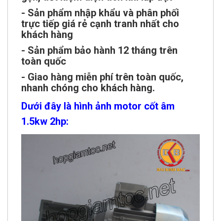
- Sản phẩm nhập khẩu và phân phối
trực tiếp giá rẻ cạnh tranh nhất cho
khách hàng
- Sản phẩm bảo hành 12 tháng trên
toàn quốc
- Giao hàng miễn phí trên toàn quốc,
nhanh chóng cho khách hàng.
Dưới đây là hình ảnh motor cốt âm
1.5kw 2hp: