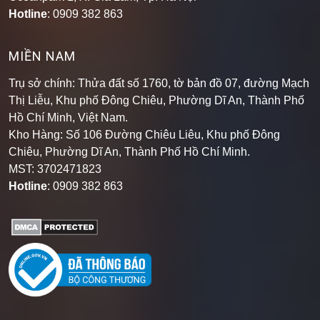
Hotline
: 0909 382 863
MIỀN NAM
Trụ sở chính: Thửa đất số 1760, tờ bản đồ 07, đường Mạch
Thị Liễu, Khu phố Đông Chiêu, Phường Dĩ An, Thành Phố
Hồ Chí Minh, Việt Nam.
Kho Hàng: Số 106 Đường Chiêu Liêu, Khu phố Đông
Chiêu, Phường Dĩ An, Thành Phố Hồ Chí Minh
.
MST: 3702471823
Hotline
: 0909 382 863