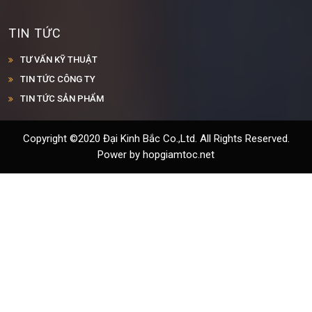
TIN TỨC
TƯ VẤN KỸ THUẬT
TIN TỨC CÔNG TY
TIN TỨC SẢN PHẨM
Copyright ©2020 Đại Kinh Bắc Co.,Ltd. All Rights Reserved.
Power by hopgiamtoc.net