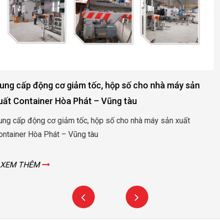
Động cơ, hộp số nâng hạ cửa đập thủy lợi Rào Nam –
Quảng Bình
Động cơ, hộp số nâng hạ cửa đập thủy lợi Rào Nam – Quảng
Bình
XEM THÊM