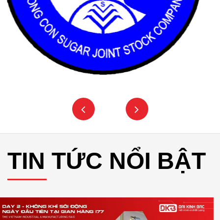
TIN TỨC NỔI BẬT