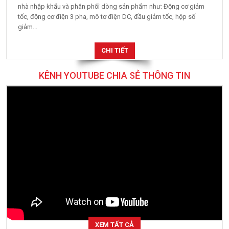
nhà nhập khẩu và phân phối dòng sản phẩm như: Động cơ giảm
tốc, động cơ điện 3 pha, mô tơ điện DC, đầu giảm tốc, hộp số
giảm...
CHI TIẾT
KÊNH YOUTUBE CHIA SẺ THÔNG TIN
XEM TẤT CẢ