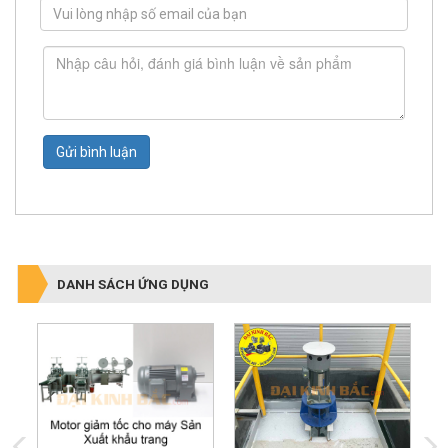
Gửi bình luận
DANH SÁCH ỨNG DỤNG