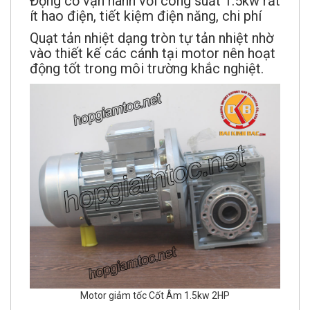
Động cơ vận hành với công suất 1.5kw rất
ít hao điện, tiết kiệm điện năng, chi phí
Quạt tản nhiệt dạng tròn tự tản nhiệt nhờ
vào thiết kế các cánh tại motor nên hoạt
động tốt trong môi trường khắc nghiệt.
Motor giảm tốc Cốt Âm 1.5kw 2HP