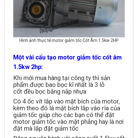
Hình ảnh thực tế motor giảm tốc Cốt Âm 1.5kw 2HP
Một vài cấu tạo motor giảm tốc cốt âm
1.5kw 2hp:
Khi mới mua hàng tại công ty thì sản
phẩm được bao bọc kĩ nhất là 3 lỗ
cốt đều bọc bằng nắp nhựa
Có 4 ốc vít lắp vào mặt bích của motor,
kèm theo đó là mặt bích lắp vào rìa của
giảm tốc giúp cho các bạn có thể đặt
motor giảm tốc vào mặt phẳng hay là nơi
đặt mà lắp đặt giảm tốc