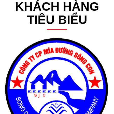
KHÁCH HÀNG
TIÊU BIỂU