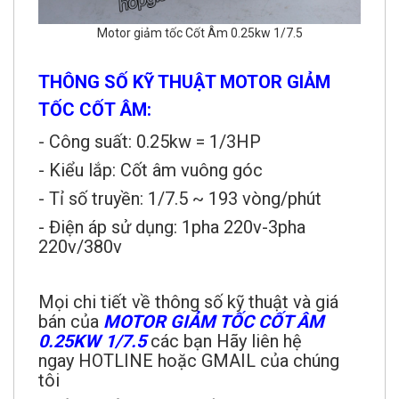
Motor giảm tốc Cốt Âm 0.25kw 1/7.5
THÔNG SỐ KỸ THUẬT MOTOR GIẢM
TỐC CỐT ÂM:
- Công suất: 0.25kw = 1/3HP
- Kiểu lắp: Cốt âm vuông góc
- Tỉ số truyền: 1/7.5 ~ 193 vòng/phút
- Điện áp sử dụng: 1pha 220v-3pha
220v/380v
Mọi chi tiết về thông số kỹ thuật và giá
bán của
MOTOR GIẢM TỐC CỐT ÂM
0.25KW
1/
7.5
các bạn Hãy liên hệ
ngay HOTLINE hoặc GMAIL của chúng
tôi