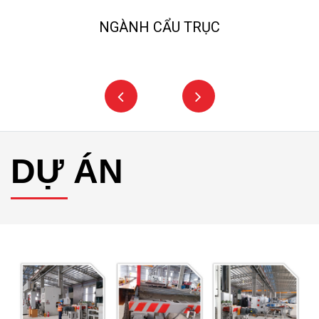
NGÀNH CẨU TRỤC
DỰ ÁN