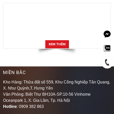
XEM THÊM
MIỀN BẮC
Kho Hàng: Thửa đất số 559, Khu Công Nghiệp Tân Quang,
X. Như Quỳnh,T. Hưng Yên
Văn Phòng: Biệt Thự BH10A-SP.10-56 Vinhome
Oceanpark 1, X. Gia Lâm, Tp. Hà Nội
Hotline
: 0909 382 863