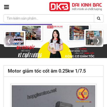
❮
❯
Motor giảm tốc cốt âm 0.25kw 1/7.5