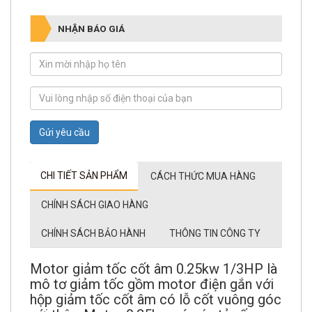
NHẬN BÁO GIÁ
Gửi yêu cầu
CHI TIẾT SẢN PHẨM
CÁCH THỨC MUA HÀNG
CHÍNH SÁCH GIAO HÀNG
CHÍNH SÁCH BẢO HÀNH
THÔNG TIN CÔNG TY
Motor giảm tốc cốt âm 0.25kw 1/3HP là
mô tơ giảm tốc gồm motor điện gắn với
hộp giảm tốc cốt âm có lỗ cốt vuông góc