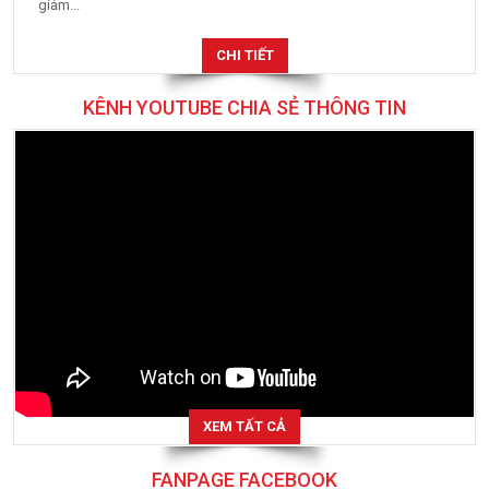
giảm...
CHI TIẾT
KÊNH YOUTUBE CHIA SẺ THÔNG TIN
XEM TẤT CẢ
FANPAGE FACEBOOK