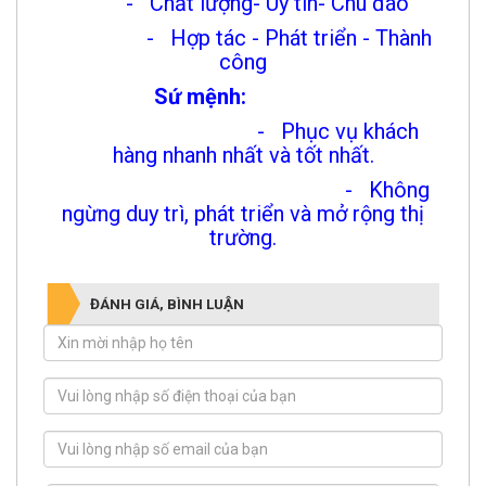
- Chất lượng- Uy tín- Chu đáo
- Hợp tác - Phát triển - Thành
công
Sứ mệnh:
- Phục vụ khách
hàng nhanh nhất và tốt nhất.
- Không
ngừng duy trì, phát triển và mở rộng thị
trường.
ĐÁNH GIÁ, BÌNH LUẬN