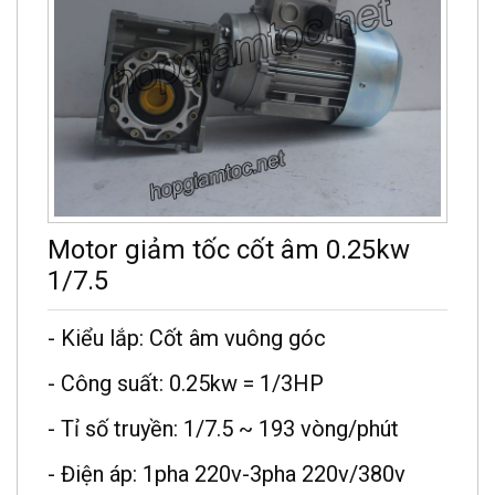
Motor giảm tốc cốt âm 0.25kw
1/7.5
- Kiểu lắp: Cốt âm vuông góc
- Công suất: 0.25kw = 1/3HP
- Tỉ số truyền: 1/7.5 ~ 193 vòng/phút
- Điện áp: 1pha 220v-3pha 220v/380v