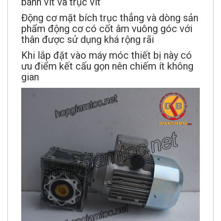
bánh vít và trục vít
Động cơ mặt bích trục thẳng và dòng sản
phẩm động cơ có cốt âm vuông góc với
thân được sử dụng khá rộng rãi
Khi lắp đặt vào máy móc thiết bị này có
ưu điểm kết cấu gọn nên chiếm ít không
gian