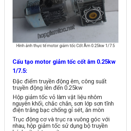
Hình ảnh thực tế motor giảm tốc Cốt Âm 0.25kw 1/7.5
Cấu tạo motor giảm tốc cốt âm 0.25kw
1/7.5:
Đặc điểm truyền động êm, công suất
truyền động lên đến 0.25kw
Hộp giảm tốc vỏ làm vật liệu nhôm
nguyên khối, chắc chắn, sơn lớp sơn tĩnh
điện trắng bạc chống gỉ sét, ăn mòn
Trục động cơ và trục ra vuông góc với
nhau, hộp giảm tốc sử dụng bộ truyền