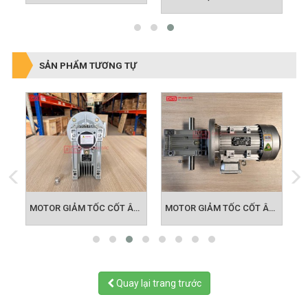
SẢN PHẨM TƯƠNG TỰ
 TỐC CỐT ÂM NMRV 063
MOTOR GIẢM TỐC CỐT ÂM NMRV 075
MOTOR GIẢM TỐC CỐT ÂM NMRV 090
Quay lại trang trước