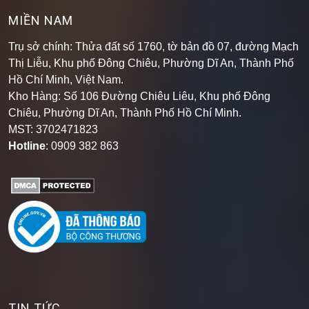
MIỀN NAM
Trụ sở chính: Thửa đất số 1760, tờ bản đồ 07, đường Mạch
Thị Liễu, Khu phố Đông Chiêu, Phường Dĩ An, Thành Phố
Hồ Chí Minh, Việt Nam.
Kho Hàng: Số 106 Đường Chiêu Liêu, Khu phố Đông
Chiêu, Phường Dĩ An, Thành Phố Hồ Chí Minh
.
MST: 3702471823
Hotline
: 0909 382 863
TIN TỨC