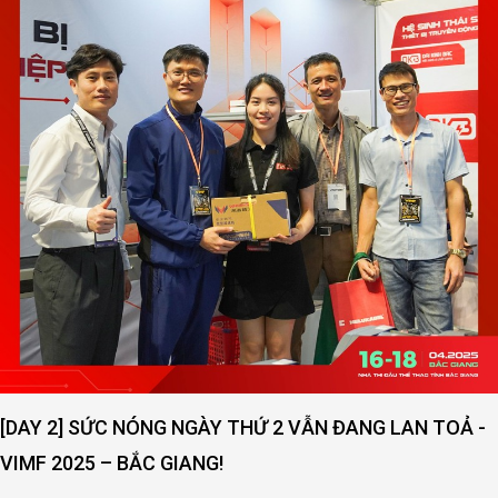
[DAY 2] SỨC NÓNG NGÀY THỨ 2 VẪN ĐANG LAN TOẢ -
VIMF 2025 – BẮC GIANG!