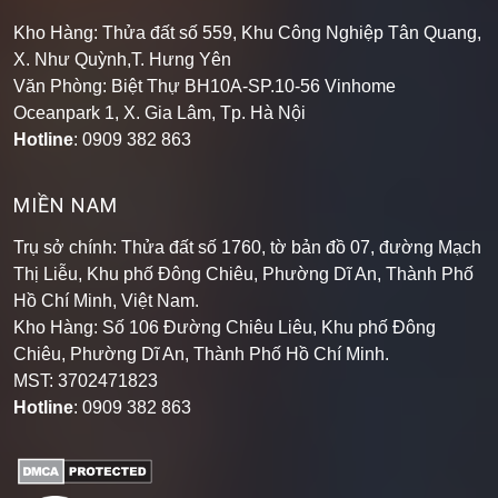
Kho Hàng: Thửa đất số 559, Khu Công Nghiệp Tân Quang,
X. Như Quỳnh,T. Hưng Yên
Văn Phòng: Biệt Thự BH10A-SP.10-56 Vinhome
Oceanpark 1, X. Gia Lâm, Tp. Hà Nội
Hotline
: 0909 382 863
MIỀN NAM
Trụ sở chính: Thửa đất số 1760, tờ bản đồ 07, đường Mạch
Thị Liễu, Khu phố Đông Chiêu, Phường Dĩ An, Thành Phố
Hồ Chí Minh, Việt Nam.
Kho Hàng: Số 106 Đường Chiêu Liêu, Khu phố Đông
Chiêu, Phường Dĩ An, Thành Phố Hồ Chí Minh
.
MST: 3702471823
Hotline
: 0909 382 863