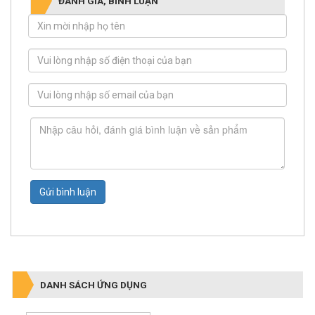
Gửi bình luận
DANH SÁCH ỨNG DỤNG