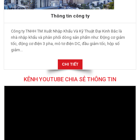
Thông tin công ty
Công ty TNHH TM Xuất Nhập Khẩu Và Kỹ Thuật Đại Kinh Bắc là
nhà nhập khẩu và phân phối dòng sản phẩm như: Động cơ giảm
tốc, động cơ điện 3 pha, mô tơ điện DC, đầu giảm tốc, hộp số
giảm...
CHI TIẾT
KÊNH YOUTUBE CHIA SẺ THÔNG TIN