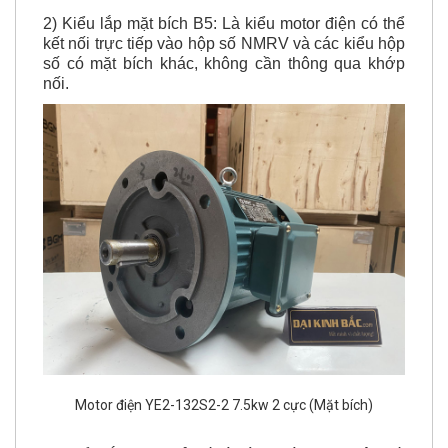
kết nối trực tiếp vào hộp số NMRV và các kiểu hộp
số có mặt bích khác, không cần thông qua khớp
nối.
Motor điện YE2-132S2-2 7.5kw 2 cực (Mặt bích)
3) Kiểu lắp B35 (Cả đế và bích): Là motor điện kết