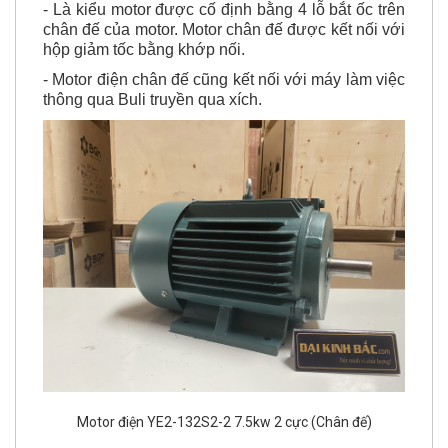
chân đế của motor. Motor chân đế được kết nối với
hộp giảm tốc bằng khớp nối.
- Motor điện chân đế cũng kết nối với máy làm việc
thông qua Buli truyền qua xích.
Motor điện YE2-132S2-2 7.5kw 2 cực (Chân đế)
2) Kiểu lắp mặt bích B5: Là kiểu motor điện có thể