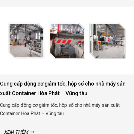
ản
Động cơ, hộp số nâng hạ cửa đập thủy lợi Rào N
Quảng Bình
Động cơ, hộp số nâng hạ cửa đập thủy lợi Rào Nam – 
Bình
XEM THÊM