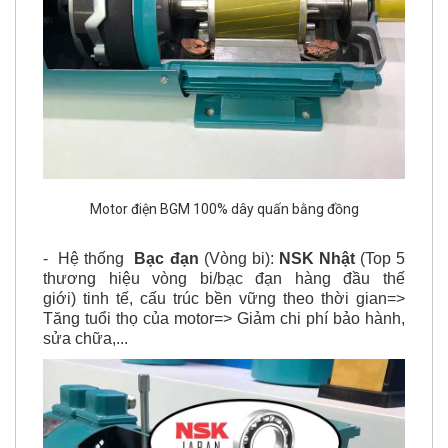
Motor điện BGM 100% dây quấn bằng đồng
- Hệ thống
Bạc đạn
(Vòng bi):
NSK Nhật
(Top 5
thương hiệu vòng bi/bạc đạn hàng đầu thế
giới) tinh tế, cấu trúc bền vững theo thời gian=>
Tăng tuổi thọ của motor=> Giảm chi phí bảo hành,
sửa chữa,...