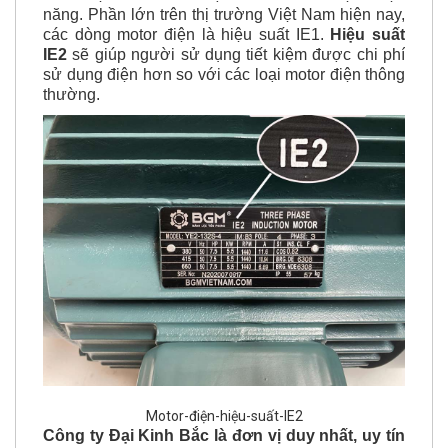
các dòng motor điện là hiệu suất IE1.
Hiệu suất
IE2
sẽ giúp người sử dụng tiết kiệm được chi phí
sử dụng điện hơn so với các loại motor điện thông
thường.
Motor-điện-hiệu-suất-IE2
Công ty Đại Kinh Bắc là đơn vị duy nhất, uy tín
hàng đầu Việt Nam cung cấp tới quý khách