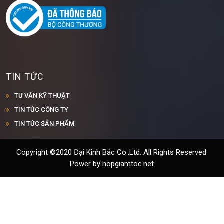
TIN TỨC
TƯ VẤN KỸ THUẬT
TIN TỨC CÔNG TY
TIN TỨC SẢN PHẨM
Copyright ©2020 Đại Kinh Bắc Co.,Ltd. All Rights Reserved.
Power by hopgiamtoc.net