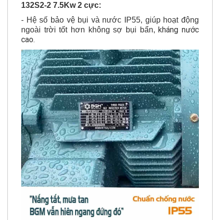
- Hệ số bảo vệ bụi và nước IP55, giúp hoạt động
kháng nước
ngoài trời tốt hơn không sợ bụi bẩn,
cao.