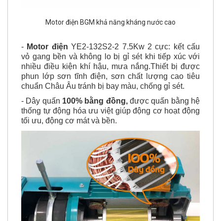
Motor điện BGM khả năng kháng nước cao
-
Motor điện
YE2-132S2-2 7.5Kw 2 cực: kết cấu
vỏ gang bền và không lo bị gỉ sét khi tiếp xúc với
nhiều điều kiện khí hậu, mưa nắng.Thiết bị được
phun lớp sơn tĩnh điện, sơn chất lượng cao tiêu
chuẩn Châu Âu tránh bị bay màu, chống gỉ sét.
- Dây quấn
100% bằng đồng,
được quấn bằng hệ
thống tự động hóa ưu việt giúp động cơ hoạt động
tối ưu, động cơ mát và bền.