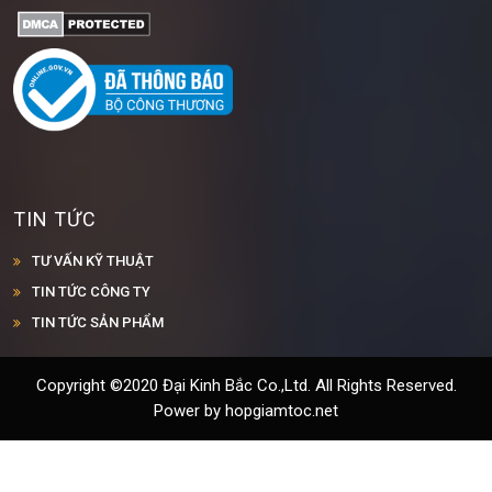
TIN TỨC
TƯ VẤN KỸ THUẬT
TIN TỨC CÔNG TY
TIN TỨC SẢN PHẨM
Copyright ©2020 Đại Kinh Bắc Co.,Ltd. All Rights Reserved.
Power by hopgiamtoc.net