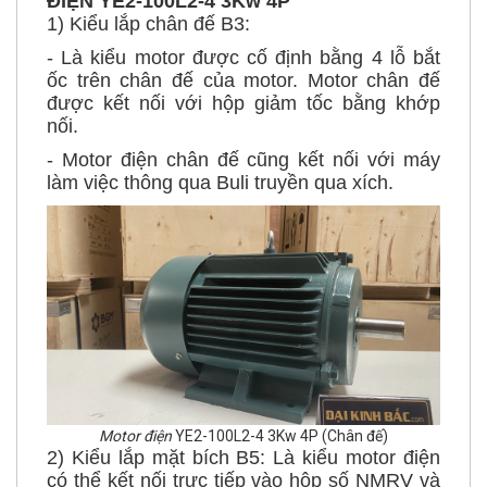
- Là kiểu motor được cố định bằng 4 lỗ bắt
ốc trên chân đế của motor. Motor chân đế
được kết nối với hộp giảm tốc bằng khớp
nối.
- Motor điện chân đế cũng kết nối với máy
làm việc thông qua Buli truyền qua xích.
Motor điện
YE2-100L2-4 3Kw 4P (Chân đế)
2) Kiểu lắp mặt bích B5: Là kiểu motor điện
có thể kết nối trực tiếp vào hộp số NMRV và
các kiểu hộp số có mặt bích khác, không cần