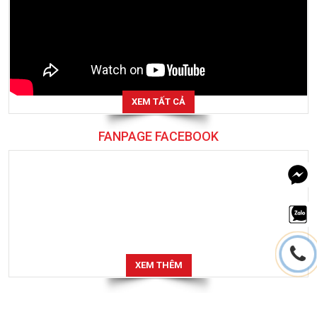
XEM TẤT CẢ
FANPAGE FACEBOOK
XEM THÊM