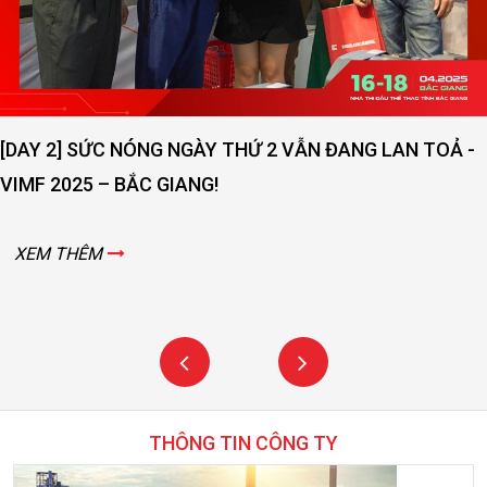
LƯỢNG DỊCH VỤ
XEM THÊM
Y THỨ 2 VẪN ĐANG LAN TOẢ -
!
THÔNG TIN CÔNG TY