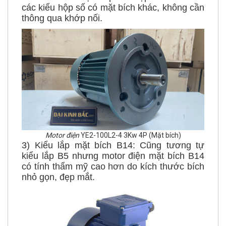
thông qua khớp nối.
Motor điện
YE2-100L2-4 3Kw 4P (Mặt bích)
3) Kiểu lắp mặt bích B14: Cũng tương tự
kiểu lắp B5 nhưng motor điện mặt bích B14
có tính thẩm mỹ cao hơn do kích thước bích
nhỏ gọn, đẹp mắt.