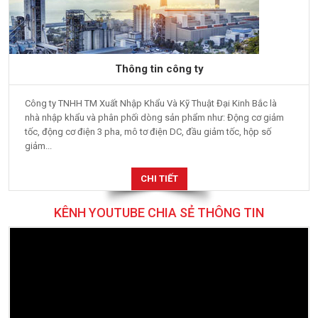
Thông tin công ty
Công ty TNHH TM Xuất Nhập Khẩu Và Kỹ Thuật Đại Kinh Bắc là
nhà nhập khẩu và phân phối dòng sản phẩm như: Động cơ giảm
tốc, động cơ điện 3 pha, mô tơ điện DC, đầu giảm tốc, hộp số
giảm...
CHI TIẾT
KÊNH YOUTUBE CHIA SẺ THÔNG TIN