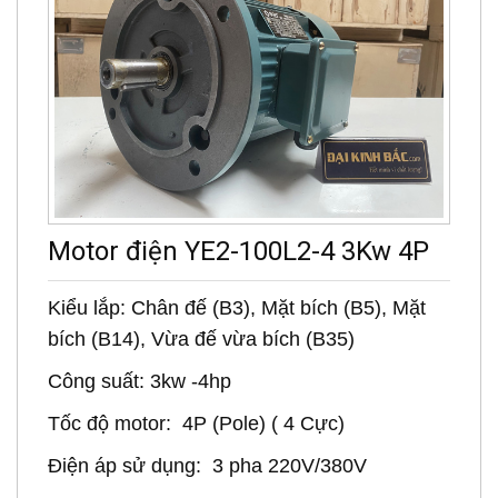
Motor điện YE2-100L2-4 3Kw 4P
Kiểu lắp: Chân đế (B3), Mặt bích (B5), Mặt
bích (B14), Vừa đế vừa bích (B35)
Công suất: 3kw -4hp
Tốc độ motor: 4P (Pole) ( 4 Cực)
Điện áp sử dụng: 3 pha 220V/380V
Cấp độ bảo vệ: IP 55