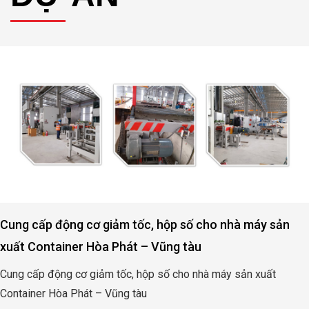
số cho nhà máy sản
Động cơ, hộp số nâng hạ cửa đ
tàu
Quảng Bình
o nhà máy sản xuất
Động cơ, hộp số nâng hạ cửa đập t
Bình