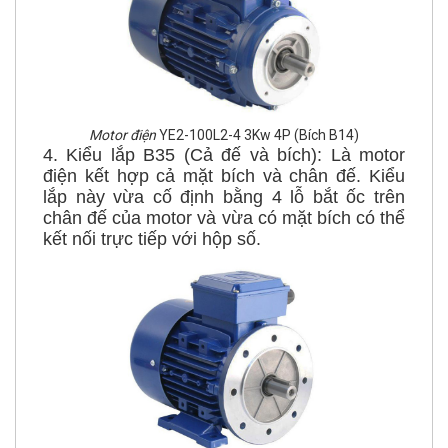
Motor điện
YE2-100L2-4 3Kw 4P (Bích B14)
4. Kiểu lắp B35 (Cả đế và bích): Là motor
điện kết hợp cả mặt bích và chân đế. Kiểu
lắp này vừa cố định bằng 4 lỗ bắt ốc trên
chân đế của motor và vừa có mặt bích có thể
kết nối trực tiếp với hộp số.
Motor điện
MS-100L-4 2.2kw 4P (Bích B35)