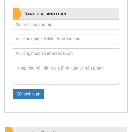
ĐÁNH GIÁ, BÌNH LUẬN
Gửi bình luận
DANH SÁCH ỨNG DỤNG