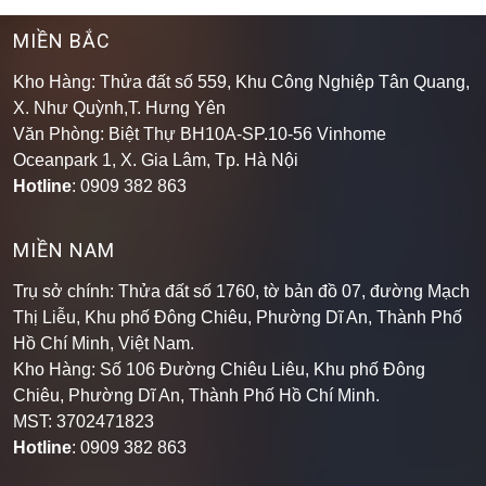
MIỀN BẮC
Kho Hàng: Thửa đất số 559, Khu Công Nghiệp Tân Quang,
X. Như Quỳnh,T. Hưng Yên
Văn Phòng: Biệt Thự BH10A-SP.10-56 Vinhome
Oceanpark 1, X. Gia Lâm, Tp. Hà Nội
Hotline
: 0909 382 863
MIỀN NAM
Trụ sở chính: Thửa đất số 1760, tờ bản đồ 07, đường Mạch
Thị Liễu, Khu phố Đông Chiêu, Phường Dĩ An, Thành Phố
Hồ Chí Minh, Việt Nam.
Kho Hàng: Số 106 Đường Chiêu Liêu, Khu phố Đông
Chiêu, Phường Dĩ An, Thành Phố Hồ Chí Minh
.
MST: 3702471823
Hotline
: 0909 382 863