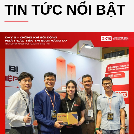
TIN TỨC NỔI BẬT
ĐẠI KINH BẮC MỞ RỘ