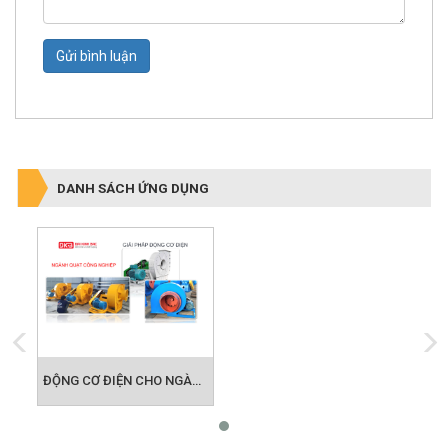
Gửi bình luận
DANH SÁCH ỨNG DỤNG
ĐỘNG CƠ ĐIỆN CHO NGÀNH QUẠT CÔNG NGHIỆP