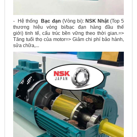
- Hệ thống
Bạc đạn
(Vòng bi):
NSK Nhật
(Top 5
thương hiệu vòng bi/bạc đạn hàng đầu thế
giới) tinh tế, cấu trúc bền vững theo thời gian.=>
Tăng tuổi thọ của motor=> Giảm chi phí bảo hành,
sửa chữa,...