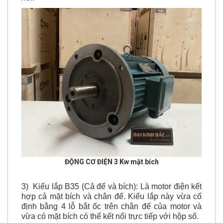
ĐỘNG CƠ ĐIỆN
3 Kw mặt bích
3) Kiểu lắp B35 (Cả đế và bích): Là motor điện kết
hợp cả mặt bích và chân đế. Kiểu lắp này vừa cố
định bằng 4 lỗ bắt ốc trên chân đế của motor và
vừa có mặt bích có thể kết nối trực tiếp với hộp số.