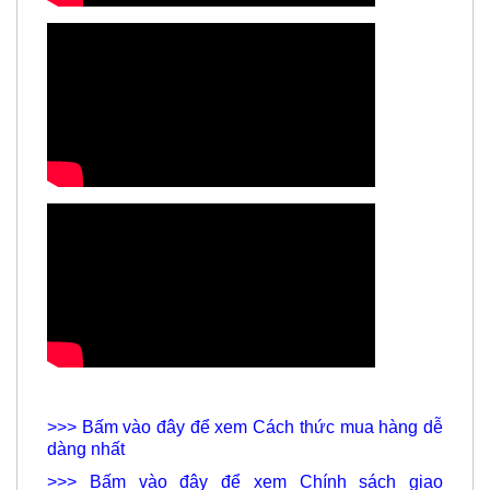
>>> Bấm vào đây để xem
Cách thức mua hàng dễ
dàng nhất
>>> Bấm vào đây để xem
Chính sách giao
hàng
của chúng tôi