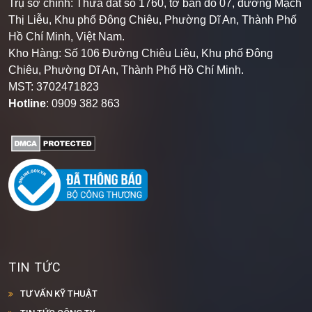
Thị Liễu, Khu phố Đông Chiêu, Phường Dĩ An, Thành Phố
Hồ Chí Minh, Việt Nam.
Kho Hàng: Số 106 Đường Chiêu Liêu, Khu phố Đông
Chiêu, Phường Dĩ An, Thành Phố Hồ Chí Minh
.
MST: 3702471823
Hotline
: 0909 382 863
TIN TỨC
TƯ VẤN KỸ THUẬT
TIN TỨC CÔNG TY