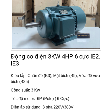
Động cơ điện 3KW 4HP 6 cực IE2,
IE3
Kiểu lắp: Chân đế (B3), Mặt bích (B5), Vừa đế vừa
bích (B35)
Công suất: 3 Kw
Tốc độ motor: 6P (Pole) ( 6 Cực)
Điện áp sử dụng: 3 pha 220V/380V
Cấp độ bảo vệ: IP 55