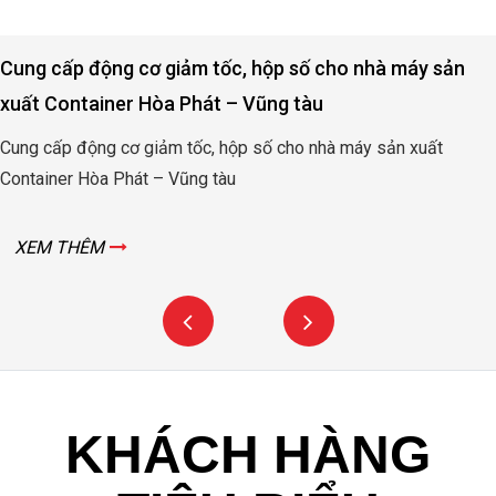
Động cơ, hộp số nâng hạ cửa đập thủy lợi Rào Nam –
Quảng Bình
Động cơ, hộp số nâng hạ cửa đập thủy lợi Rào Nam – Quảng
Bình
XEM THÊM
KHÁCH HÀNG
TIÊU BIỂU