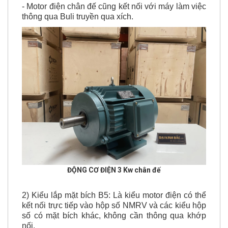
thông qua Buli truyền qua xích.
ĐỘNG CƠ ĐIỆN
3 Kw chân đế
2) Kiểu lắp mặt bích B5: Là kiểu motor điện có thể
kết nối trực tiếp vào hộp số NMRV và các kiểu hộp
số có mặt bích khác, không cần thông qua khớp
nối.