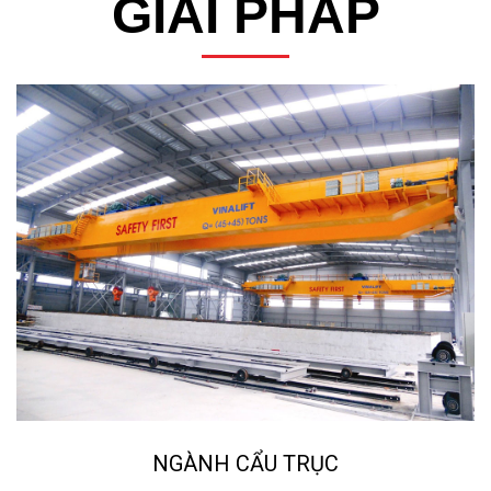
NGÀNH NGHIỀN ĐÁ, CÁT NHÂN TẠO