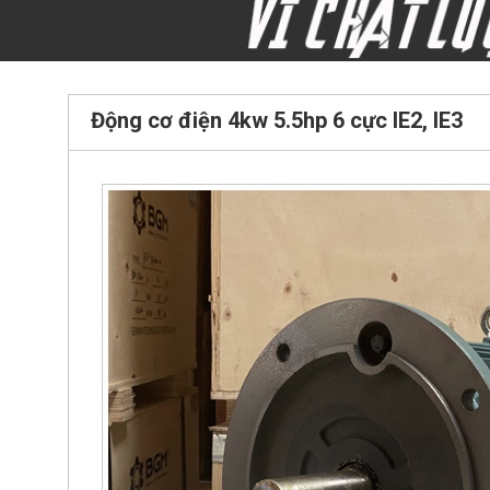
Động cơ điện 4kw 5.5hp 6 cực IE2, IE3