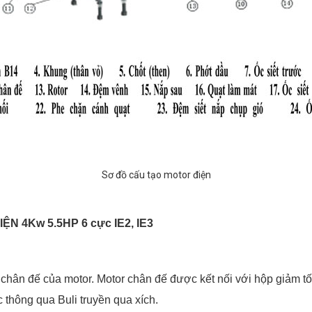
Sơ đồ cấu tạo motor điện
IỆN
4Kw 5.5HP 6 cực IE2, IE3
n chân đế của motor. Motor chân đế được kết nối với hộp giảm t
 thông qua Buli truyền qua xích.