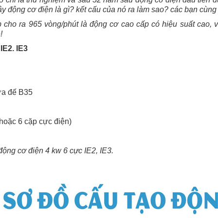
IE2. IE3
vừa đế B35
hoặc 6 cặp cực điện)
động cơ điện 4 kw 6 cực IE2, IE3.