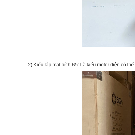
2) Kiểu lắp mặt bích B5: Là kiểu motor điện có th