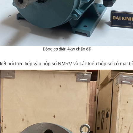
Động cơ điện 4kw chấn đế
ể kết nối trực tiếp vào hộp số NMRV và các kiểu hộp số có mặt 