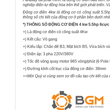
*) THÔNG SỐ ĐỘNG CƠ ĐIỆN
4
kw 5.5hp 6cực 
+) Là động cơ điện có công suất 4Kw
+) Kết cấu: Vỏ gang
+) Kiểu lắp: Chân đế B3, Mặt bích B5, Vừa bích 
+)
Điện áp: 3 pha 220V/380V
+) Tốc độ vòng quay motor 965 vòng/phút (6 Pole 
+) Đường kính cốt trục của động cơ điện: 38mm
=>Mời Quý vị cùng xem sơ đồ cấu tạo chi tiết của 