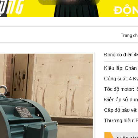
Trang ch
Động cơ điện 4k
Kiểu lắp: Chân 
Công suất: 4 K
Tốc độ motor: 6
Điện áp sử dụn
Cấp độ bảo vệ:
Thương hiệu: 
NHẬN BÁO