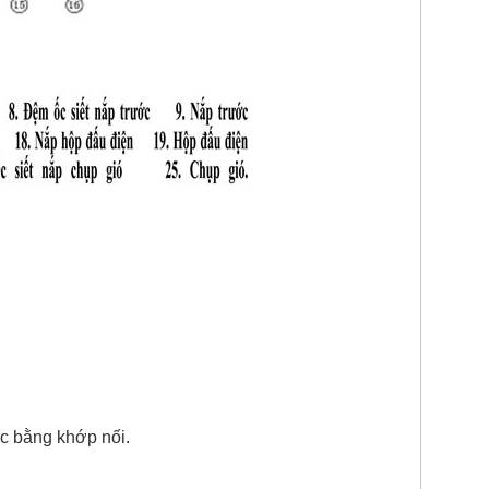
ốc bằng khớp nối.