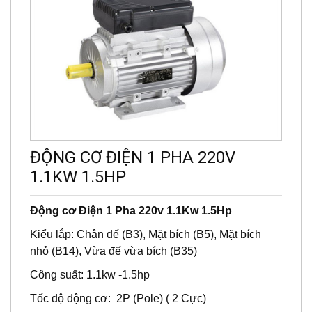
ĐỘNG CƠ ĐIỆN 1 PHA 220V
1.1KW 1.5HP
Động cơ Điện 1 Pha 220v 1.1Kw 1.5Hp
Kiểu lắp: Chân đế (B3), Mặt bích (B5), Mặt bích
nhỏ (B14), Vừa đế vừa bích (B35)
Công suất: 1.1kw -1.5hp
Tốc độ động cơ: 2P (Pole) ( 2 Cực)