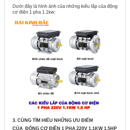
Dưới đây là hình ảnh của những kiểu lắp của động
cơ điện 1 pha 1.1kw:
3. CÙNG TÌM HIỂU NHỮNG ƯU ĐIỂM
CỦA ĐỘNG CƠ ĐIỆN 1 PHA 220V 1.1KW 1.5HP