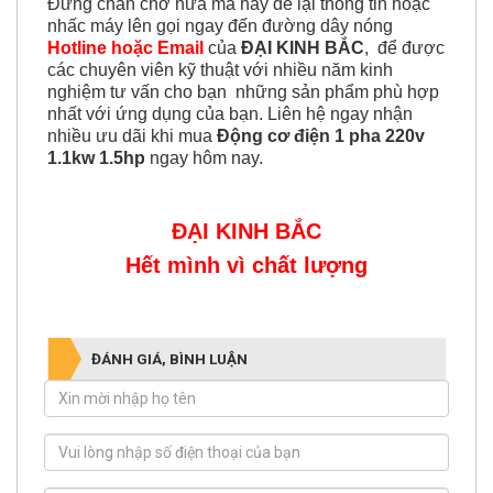
Đừng chần chờ nữa mà hãy để lại thông tin hoặc
nhấc máy lên gọi ngay đến đường dây nóng
Hotline hoặc Email
của
ĐẠI KINH BẮC
, để được
các chuyên viên kỹ thuật với nhiều năm kinh
nghiệm tư vấn cho bạn những sản phẩm phù hợp
nhất với ứng dụng của bạn. Liên hệ ngay nhận
nhiều ưu dãi khi mua
Động cơ điện 1 pha 220v
1.1kw 1.5hp
ngay hôm nay.
ĐẠI KINH BẮC
Hết mình vì chất lượng
ĐÁNH GIÁ, BÌNH LUẬN