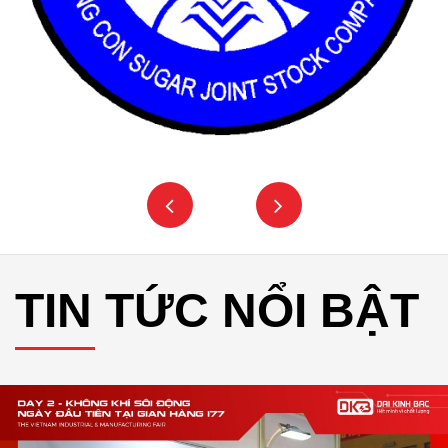
TIN TỨC NỔI BẬT