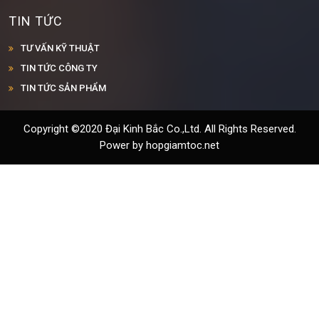
TIN TỨC
TƯ VẤN KỸ THUẬT
TIN TỨC CÔNG TY
TIN TỨC SẢN PHẨM
Copyright ©2020 Đại Kinh Bắc Co.,Ltd. All Rights Reserved.
Power by hopgiamtoc.net