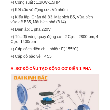
+) Công suất : 1.1KW-1.5HP
+) Kết cấu vỏ động cơ : Vỏ nhôm
+) Kiểu lắp: Chân đế B3, Mặt bích B5, Vừa bích
vừa đế B35, Mặt bích nhỏ (B14)
+) Điện áp: 1 pha 220V
+) Tốc độ vòng quay động cơ : 2 Cực - 2800rpm, 4
Cực -1400rpm
o
+) Cấp cách điện chịu nhiệt : F( 155
C)
+) Cấp độ bảo vệ: IP 55
A. SƠ ĐỒ CẤU TẠO ĐỘNG CƠ ĐIỆN 1 PHA