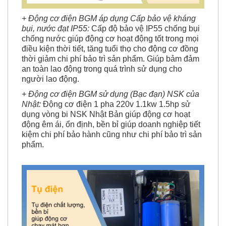
+ Động cơ điện BGM áp dụng Cấp bảo vệ kháng
bụi, nước đạt IP55:
Cấp độ bảo vệ IP55 chống bụi
chống nước giúp động cơ hoạt động tốt trong mọi
điều kiện thời tiết, tăng tuổi thọ cho động cơ đồng
thời giảm chi phí bảo trì sản phẩm. Giúp bảm đảm
an toàn lao động trong quá trình sử dụng cho
người lao động.
+ Động cơ điện BGM sử dụng (Bạc đạn) NSK của
Nhật:
Động cơ điện 1 pha 220v 1.1kw 1.5hp sử
dụng vòng bi NSK Nhật Bản giúp động cơ hoạt
động êm ái, ổn định, bền bỉ giúp doanh nghiệp tiết
kiệm chi phí bảo hành cũng như chi phí bảo trì sản
phẩm.