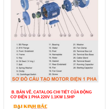
B. BẢN VẼ, CATALOG CHI TIẾT CỦA ​ĐỘNG
CƠ ĐIỆN 1 PHA 220V 1.1KW 1.5HP