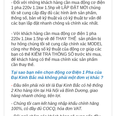
- Đối với những khách hàng cần mua động cơ điện
1 pha 220v 1.1kw 1.5hp về LẮP ĐẶT MỚI chúng
tôi sẽ cung cấp đầy đủ các hình ảnh sản phẩm,
thông số, bản vẽ kỹ thuật và có kỹ thuật tư vấn để
các bạn lắp đặt nhanh chóng và chính xác nhất.
- Với khách hàng cần mua động cơ điện 1 pha
220v 1.1kw 1.5hp về để THAY THẾ sản phẩm bị
hư hỏng chúng tôi sẽ cung cấp chính xác MODEL
cũng như thông số kỹ thuật của động cơ giúp các
bạn có thể KIỂM TRA THÔNG SỐ trước khi mua,
để khách hàng có thể mua chính xác sản phẩm
cần thay thế.
Tại sao bạn nên chọn động cơ Điện 1 Pha của
Đại Kinh Bắc mà không phải một đơn vị khác ?
-
Đầu tiên phải nói tới là Đại Kinh Bắc có hệ thống
2 Kho hàng lớn tại Hà Nội và Bình Dương, giao
hàng nhanh chóng, tiện lợi.
- Chúng tôi cam kết hàng nhập khẩu chính hãng
100%, có đầy đủ COCQ, hóa đơn VAT.