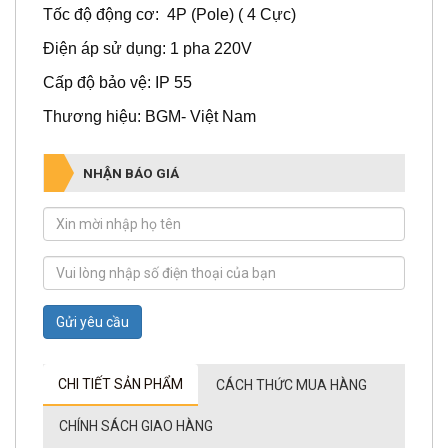
Tốc độ động cơ: 4P (Pole) ( 4 Cực)
Điện áp sử dụng: 1 pha 220V
Cấp độ bảo vệ: IP 55
Thương hiệu: BGM- Việt Nam
NHẬN BÁO GIÁ
Gửi yêu cầu
CHI TIẾT SẢN PHẨM
CÁCH THỨC MUA HÀNG
CHÍNH SÁCH GIAO HÀNG