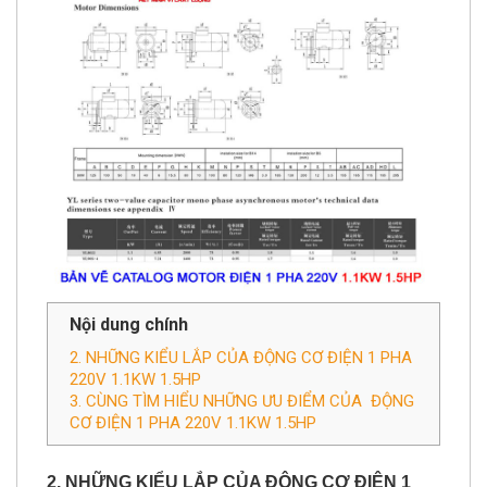
Nội dung chính
2. NHỮNG KIỂU LẮP CỦA ​ĐỘNG CƠ ĐIỆN 1 PHA
220V 1.1KW 1.5HP
3. CÙNG TÌM HIỂU NHỮNG ƯU ĐIỂM CỦA ĐỘNG
CƠ ĐIỆN 1 PHA 220V 1.1KW 1.5HP
2. NHỮNG KIỂU LẮP CỦA ​
ĐỘNG CƠ ĐIỆN 1