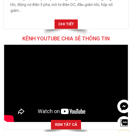
tốc, động cơ điện 3 pha, mô tơ điện DC, đầu giảm tốc, hộp số
giảm...
CHI TIẾT
KÊNH YOUTUBE CHIA SẺ THÔNG TIN
XEM TẤT CẢ