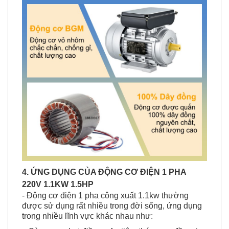
4. ỨNG DỤNG CỦA ĐỘNG CƠ ĐIỆN 1 PHA
220V 1.1KW 1.5HP
- Động cơ điện 1 pha công xuất 1.1kw thường
được sử dụng rất nhiều trong đời sống, ứng dụng
trong nhiều lĩnh vực khác nhau như: