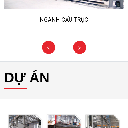
NGÀNH CẨU TRỤC
DỰ ÁN