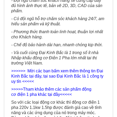
- Đội ngũ chăm sóc khách hàng sẽ cung cấp đầy
đủ hình ảnh thực tế, bản vẽ 2D, 3D, CAD của sản
phẩm.
- Có đội ngũ hỗ trợ chăm sóc khách hàng 24/7, am
hiểu sản phẩm và kỹ thuật.
- Phương thức thanh toán linh hoạt, thuận lợi nhất
cho Khách hàng.
- Chế độ bảo hành dài hạn, nhanh chóng kịp thời.
- Và cuối cùng Đại Kinh Bắc là 1 trong số ít nhà
Nhập khẩu động cơ Điện 1 Pha lớn nhất tại thị
trường Việt Nam.
>>>>>> Mời các bạn bấm xem thêm thông tin Đại
Kinh Bắc tại đây, tại sao Đại Kinh Bắc là 1 công ty
uy tín <<<<<
>>>>>Tham khảo thêm các sản phẩm động
cơ điện 1 pha khác tại đây<<<<<
So với các loại động cơ khác thì động cơ điện 1
pha 220v 1.1kw 1.5hp được đánh giá cao về tính
năng và các ứng dụng của nó trong máy móc.