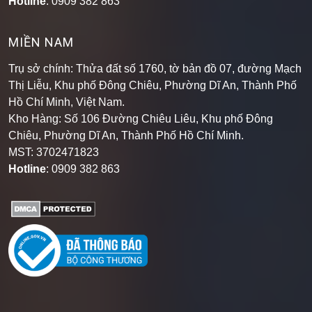
Hotline
: 0909 382 863
MIỀN NAM
Trụ sở chính: Thửa đất số 1760, tờ bản đồ 07, đường Mạch
Thị Liễu, Khu phố Đông Chiêu, Phường Dĩ An, Thành Phố
Hồ Chí Minh, Việt Nam.
Kho Hàng: Số 106 Đường Chiêu Liêu, Khu phố Đông
Chiêu, Phường Dĩ An, Thành Phố Hồ Chí Minh
.
MST: 3702471823
Hotline
: 0909 382 863