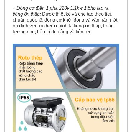
+ Động cơ điện 1 pha 220v 1.1kw 1.5hp tạo ra
tiếng ồn thấp:
Được thiết kế và chế tạo theo tiêu
chuẩn quốc tế, động cơ khởi động và vận hành tốt,
ổn định với ưu điểm chính là tiếng ồn thấp, trọng
lượng nhẹ, bảo trì dễ dàng và tiện lợi.