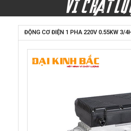
ĐỘNG CƠ ĐIỆN 1 PHA 220V 0.55KW 3/4