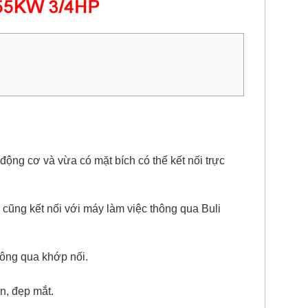
động cơ
và vừa có mặt bích có thể kết nối trực
cũng kết nối với máy làm việc thông qua Buli
hông qua khớp nối.
n, đẹp mắt.