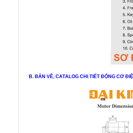
B. BẢN VẼ, CATALOG CHI TIẾT ​ĐỘNG CƠ ĐIỆ