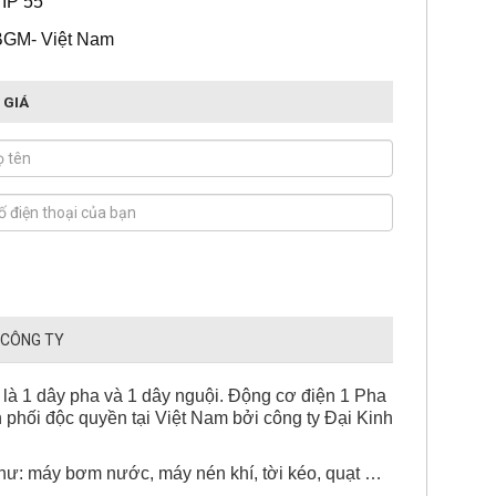
 IP 55
BGM- Việt Nam
 GIÁ
 CÔNG TY
 là 1 dây pha và 1 dây nguội. Động cơ điện 1 Pha
phối độc quyền tại Việt Nam bởi công ty Đại Kinh
hư: máy bơm nước, máy nén khí, tời kéo, quạt …