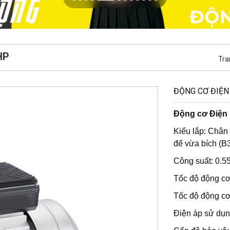
HP
Tra
ĐỘNG CƠ ĐIỆN
Động cơ Điện 
Kiểu lắp: Chân 
đế vừa bích (B
Công suất: 0.5
Tốc độ động cơ
Tốc độ động cơ
Điện áp sử dụn