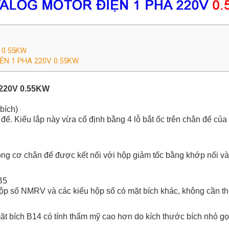
 0.55KW
ỆN 1 PHA 220V 0.55KW
220V 0.55KW
bích)
đế. Kiểu lắp này vừa cố định bằng 4 lỗ bắt ốc trên chân đế của
ộng cơ chân đế được kết nối với hộp giảm tốc bằng khớp nối và 
B5
o hộp số NMRV và các kiểu hộp số có mặt bích khác, không cần t
t bích B14 có tính thẩm mỹ cao hơn do kích thước bích nhỏ gọ