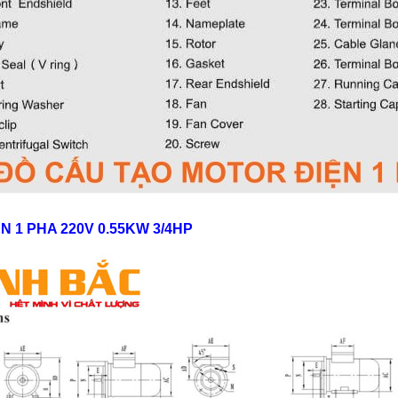
N 1 PHA 220V 0.55KW 3/4HP