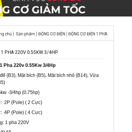
ng chủ
Sản phẩm
ĐỘNG CƠ ĐIỆN
ĐỘNG CƠ ĐIỆN 1 PHA
 1 PHA 220V 0.55KW 3/4HP
1 Pha 220v 0.55Kw 3/4Hp
đế (B3), Mặt bích (B5), Mặt bích nhỏ (B14), Vừa
35)
5kw -3/4hp (0.75hp)
: 2P (Pole) ( 2 Cực)
: 4P (Pole) ( 4 Cực)
g: 1 pha 220V