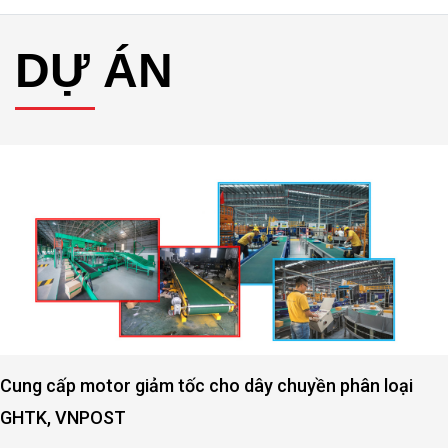
DỰ ÁN
Cung cấp motor giảm tốc cho dây chuyền phân loại
GHTK, VNPOST