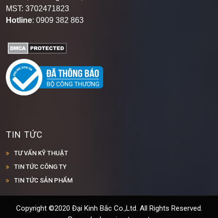
MST: 3702471823
Hotline
: 0909 382 863
TIN TỨC
TƯ VẤN KỸ THUẬT
TIN TỨC CÔNG TY
TIN TỨC SẢN PHẨM
Copyright ©2020 Đại Kinh Bắc Co.,Ltd. All Rights Reserved.