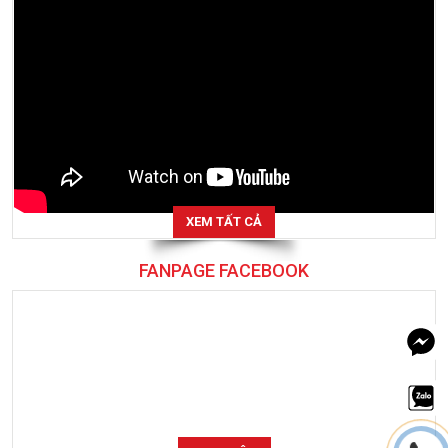
XEM TẤT CẢ
FANPAGE FACEBOOK