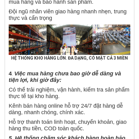
mua hàng và bảo hành sản phẩm.
Đội ngũ nhân viên giao hàng nhanh nhẹn, trung
thực và cẩn trọng
HỆ THỐNG KHO HÀNG LỚN. ĐA DẠNG, CÓ MẶT CẢ 3 MIỀN
4
Việc mua hàng chưa bao giờ dễ dàng và
.
tiện lợi, khi giờ đây:
Có thể trải nghiệm, vận hành, kiểm tra sản phẩm
thực tế tại kho hàng.
Kênh bán hàng online hỗ trợ 24/7 đặt hàng dễ
dàng, nhanh chóng, chính xác.
Hỗ trợ thanh toán linh hoạt, chuyển khoản, giao
hàng thu tiền, COD toàn quốc.
5. Hệ thống chăm sóc khách hàng hoàn hảo.