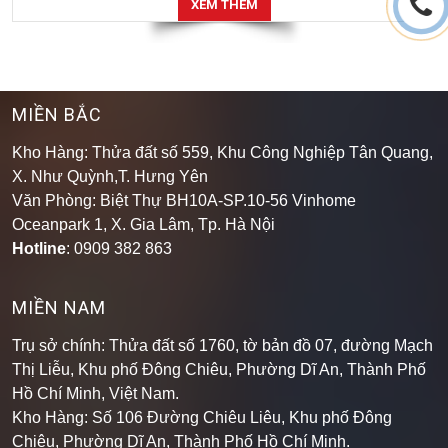
XEM THÊM
MIỀN BẮC
Kho Hàng: Thửa đất số 559, Khu Công Nghiệp Tân Quang,
X. Như Quỳnh,T. Hưng Yên
Văn Phòng: Biệt Thự BH10A-SP.10-56 Vinhome
Oceanpark 1, X. Gia Lâm, Tp. Hà Nội
Hotline
: 0909 382 863
MIỀN NAM
Trụ sở chính: Thửa đất số 1760, tờ bản đồ 07, đường Mạch
Thị Liễu, Khu phố Đông Chiêu, Phường Dĩ An, Thành Phố
Hồ Chí Minh, Việt Nam.
Kho Hàng: Số 106 Đường Chiêu Liêu, Khu phố Đông
Chiêu, Phường Dĩ An, Thành Phố Hồ Chí Minh
.