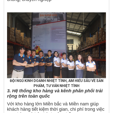
ĐỘI NGŨ KINH DOANH NHIỆT TÌNH, AM HIỂU SÂU VỀ SẢN
PHẨM, TƯ VẤN NHIỆT TÌNH
3. Hệ thống kho hàng và kênh phân phối trải
rộng trên toàn quốc
Với kho hàng lớn Miền bắc và Miền nam giúp
khách hàng tiết kiệm thời gian, chi phí trong việc