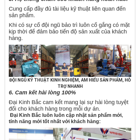
Cung cấp đầy đủ tài liệu kỹ thuật liên quan đến
sản phẩm.
Khi có sự cố đội ngũ bảo trì luôn cố gắng có mặt
kịp thời để đảm bảo tiến độ sản xuất của khách
hàng.
ĐỘI NGŨ KỸ THUẬT KINH NGHIỆM, AM HIỂU SẢN PHẨM, HỖ
TRỢ NHANH
6. Cam kết hài lòng 100%
Đại Kinh Bắc cam kết mang lại sự hài lòng tuyệt
đối cho khách hàng trong mỗi dự án.
Đại Kinh Bắc luôn luôn cập nhật sản phẩm mới,
tính năng mới tốt nhất với khách hàng: