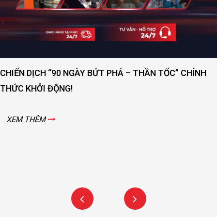
CHIẾN DỊCH “90 NGÀY BỨT PHÁ – THẦN TỐC” CHÍNH
THỨC KHỞI ĐỘNG!
XEM THÊM