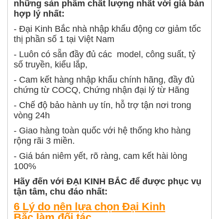
những sản phẩm chất lượng nhất với giá bán
hợp lý nhất:
- Đại Kinh Bắc nhà nhập khẩu động cơ giảm tốc
thị phần số 1 tại Việt Nam
- Luôn có sẵn đầy đủ các model, công suất, tỷ
số truyền, kiểu lắp,
- Cam kết hàng nhập khẩu chính hãng, đầy đủ
chứng từ COCQ, Chứng nhận đại lý từ Hãng
- Chế độ bảo hành uy tín, hỗ trợ tận nơi trong
vòng 24h
- Giao hàng toàn quốc với hệ thống kho hàng
rộng rãi 3 miền.
- Giá bán niêm yết, rõ ràng, cam kết hài lòng
100%
Hãy đến với ĐẠI KINH BẮC để được phục vụ
tận tâm, chu đáo nhất:
6 Lý do nên lựa chọn Đại Kinh
Bắc làm đối tác