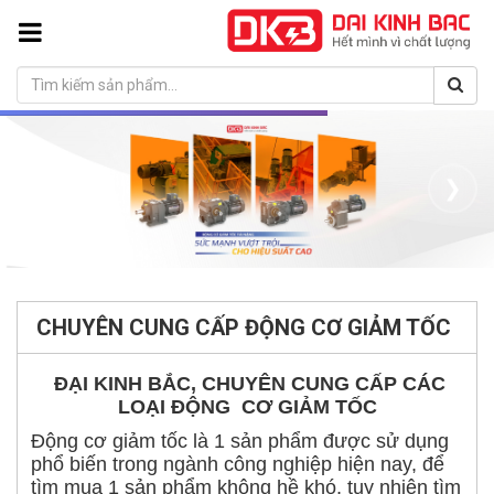
❮
❯
CHUYÊN CUNG CẤP ĐỘNG CƠ GIẢM TỐC
ĐẠI KINH BẮC, CHUYÊN CUNG CẤP CÁC
LOẠI ĐỘNG CƠ GIẢM TỐC
Động cơ giảm tốc là 1 sản phẩm được sử dụng
phổ biến trong ngành công nghiệp hiện nay, để
tìm mua 1 sản phẩm không hề khó, tuy nhiên tìm