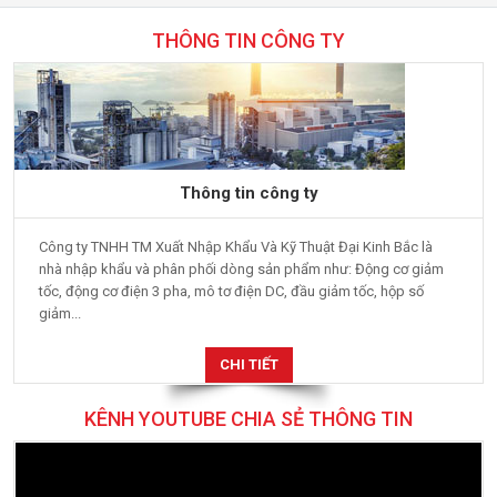
THÔNG TIN CÔNG TY
Thông tin công ty
Công ty TNHH TM Xuất Nhập Khẩu Và Kỹ Thuật Đại Kinh Bắc là
nhà nhập khẩu và phân phối dòng sản phẩm như: Động cơ giảm
tốc, động cơ điện 3 pha, mô tơ điện DC, đầu giảm tốc, hộp số
giảm...
CHI TIẾT
KÊNH YOUTUBE CHIA SẺ THÔNG TIN