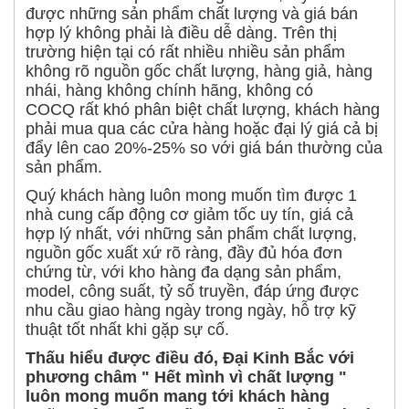
được những sản phẩm chất lượng và giá bán
hợp lý không phải là điều dễ dàng. Trên thị
trường hiện tại có rất nhiều nhiều sản phẩm
không rõ nguồn gốc chất lượng, hàng giả, hàng
nhái, hàng không chính hãng, không có
COCQ rất khó phân biệt chất lượng, khách hàng
phải mua qua các cửa hàng hoặc đại lý giá cả bị
đẩy lên cao 20%-25% so với giá bán thường của
sản phẩm.
Quý khách hàng luôn mong muốn tìm được 1
nhà cung cấp động cơ giảm tốc uy tín, giá cả
hợp lý nhất, với những sản phẩm chất lượng,
nguồn gốc xuất xứ rõ ràng, đầy đủ hóa đơn
chứng từ, với kho hàng đa dạng sản phẩm,
model, công suất, tỷ số truyền, đáp ứng được
nhu cầu giao hàng ngày trong ngày, hỗ trợ kỹ
thuật tốt nhất khi gặp sự cố.
Thấu hiểu được điều đó, Đại Kinh Bắc với
phương châm " Hết mình vì chất lượng "
luôn mong muốn mang tới khách hàng