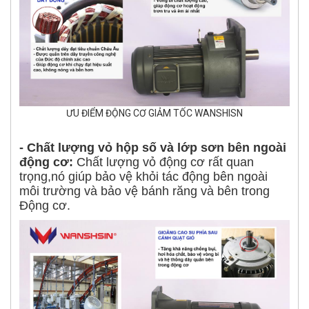
ƯU ĐIỂM ĐỘNG CƠ GIẢM TỐC WANSHISN
- Chất lượng vỏ hộp số và lớp sơn bên ngoài
động cơ:
Chất lượng vỏ động cơ rất quan
trọng,nó giúp bảo vệ khỏi tác động bên ngoài
môi trường và bảo vệ bánh răng và bên trong
Động cơ.