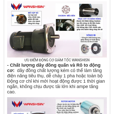
ƯU ĐIỂM ĐỘNG CƠ GIẢM TỐC WANSHISN
- Chất lượng dây đồng quấn và Rô to động
cơ:
dây đồng chất lượng kém có thể làm tăng
điện năng tiêu thụ, dễ cháy 1 pha hoặc toàn bộ
Động cơ chỉ khi mới hoạt động được 1 thời gian
ngắn, không chịu được tải lớn khi ampe tăng
cao.