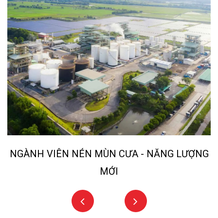
NGÀNH VIÊN NÉN MÙN CƯA - NĂNG LƯỢNG
MỚI