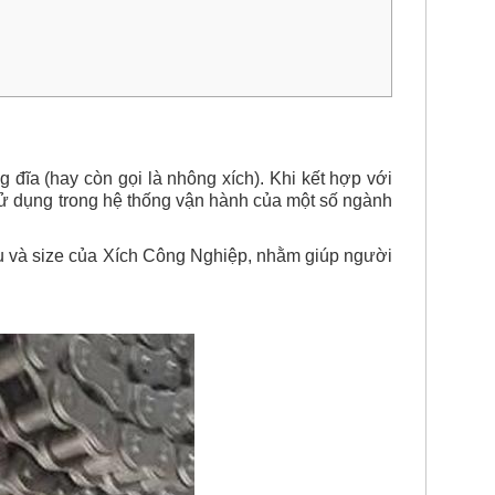
 đĩa (hay còn gọi là nhông xích). Khi kết hợp với
 sử dụng trong hệ thống vận hành của một số ngành
u và size của Xích Công Nghiệp, nhằm giúp người