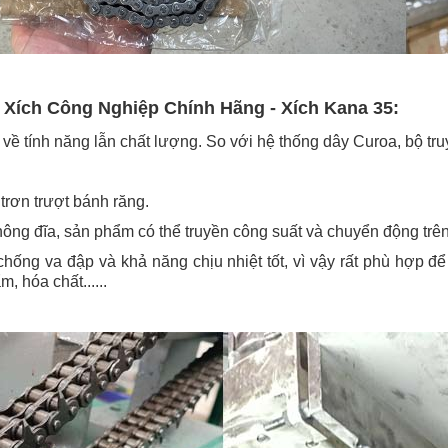
 Xích Công Nghiệp Chính Hãng - Xích Kana 35:
 về tính năng lẫn chất lượng. So với hệ thống dây Curoa, bộ tr
trơn trượt bánh răng.
ông đĩa, sản phẩm có thể truyền công suất và chuyển động trên
hống va đập và khả năng chịu nhiệt tốt, vì vậy rất phù hợp 
 hóa chất......