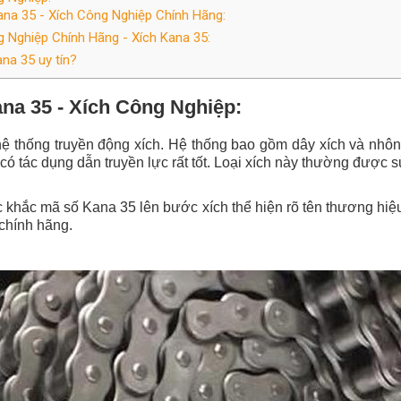
ana 35 - Xích Công Nghiệp:
ệ thống truyền động xích. Hệ thống bao gồm dây xích và nhông
có tác dụng dẫn truyền lực rất tốt. Loại xích này thường được
khắc mã số Kana 35 lên bước xích thể hiện rõ tên thương hiệ
chính hãng.