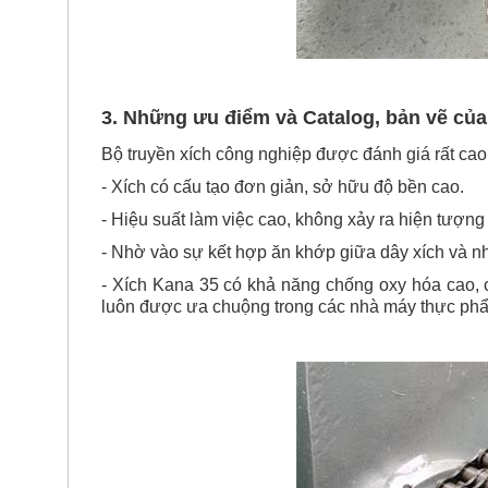
3. Những ưu điểm và Catalog, bản vẽ của
Bộ truyền xích công nghiệp được đánh giá rất cao
- Xích có cấu tạo đơn giản, sở hữu độ bền cao.
- Hiệu suất làm việc cao, không xảy ra hiện tượng 
- Nhờ vào sự kết hợp ăn khớp giữa dây xích và nh
- Xích Kana 35 có khả năng chống oxy hóa cao, c
luôn được ưa chuộng trong các nhà máy thực phẩm,