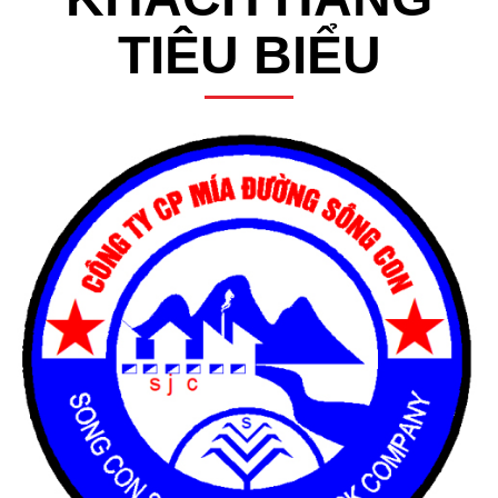
KHÁCH HÀNG
TIÊU BIỂU