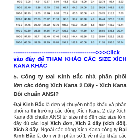
-------------------------------------------->>>Click
vào đây để THAM KHẢO CÁC SIZE XÍCH
KANA KHÁC
5. Công ty Đại Kinh Bắc nhà phân phối
lớn các dòng Xích Kana 2 Dãy - Xích Kana
Đôi chuẩn ANSI?
Đại Kinh Bắc
là đơn vị chuyên nhập khẩu và phân
phối ra thị trường các dòng Xích Kana 2 dãy Xích
Kana đôi chuẩn ANSI từ size nhỏ đến các size lớn,
đầy đủ các loại
Xích đơn, Xích 2 dãy (xích đôi),
Xích 3 dãy
. Ngoài các dòng Xích Kana công ty
Đại