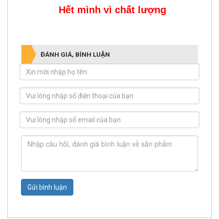
ĐẠI KINH BẮC
Hết mình vì chất lượng
ĐÁNH GIÁ, BÌNH LUẬN
Gửi bình luận