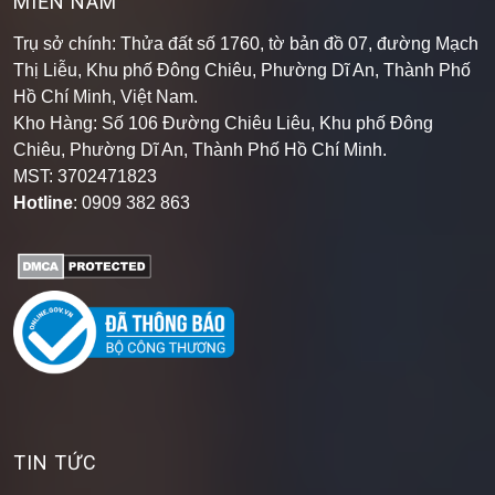
MIỀN NAM
Trụ sở chính: Thửa đất số 1760, tờ bản đồ 07, đường Mạch
Thị Liễu, Khu phố Đông Chiêu, Phường Dĩ An, Thành Phố
Hồ Chí Minh, Việt Nam.
Kho Hàng: Số 106 Đường Chiêu Liêu, Khu phố Đông
Chiêu, Phường Dĩ An, Thành Phố Hồ Chí Minh
.
MST: 3702471823
Hotline
: 0909 382 863
TIN TỨC