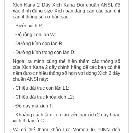
định size Xích Kana 2 dãy (Xích đôi):
Xích Kana 2 Dãy Xích Kana Đôi chuẩn ANSI, để
xác định đúng size Xích bạn đang cần các bạn chỉ
cần 4 thông số cơ bản sau:
- Bước xích P:
- Độ rộng con lăn W:
- Đường kính con lăn R:
- Đường kính trong con lăn D:
Ngoài ra mình cũng thể hiện thêm các thông số
của Xích Kana 2 dãy chính hãng để các bạn có thể
nắm được nhiều thông số hơn với dòng Xích 2 dãy
chuẩn ANSI này:
- Chiều dài trục con lăn L1:
- Chiều dài trục khóa xích L2:
- Độ dày má xích T:
- Khoảng cách tâm con lăn với loại xích 2 dãy hoặc
xích 3 dãy là C: