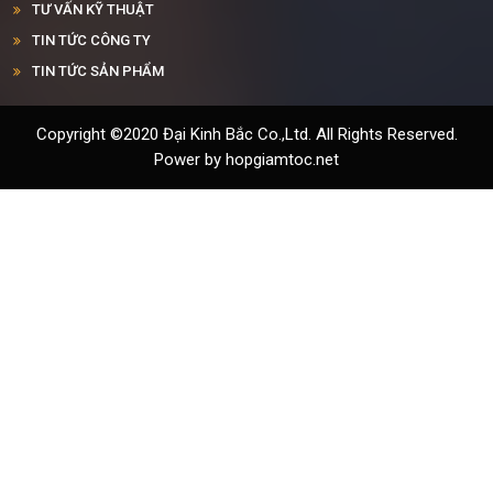
TƯ VẤN KỸ THUẬT
TIN TỨC CÔNG TY
TIN TỨC SẢN PHẨM
Copyright ©2020 Đại Kinh Bắc Co.,Ltd. All Rights Reserved.
Power by hopgiamtoc.net