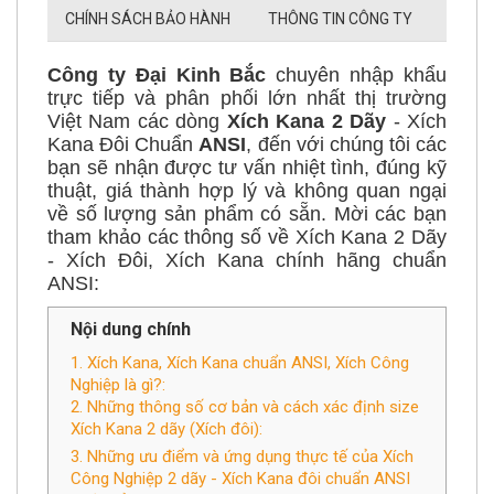
CHÍNH SÁCH GIAO HÀNG
CHÍNH SÁCH BẢO HÀNH
THÔNG TIN CÔNG TY
Công ty Đại Kinh Bắc
chuyên nhập khẩu
trực tiếp và phân phối lớn nhất thị trường
Việt Nam các dòng
Xích Kana 2 Dãy
- Xích
Kana Đôi Chuẩn
ANSI
, đến với chúng tôi các
bạn sẽ nhận được tư vấn nhiệt tình, đúng kỹ
thuật, giá thành hợp lý và không quan ngại
về số lượng sản phẩm có sẵn. Mời các bạn
tham khảo các thông số về Xích Kana 2 Dãy
- Xích Đôi, Xích Kana chính hãng chuẩn
ANSI:
Nội dung chính
1. Xích Kana, Xích Kana chuẩn ANSI, Xích Công
Nghiệp là gì?:
2. Những thông số cơ bản và cách xác định size
Xích Kana 2 dãy (Xích đôi):
3. Những ưu điểm và ứng dụng thực tế của Xích