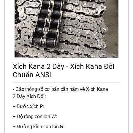
Xích Kana 2 Dãy - Xích Kana Đôi
Chuẩn ANSI
- Các thông số cơ bản cần nắm về Xích Kana
2 Dãy Xích Đôi:
+ Bước xích P:
+ Độ rộng con lăn W: