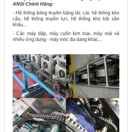
2 Dãy (Xích Đôi) - Xích Công Nghiệp chuẩn
ANSI Chính Hãng:
- Hệ thống băng truyền băng tải, các hệ thống kéo
cẩu, hệ thống truyền lực, hệ thống kho bãi sân
khấu...
- Các máy dập, máy cuốn kim loại, máy mài và
nhiều ứng dụng - máy móc đa dạng khác...