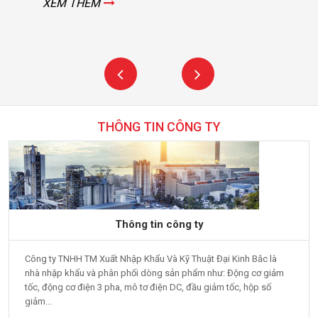
XEM THÊM
THÔNG TIN CÔNG TY
Thông tin công ty
Công ty TNHH TM Xuất Nhập Khẩu Và Kỹ Thuật Đại Kinh Bắc là
nhà nhập khẩu và phân phối dòng sản phẩm như: Động cơ giảm
tốc, động cơ điện 3 pha, mô tơ điện DC, đầu giảm tốc, hộp số