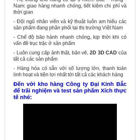
- Hệ thống kho hàng có tại 3 miền: Bắc - Trung -
Nam: giao hàng nhanh chóng, tiết kiệm chi phí và
thời gian
- Đội ngũ nhân viên và kỹ thuật luôn am hiểu các
sản phẩm đang phân phối tại thị trường Việt Nam
- Chế độ bão hành nhanh chóng, kịp thời khi có
vấn đề trục trặc ở sản phẩm
- Luôn cung cấp ảnh thật, bản vẽ,
2D 3D CAD
của
tất cả các sản phẩm
- Hàng hóa có sẵn với số lượng lớn, thanh toán
linh hoạt và tiện lợi nhất tới tất cả các khách hàng
Đến với kho hàng Công ty Đại Kinh Bắc
để trãi nghiệm và test sản phẩm Xích thực
tế nhé: