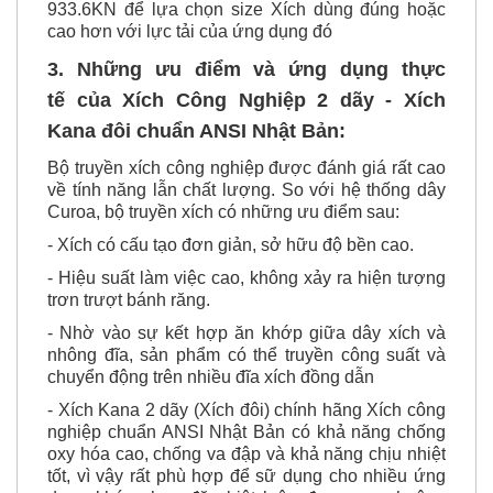
Và có thể tham khảo lực Momen từ 10KN đến
933.6KN để lựa chọn size Xích dùng đúng hoặc
cao hơn với lực tải của ứng dụng đó
3. Những ưu điểm và ứng dụng thực
tế của Xích Công Nghiệp 2 dãy - Xích
Kana đôi chuẩn ANSI Nhật Bản:
Bộ truyền xích công nghiệp được đánh giá rất cao
về tính năng lẫn chất lượng. So với hệ thống dây
Curoa, bộ truyền xích có những ưu điểm sau:
- Xích có cấu tạo đơn giản, sở hữu độ bền cao.
- Hiệu suất làm việc cao, không xảy ra hiện tượng
trơn trượt bánh răng.
- Nhờ vào sự kết hợp ăn khớp giữa dây xích và
nhông đĩa, sản phẩm có thể truyền công suất và
chuyển động trên nhiều đĩa xích đồng dẫn
- Xích Kana 2 dãy (Xích đôi) chính hãng Xích công
nghiệp chuẩn ANSI Nhật Bản có khả năng chống
oxy hóa cao, chống va đập và khả năng chịu nhiệt