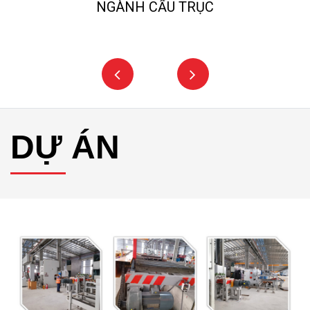
NGÀNH CẨU TRỤC
DỰ ÁN