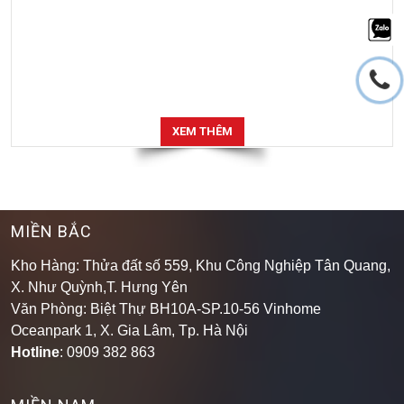
XEM THÊM
MIỀN BẮC
Kho Hàng: Thửa đất số 559, Khu Công Nghiệp Tân Quang,
X. Như Quỳnh,T. Hưng Yên
Văn Phòng: Biệt Thự BH10A-SP.10-56 Vinhome
Oceanpark 1, X. Gia Lâm, Tp. Hà Nội
Hotline
: 0909 382 863