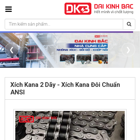
❮
❯
Xích Kana 2 Dãy - Xích Kana Đôi Chuẩn
ANSI