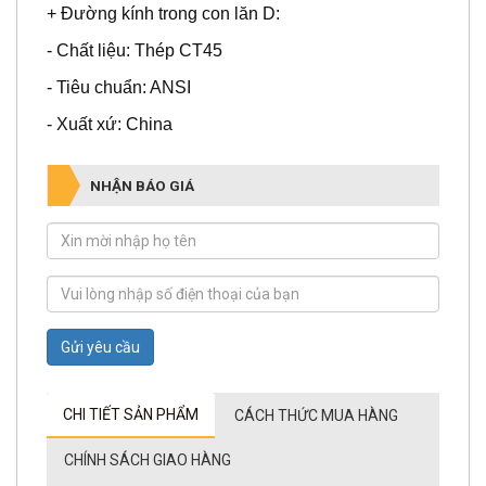
+ Đường kính con lăn R:
+ Đường kính trong con lăn D:
- Chất liệu: Thép CT45
- Tiêu chuẩn: ANSI
- Xuất xứ: China
NHẬN BÁO GIÁ
Gửi yêu cầu
CHI TIẾT SẢN PHẨM
CÁCH THỨC MUA HÀNG