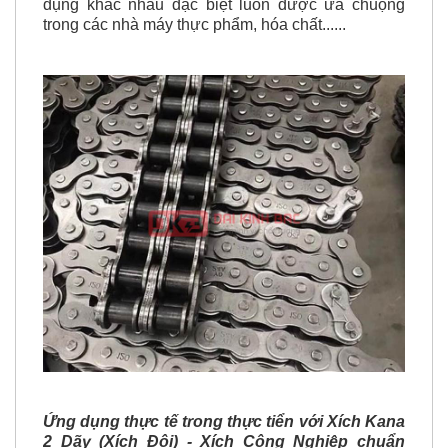
tốt, vì vậy rất phù hợp để sữ dụng cho nhiều ứng
dụng khác nhau đặc biệt luôn được ưa chuộng
trong các nhà máy thực phẩm, hóa chất......
Ứng dụng thực tế trong thực tiển với Xích Kana