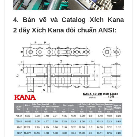
4.
Bản vẽ và
Catalog
Xích Kana
2 dãy Xích Kana đôi chuẩn ANSI
: