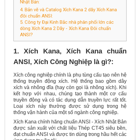
Công Nghiệp 2 dãy - Xích Kana đôi chuẩn ANSI
Nhật Bản:
4. Bản vẽ và Catalog Xích Kana 2 dãy Xích Kana
đôi chuẩn ANSI:
5. Công ty Đại Kinh Bắc nhà phân phối lớn các
dòng Xích Kana 2 Dãy - Xích Kana Đôi chuẩn
ANSI?
1. Xích Kana, Xích Kana chuẩn
ANSI, Xích Công Nghiệp là gì?:
Xích công nghiệp chính là phụ tùng cấu tạo nên hệ
thống truyền động xích. Hệ thống bao gồm dây
xích và nhông đĩa (hay còn gọi là nhông xích). Khi
kết hợp với nhau, chúng tạo thành một cơ cấu
truyền động và có tác dụng dẫn truyền lực rất tốt.
Loại xích này thường được sử dụng trong hệ
thống vận hành của một số ngành công nghiệp.
Xích Kana chính hãng chuẩn ANSI - Xích Nhật Bản
được sản xuất với chất liệu Thép CT45 siêu bền,