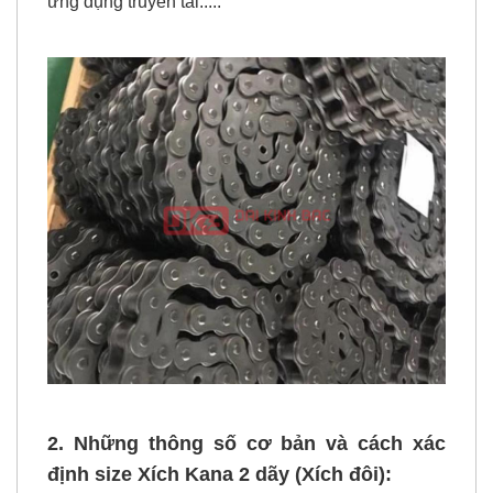
đạt chuẩn ANSI và được tin dùng trong hầu hết các
ứng dụng truyền tải.....
2. Những thông số cơ bản và cách xác