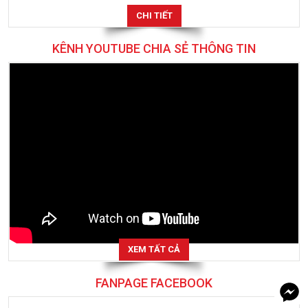
giảm...
CHI TIẾT
KÊNH YOUTUBE CHIA SẺ THÔNG TIN
XEM TẤT CẢ
FANPAGE FACEBOOK