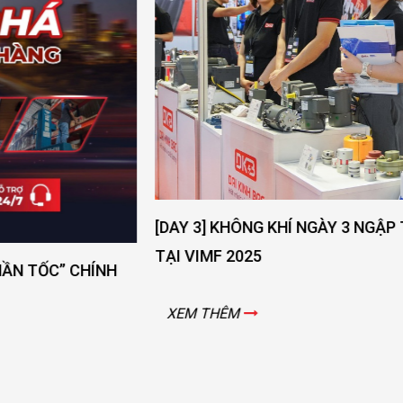
[DAY 3] KHÔNG KHÍ NGÀY 3 NGẬP TRÀN NĂNG LƯỢNG
TẠI VIMF 2025
XEM THÊM