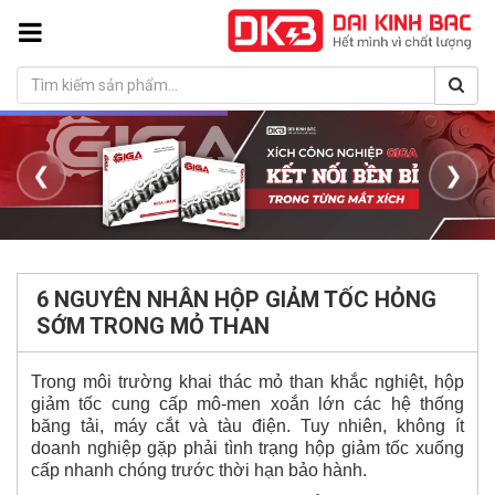
❮
❯
6 NGUYÊN NHÂN HỘP GIẢM TỐC HỎNG
SỚM TRONG MỎ THAN
Trong môi trường khai thác mỏ than khắc nghiệt, hộp
giảm tốc cung cấp mô-men xoắn lớn các hệ thống
băng tải, máy cắt và tàu điện. Tuy nhiên, không ít
doanh nghiệp gặp phải tình trạng hộp giảm tốc xuống
cấp nhanh chóng trước thời hạn bảo hành.