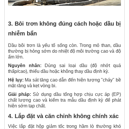
3. Bôi trơn không đúng cách hoặc dầu bị
nhiễm bẩn
Dầu bôi trơn là yếu tố sống còn. Trong mỏ than, dầu
thường bị hỏng sớm do nhiệt độ môi trường cao và độ
ẩm lớn.
Nguyên nhân:
Dùng sai loại dầu (độ nhớt quá
thấp/cao), thiếu dầu hoặc không thay dầu định kỳ.
Hệ lụy:
Ma sát tăng cao dẫn đến hiện tượng "cháy" bề
mặt răng và kẹt vòng bi.
Giải pháp:
Sử dụng dầu tổng hợp chịu cực áp (EP)
chất lượng cao và kiểm tra mẫu dầu định kỳ để phát
hiện sớm tạp chất.
4. Lắp đặt và căn chỉnh không chính xác
Việc lắp đặt hộp giảm tốc trong hầm lò thường khó