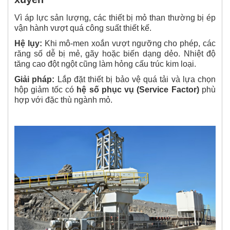
Vì áp lực sản lượng, các thiết bị mỏ than thường bị ép
vận hành vượt quá công suất thiết kế.
Hệ lụy:
Khi mô-men xoắn vượt ngưỡng cho phép, các
răng số dễ bị mẻ, gãy hoặc biến dạng dẻo. Nhiệt độ
tăng cao đột ngột cũng làm hỏng cấu trúc kim loại.
Giải pháp:
Lắp đặt thiết bị bảo vệ quá tải và lựa chọn
hộp giảm tốc có
hệ số phục vụ (Service Factor)
phù
hợp với đặc thù ngành mỏ.