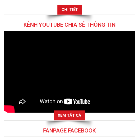
CHI TIẾT
KÊNH YOUTUBE CHIA SẺ THÔNG TIN
XEM TẤT CẢ
FANPAGE FACEBOOK