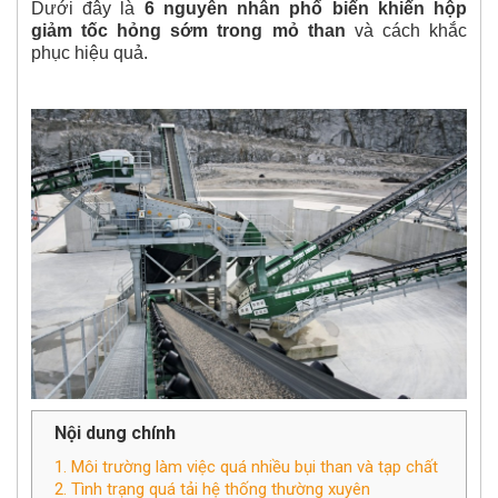
Dưới đây là
6 nguyên nhân phổ biến khiến hộp
giảm tốc hỏng sớm trong mỏ than
và cách khắc
phục hiệu quả.
Nội dung chính
1. Môi trường làm việc quá nhiều bụi than và tạp chất
2. Tình trạng quá tải hệ thống thường xuyên