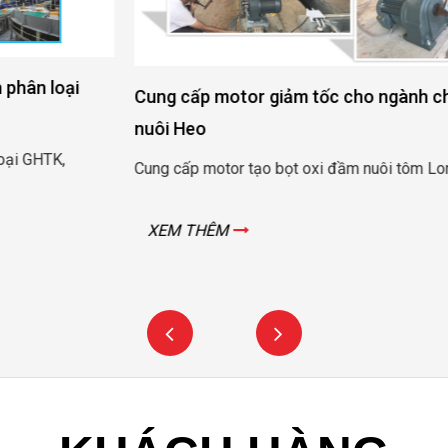
Cung cấp motor giảm tốc cho ngành chăn nuôi Tôm và
nuôi Heo
Cung cấp motor tạo bọt oxi đầm nuôi tôm Long Khánh – Trà Vinh
XEM THÊM