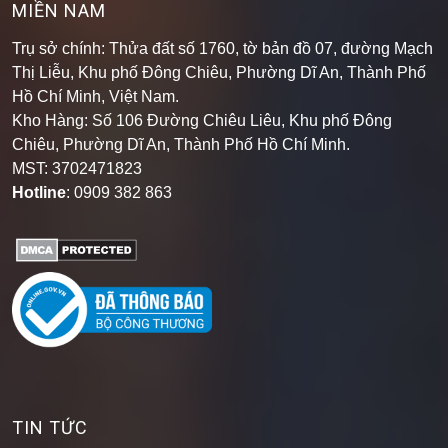
MIỀN NAM
Trụ sở chính: Thửa đất số 1760, tờ bản đồ 07, đường Mạch
Thị Liễu, Khu phố Đông Chiêu, Phường Dĩ An, Thành Phố
Hồ Chí Minh, Việt Nam.
Kho Hàng: Số 106 Đường Chiêu Liêu, Khu phố Đông
Chiêu, Phường Dĩ An, Thành Phố Hồ Chí Minh
.
MST: 3702471823
Hotline
: 0909 382 863
TIN TỨC