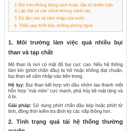
3. Bôi trơn không đúng cách hoặc dầu bị nhiễm bẩn
4. Lắp đặt và căn chỉnh không chính xác
5. Độ ẩm cao và xâm nhập của nước
6. Thiếu quy trình bảo dưỡng phòng ngừa
1. Môi trường làm việc quá nhiều bụi
than và tạp chất
Mỏ than là nơi có mật độ bụi cực cao. Nếu hệ thống
làm kín (phớt chắn dầu) bị hở hoặc không đạt chuẩn,
bụi than sẽ xâm nhập vào bên trong.
Hệ lụy:
Bụi than kết hợp với dầu nhờn tạo thành một
hỗn hợp "mài mòn" cực mạnh, phá hủy bề mặt răng và
ổ bi.
Giải pháp:
Sử dụng phớt chắn dầu kép hoặc phớt từ
tính, đồng thời kiểm tra định kỳ các nắp thông hơi.
2. Tình trạng quá tải hệ thống thường
xuyên