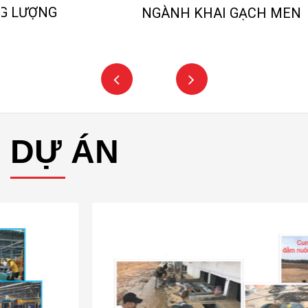
NGÀNH KHAI GẠCH MEN
DỰ ÁN