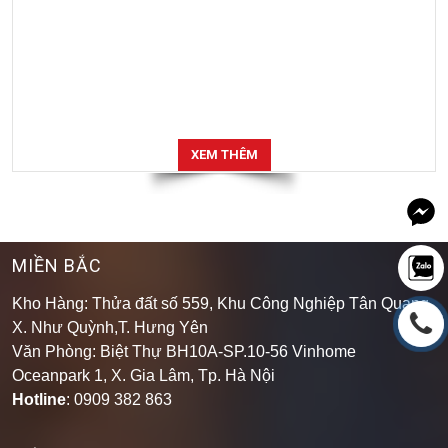
XEM THÊM
MIỀN BẮC
Kho Hàng: Thửa đất số 559, Khu Công Nghiệp Tân Quang,
X. Như Quỳnh,T. Hưng Yên
Văn Phòng: Biệt Thự BH10A-SP.10-56 Vinhome
Oceanpark 1, X. Gia Lâm, Tp. Hà Nội
Hotline
: 0909 382 863