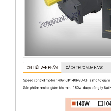
CHI TIẾT SẢN PHẨM
CÁCH THỨC MUA HÀNG
Speed control motor 140w 6IK140RGU-CF là mô tơ giảm t
Sản phẩm motor giảm tốc mini 180w được công ty Đại Kin