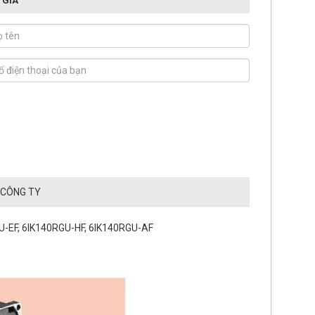
 CÔNG TY
GU-EF, 6IK140RGU-HF, 6IK140RGU-AF