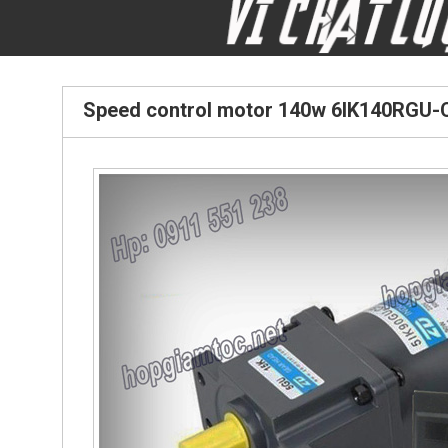
Speed control motor 140w 6IK140RGU-