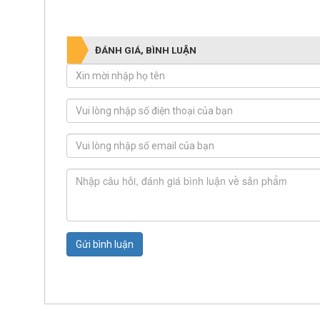
ĐÁNH GIÁ, BÌNH LUẬN
Gửi bình luận