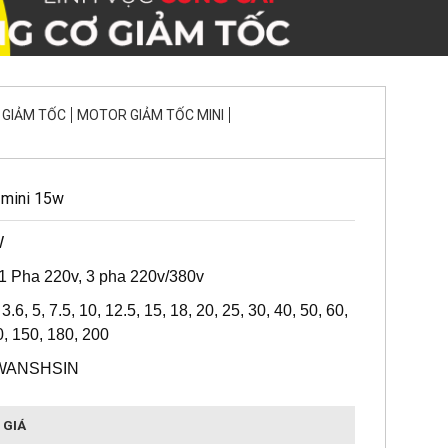
GIẢM TỐC
MOTOR GIẢM TỐC MINI
 mini 15w
W
 1 Pha 220v, 3 pha 220v/380v
3.6, 5, 7.5, 10, 12.5, 15, 18, 20, 25, 30, 40, 50, 60,
0, 150, 180, 200
 WANSHSIN
 GIÁ