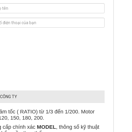
 CÔNG TY
ảm tốc ( RATIO) từ 1/3 đến 1/200. Motor
 120, 150, 180, 200.
g cấp chính xác
MODEL
, thông số kỹ thuật
hẩm cần thay thế.
h ảnh sản phẩm, thông số, bản vẽ kỹ thuật