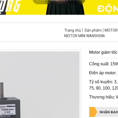
Trang chủ
Sản phẩm
MOTOR 
MOTOR MINI WANSHSIN
Motor giảm tốc
Công suất: 15
Điện áp motor:
Tỷ số truyền: 3, 
75, 90, 100, 12
Thương hiệu:
NHẬN BÁO