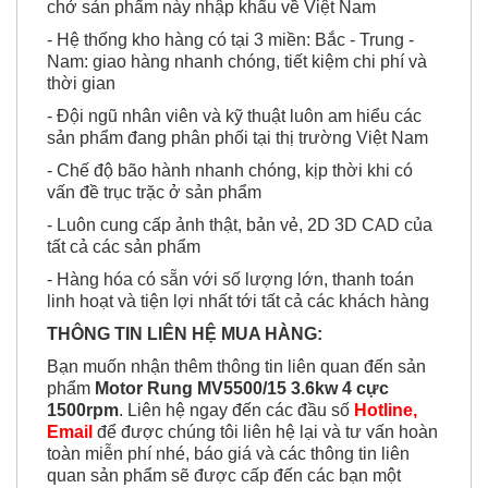
- Hệ thống kho hàng có tại 3 miền: Bắc - Trung -
Nam: giao hàng nhanh chóng, tiết kiệm chi phí và
thời gian
- Đội ngũ nhân viên và kỹ thuật luôn am hiểu các
sản phẩm đang phân phối tại thị trường Việt Nam
- Chế độ bão hành nhanh chóng, kịp thời khi có
vấn đề trục trặc ở sản phẩm
- Luôn cung cấp ảnh thật, bản vẻ, 2D 3D CAD của
tất cả các sản phẩm
- Hàng hóa có sẵn với số lượng lớn, thanh toán
linh hoạt và tiện lợi nhất tới tất cả các khách hàng
THÔNG TIN LIÊN HỆ MUA HÀNG:
Bạn muốn nhận thêm thông tin liên quan đến sản
phẩm
Motor Rung MV5500/15 3.6kw 4 cực
1500rpm
. Liên hệ ngay đến các đầu số
Hotline,
Email
để được chúng tôi liên hệ lại và tư vấn hoàn
toàn miễn phí nhé, báo giá và các thông tin liên
quan sản phẩm sẽ được cấp đến các bạn một
cách nhanh và chuyên nghiệp nhất. Rất vui và hân