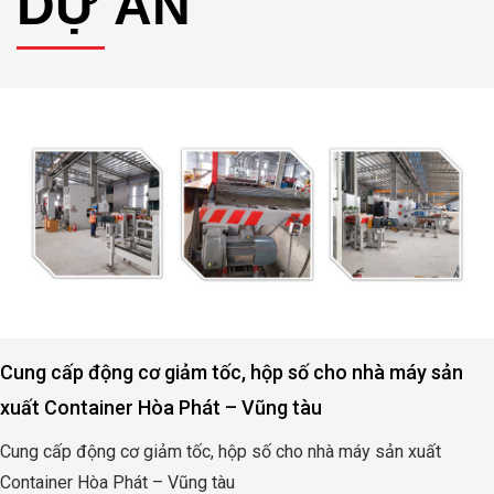
 cho nhà máy sản
Động cơ, hộp số nâng hạ cửa đập
u
Quảng Bình
nhà máy sản xuất
Động cơ, hộp số nâng hạ cửa đập thủ
Bình