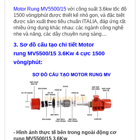
Motor Rung MV5500/1
5
với công suất 3.6kw tốc độ
1500 vòng/phút được thiết kế nhỏ gọn, và đặc biệt
được sản xuất theo tiêu chuẩn ITALIA, đáp ứng rất
nhiều ứng dụng khác nhau: các ngành công nghệ
nhẹ và năng, các dây chuyền rung sàng....
3. Sơ đồ cấu tạo chi tiết Motor
rung MV5500/15 3.6Kw 4 cực 1500
vòng/phút:
- Hình ảnh thực tế bên trong ngoài động cơ
rung MV5500/15 3.6Kw