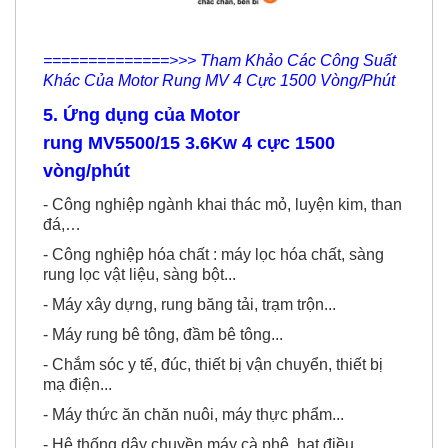
==============>>> Tham Khảo Các Công Suất
Khác Của Motor Rung MV 4 Cực 1500 Vòng/Phút
5. Ứng dụng của
Motor
rung MV5500/1
5
3.6Kw 4 cực 1500
vòng/phút
- Công nghiệp ngành khai thác mỏ, luyện kim, than
đá,…
- Công nghiệp hóa chất : máy lọc hóa chất, sàng
rung lọc vật liệu, sàng bột...
- Máy xây dựng, rung băng tải, trạm trộn...
- Máy rung bê tông, đầm bê tông...
- Chắm sóc y tế, đúc, thiết bị vận chuyển, thiết bị
mạ điện...
- Máy thức ăn chăn nuôi, máy thực phẩm...
- Hệ thống dây chuyền máy cà phê, hạt điều...