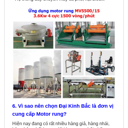
6. Vì sao nên chọn Đại Kinh Bắc là đơn vị
cung cấp Motor rung?
Hiện nay đang có rất nhiều hàng giả, hàng nhái,
hàng kém chất lượng. Khi bạn mua phải những
sản phẩm kém chất lượng không mang lại hiệu