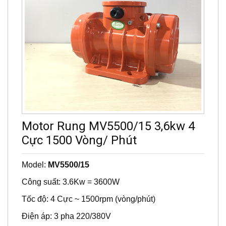
Motor Rung MV5500/15 3,6kw 4
Cực 1500 Vòng/ Phút
Model:
MV5500/15
Công suất: 3.6Kw = 3600W
Tốc độ: 4 Cực ~ 1500rpm (vòng/phút)
Điện áp: 3
pha 220/380V
Lực rung: 55KN