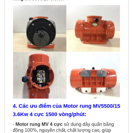
4. Các ưu điểm của Motor rung MV5500/15
3.6Kw 4 cực 1500 vòng/phút:
-
Motor rung MV 4 cực
sử dụng dây quấn bằng
đồng 100%, nguyên chất, chất lượng cao, giúp
động cơ hoạt động bền bỉ, hiệu suất cao, hạn chế