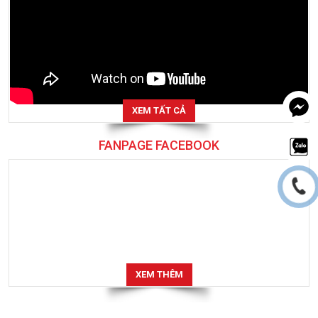
XEM TẤT CẢ
FANPAGE FACEBOOK
XEM THÊM