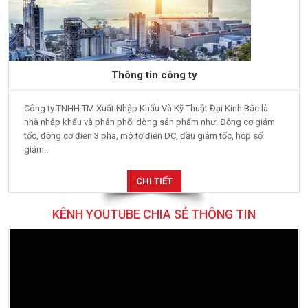
Thông tin công ty
Công ty TNHH TM Xuất Nhập Khẩu Và Kỹ Thuật Đại Kinh Bắc là
nhà nhập khẩu và phân phối dòng sản phẩm như: Động cơ giảm
tốc, động cơ điện 3 pha, mô tơ điện DC, đầu giảm tốc, hộp số
giảm...
CHI TIẾT
KÊNH YOUTUBE CHIA SẺ THÔNG TIN