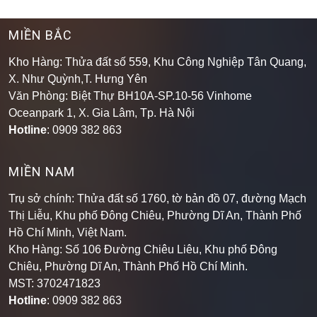
MIỀN BẮC
Kho Hàng: Thửa đất số 559, Khu Công Nghiệp Tân Quang,
X. Như Quỳnh,T. Hưng Yên
Văn Phòng: Biệt Thự BH10A-SP.10-56 Vinhome
Oceanpark 1, X. Gia Lâm, Tp. Hà Nội
Hotline
: 0909 382 863
MIỀN NAM
Trụ sở chính: Thửa đất số 1760, tờ bản đồ 07, đường Mạch
Thị Liễu, Khu phố Đông Chiêu, Phường Dĩ An, Thành Phố
Hồ Chí Minh, Việt Nam.
Kho Hàng: Số 106 Đường Chiêu Liêu, Khu phố Đông
Chiêu, Phường Dĩ An, Thành Phố Hồ Chí Minh
.
MST: 3702471823
Hotline
: 0909 382 863