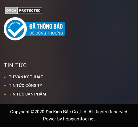
TIN TỨC
TƯ VẤN KỸ THUẬT
TIN TỨC CÔNG TY
TIN TỨC SẢN PHẨM
Copyright ©2020 Đại Kinh Bắc Co.,Ltd. All Rights Reserved.
Power by hopgiamtoc.net