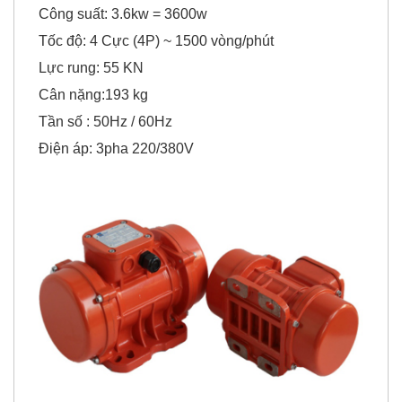
Tốc độ: 4 Cực (4P) ~ 1500 vòng/phút
Lực rung: 55 KN
Cân nặng:193 kg
Tần số : 50Hz / 60Hz
Điện áp: 3pha 220/380V