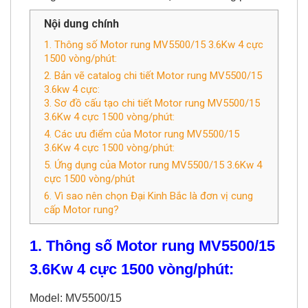
Nội dung chính
1. Thông số Motor rung MV5500/15 3.6Kw 4 cực
1500 vòng/phút:
2. Bản vẽ catalog chi tiết Motor rung MV5500/15
3.6kw 4 cực:
3. Sơ đồ cấu tạo chi tiết Motor rung MV5500/15
3.6Kw 4 cực 1500 vòng/phút:
4. Các ưu điểm của Motor rung MV5500/15
3.6Kw 4 cực 1500 vòng/phút:
5. Ứng dụng của Motor rung MV5500/15 3.6Kw 4
cực 1500 vòng/phút
6. Vì sao nên chọn Đại Kinh Bắc là đơn vị cung
cấp Motor rung?
1. Thông số Motor rung MV5500/15
3.6Kw 4 cực 1500 vòng/phút:
Model: MV5500/15
Công suất: 3.6kw = 3600w