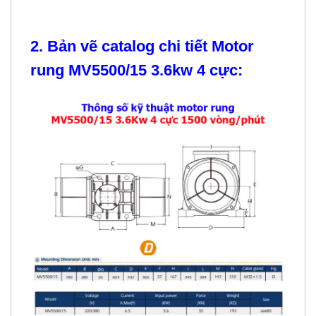
2. Bản vẽ catalog chi tiết Motor
rung MV5500/15 3.6kw 4 cực: