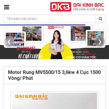
❮
❯
Motor Rung MV5500/15 3,6kw 4 Cực 1500
Vòng/ Phút