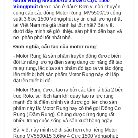
cung cấp các dòng Motor Rung MV5500/15 công
suất 3.6kw 1500 Vòng/phút uy tín chất lượng nhất
tại Việt Nam mà giá thành lại tốt nhất? Bài viết
dưới đây mình sẽ giới thiệu sản phẩm đến bạn và
nơi phân phối tốt nhất nhé.
Định nghĩa, cấu tạo của motor rung:
- Motor Rung là sản phẩm truyền động được biến
đổi từ năng lượng điện sang dạng cơ năng để tạo
ra sự rung, lắc của sản phẩm đó tạo ra và tác động
lên thiết bị bởi sản phẩm Motor Rung này khi lắp
đặt lên thiết bị đó.
- Motor Rung được tạo ra bởi các tấm lá búa 2 bên
trục Roto, sự lệch tâm khi quay tạo ra lực rung
mạnh đó là điểm chính và được gọi tên cho sản
phẩm này là: Motor Rung hay có thể gọi Động Cơ
Rung ( Đầm Rung). Chúng được ứng dụng rất
nhiều trong cuộc sống và sản xuất hàng ngày.
Bài viết này mình sẽ đi sâu hơn cho riêng Motor
Rung MV5500/15 3.6kw 4 Cực 1500 Vòng/phút: