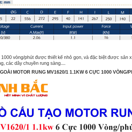
 1000 vòng/phút được thiết kế nhỏ gọn, và đặc biệt được sản x
, các dây chuyền rung sàng....
NGOÀI MOTOR RUNG MV1620/1 1.1KW 6 CỰC 1000 VÒNG/P