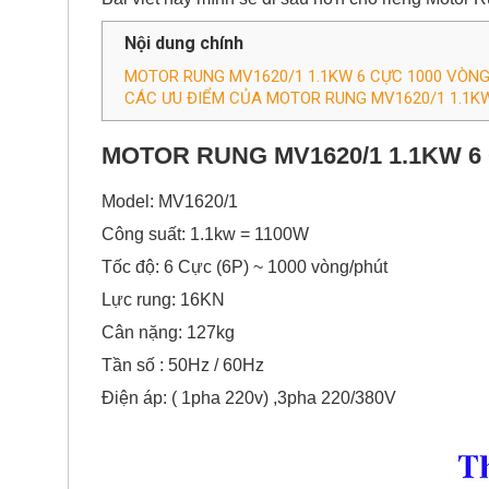
Nội dung chính
MOTOR RUNG MV1620/1 1.1KW 6 CỰC 1000 VÒN
CÁC ƯU ĐIỂM CỦA MOTOR RUNG MV1620/1 1.1KW
MOTOR RUNG MV1620/1 1.1KW 6
Model: MV1620/1
Công suất: 1.1kw = 1100W
Tốc độ: 6 Cực (6P) ~ 1000 vòng/phút
Lực rung: 16KN
Cân nặng: 127kg
Tần số : 50Hz / 60Hz
Điện áp:
( 1pha 220v) ,
3pha 220/380V