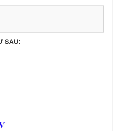
Ư SAU: