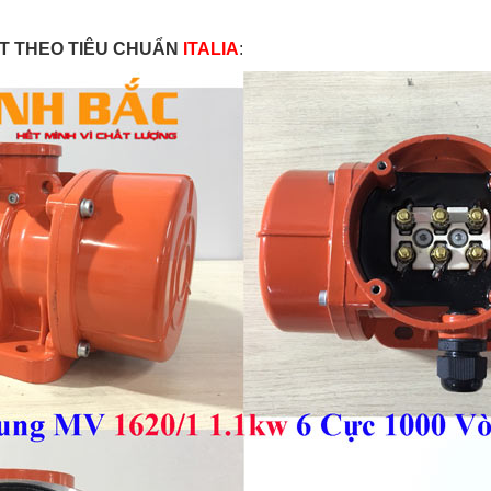
T THEO TIÊU CHUẨN
ITALIA
: