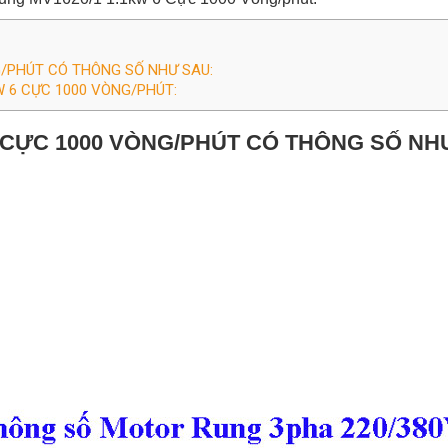
G/PHÚT CÓ THÔNG SỐ NHƯ SAU:
 6 CỰC 1000 VÒNG/PHÚT:
 CỰC
1000 VÒNG/PHÚT CÓ THÔNG SỐ NH