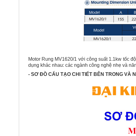
Motor Rung MV1620/1
với công suất 1.1kw tốc độ
dụng khác nhau: các ngành công nghệ nhẹ và năng
- SƠ ĐỒ CẤU TẠO CHI TIẾT BÊN TRONG VÀ 