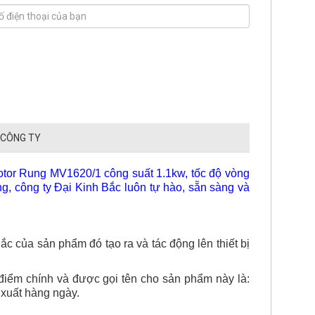
 CÔNG TY
tor Rung MV1620/1 công suất 1.1kw, tốc độ vòng
g, công ty Đại Kinh Bắc luôn tự hào, sẵn sàng và
c của sản phẩm đó tạo ra và tác động lên thiết bị
 điểm chính và được gọi tên cho sản phẩm này là:
xuất hàng ngày.