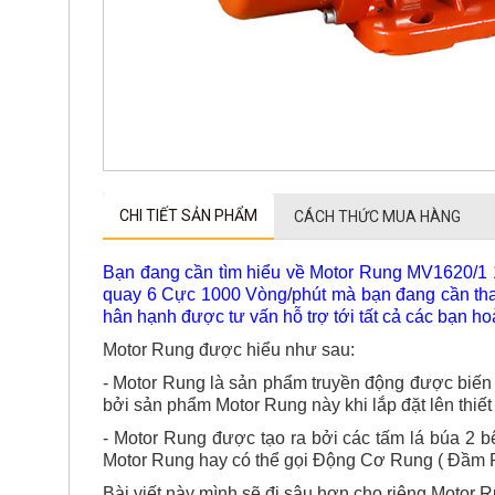
CHI TIẾT SẢN PHẨM
CÁCH THỨC MUA HÀNG
Bạn đang cần tìm hiểu về Motor Rung MV1620/1 
quay 6 Cực 1000 Vòng/phút mà bạn đang cần tham 
hân hạnh được tư vấn hỗ trợ tới tất cả các bạn ho
Motor Rung được hiểu như sau:
- Motor Rung là sản phẩm truyền động được biến đ
bởi sản phẩm Motor Rung này khi lắp đặt lên thiết 
- Motor Rung được tạo ra bởi các tấm lá búa 2 b
Motor Rung hay có thể gọi Động Cơ Rung ( Đầm R
Bài viết này mình sẽ đi sâu hơn cho riêng Motor