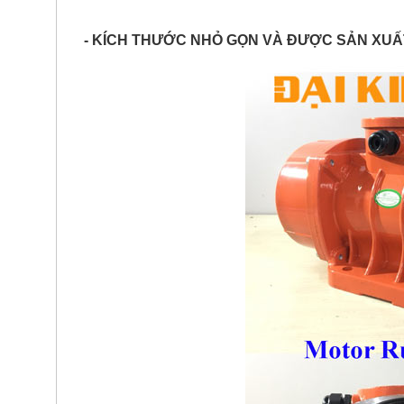
- KÍCH THƯỚC NHỎ GỌN VÀ ĐƯỢC SẢN XUẤ