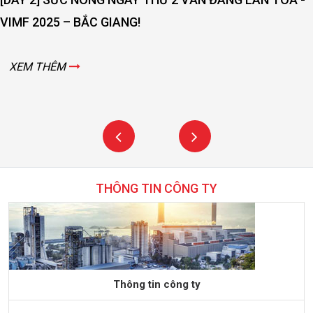
THÔNG TIN CÔNG TY
Thông tin công ty
Công ty TNHH TM Xuất Nhập Khẩu Và Kỹ Thuật Đại Kinh Bắc là