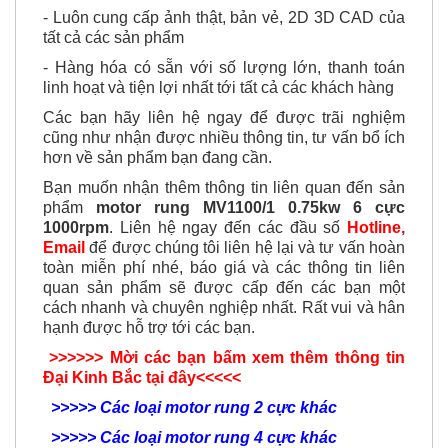
tất cả các sản phẩm
- Hàng hóa có sẵn với số lượng lớn, thanh toán
linh hoạt và tiện lợi nhất tới tất cả các khách hàng
Các bạn hãy liên hệ ngay để được trãi nghiệm
cũng như nhận được nhiều thông tin, tư vấn bổ ích
hơn về sản phẩm bạn đang cần.
Bạn muốn nhận thêm thông tin liên quan đến sản
phẩm
motor rung MV1100/1 0.75kw 6 cực
1000rpm
. Liên hệ ngay đến các đầu số
Hotline,
Email
để được chúng tôi liên hệ lại và tư vấn hoàn
toàn miễn phí nhé, báo giá và các thông tin liên
quan sản phẩm sẽ được cấp đến các bạn một
cách nhanh và chuyên nghiệp nhất. Rất vui và hân
hạnh được hỗ trợ tới các bạn.
>>>>>> Mời các bạn bấm xem thêm thông tin
Đại Kinh Bắc tại đây<<<<<
>>>>>
Các loại motor rung 2 cực khác
>>>>>
Các loại motor rung 4 cực khác
>>>>>
Các loại motor rung 6 cực khác