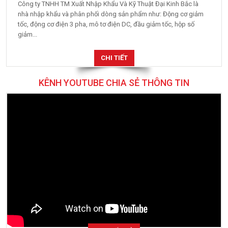
nhà nhập khẩu và phân phối dòng sản phẩm như: Động cơ giảm
tốc, động cơ điện 3 pha, mô tơ điện DC, đầu giảm tốc, hộp số
giảm...
CHI TIẾT
KÊNH YOUTUBE CHIA SẺ THÔNG TIN
XEM TẤT CẢ