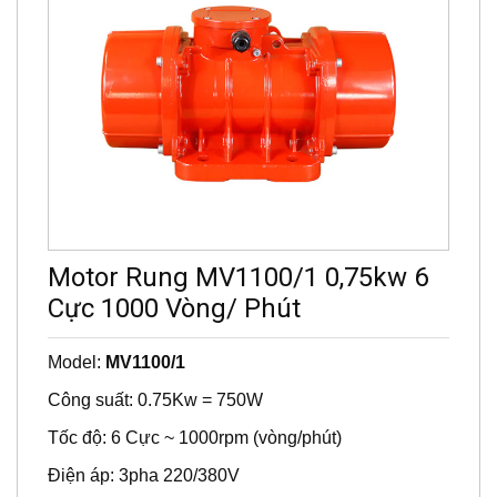
Motor Rung MV1100/1 0,75kw 6
Cực 1000 Vòng/ Phút
Model:
MV1100/1
Công suất: 0.75Kw = 750W
Tốc độ: 6 Cực ~ 1000rpm (vòng/phút)
Điện áp: 3pha 220/380V
Lực rung: 11KN