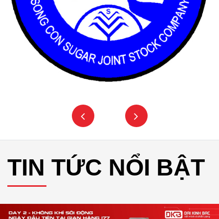
TIN TỨC NỔI BẬT