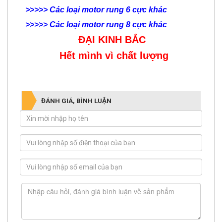
>>>>>
Các loại motor rung 8 cực khác
ĐẠI KINH BẮC
Hết mình vì chất lượng
ĐÁNH GIÁ, BÌNH LUẬN