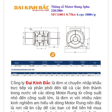
Công ty
Đại Kinh Bắc
là đơn vị chuyên nhập khẩu
trực tiếp và phân phối đến tất cả các tỉnh thành
trong nước về các dòng Motor Rung từ công suất
nhỏ đến công suất lớn, là đơn vị với nhiều năm
kinh nghiệm am hiểu về dòng Motor Rung nên đây
là nơi rất tin cậy để các bạn có thể liên hệ mua
hàng và được tư vấn hoàn toàn miễn phí về dòng
Motor Rung MV1100/1 0.75kw 6 cực 1000