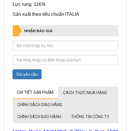
Sản xuất theo tiêu chuẩn ITALIA
NHẬN BÁO GIÁ
Gửi yêu cầu
CHI TIẾT SẢN PHẨM
CÁCH THỨC MUA HÀNG
CHÍNH SÁCH GIAO HÀNG
CHÍNH SÁCH BẢO HÀNH
THÔNG TIN CÔNG TY
Motor Rung MV1100/1 0.75kw 6 Cực 1000
Vòng/phút có thông số như thế nào?, Bạn