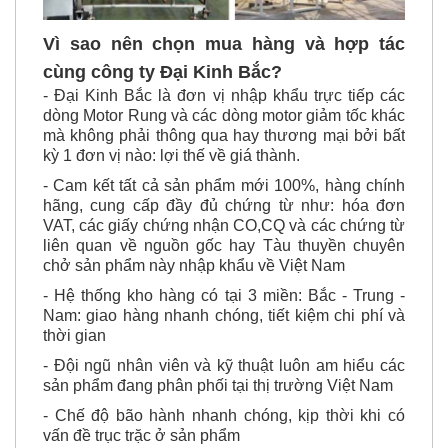
Vì sao nên chọn mua hàng và hợp tác
cùng công ty Đại Kinh Bắc?
- Đại Kinh Bắc là đơn vị nhập khẩu trực tiếp các
dòng Motor Rung và các dòng motor giảm tốc khác
mà không phải thông qua hay thương mại bởi bất
kỳ 1 đơn vị nào: lợi thế về giá thành.
- Cam kết tất cả sản phẩm mới 100%, hàng chính
hãng, cung cấp đầy đủ chứng từ như: hóa đơn
VAT, các giấy chứng nhận CO,CQ và các chứng từ
liên quan về nguồn gốc hay Tàu thuyền chuyên
chở sản phẩm này nhập khẩu về Việt Nam
- Hệ thống kho hàng có tại 3 miền: Bắc - Trung -
Nam: giao hàng nhanh chóng, tiết kiệm chi phí và
thời gian
- Đội ngũ nhân viên và kỹ thuật luôn am hiểu các
sản phẩm đang phân phối tại thị trường Việt Nam
- Chế độ bão hành nhanh chóng, kịp thời khi có
vấn đề trục trặc ở sản phẩm
- Luôn cung cấp ảnh thật, bản vẻ, 2D 3D CAD của