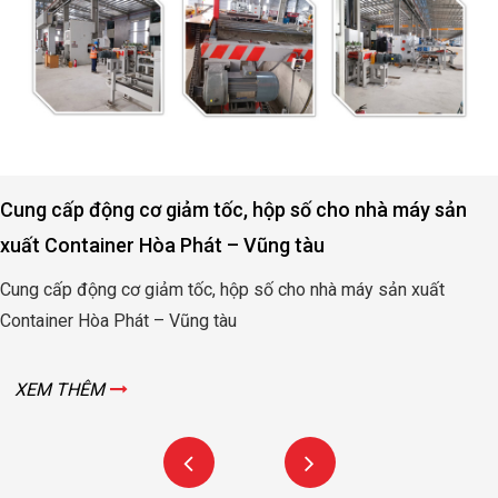
Động cơ, hộp số nâng hạ cửa đập thủy lợi Rào Nam 
Quảng Bình
Động cơ, hộp số nâng hạ cửa đập thủy lợi Rào Nam – Quản
Bình
XEM THÊM