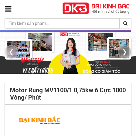
❮
❯
Motor Rung MV1100/1 0,75kw 6 Cực 1000
Vòng/ Phút