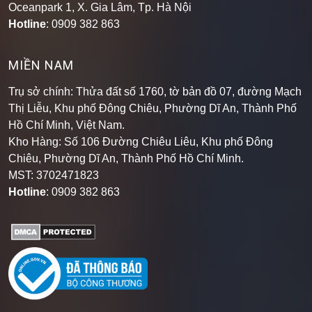
Hotline
: 0909 382 863
MIỀN NAM
Trụ sở chính: Thửa đất số 1760, tờ bản đồ 07, đường Mạch
Thị Liễu, Khu phố Đông Chiêu, Phường Dĩ An, Thành Phố
Hồ Chí Minh, Việt Nam.
Kho Hàng: Số 106 Đường Chiêu Liêu, Khu phố Đông
Chiêu, Phường Dĩ An, Thành Phố Hồ Chí Minh
.
MST: 3702471823
Hotline
: 0909 382 863