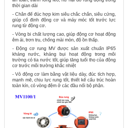
- Chân đế đúc hợp kim siêu chắc chắn, siêu cứng,
giúp cố định động cơ và máy móc tốt trước lực
rung từ động cơ.
- Vòng bi chất lượng cao, giúp động cơ hoạt động
êm ái, trơn tru, chống mài mòn, độ ồn thấp.
- Động cơ rung MV được sản xuất chuẩn IP65
kháng nước, kháng bụi hoạt động trong môi
trường có tia nước tốt, giúp tăng tuổi thọ của động
cơ trước môi trường khắc nhiệt
- Vỏ động cơ làm bằng vật liệu dày, đúc tích hợp,
mạnh mẽ, chịu lực rung tốt, thiết kế cấu trúc hoàn
toàn kín, có vòng đệm ở các đầu nối bộ phận.