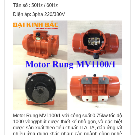
Điện áp: 3pha 220/380V
Motor Rung MV1100/1
với công suất 0.75kw tốc độ
1000 vòng/phút được thiết kế nhỏ gọn, và đặc biệt
được sản xuất theo tiêu chuẩn ITALIA, đáp ứng rất
nhiều ứng dụng khác nhau: các ngành công nghệ
nhẹ và năng, các dây chuyền rung sàng....