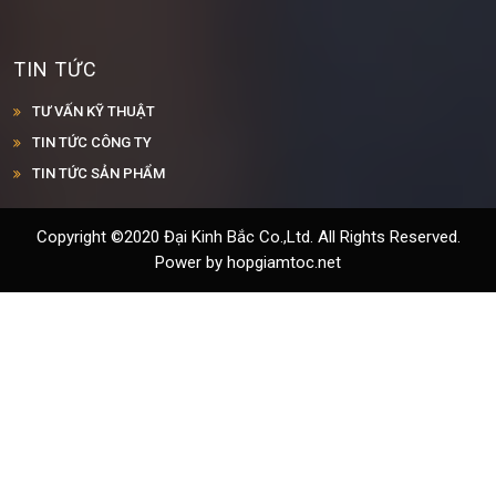
TIN TỨC
TƯ VẤN KỸ THUẬT
TIN TỨC CÔNG TY
TIN TỨC SẢN PHẨM
Copyright ©2020 Đại Kinh Bắc Co.,Ltd. All Rights Reserved.
Power by hopgiamtoc.net