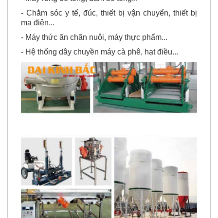
- Chắm sóc y tế, đúc, thiết bị vận chuyển, thiết bị
mạ điện...
- Máy thức ăn chăn nuôi, máy thực phẩm...
- Hệ thống dây chuyền máy cà phê, hạt điều...