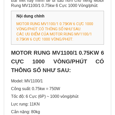
Nội dung chính
MOTOR RUNG MV1100/1 0.75KW 6 CỰC 1000
VÒNG/PHÚT CÓ THÔNG SỐ NHƯ SAU:
CÁC ƯU ĐIỂM CỦA MOTOR RUNG MV1100/1
0.75KW 6 CỰC 1000 VÒNG/PHÚT:
MOTOR RUNG MV1100/1 0.75KW 6
CỰC
1000 VÒNG/PHÚT CÓ
THÔNG SỐ NHƯ SAU:
Model: MV1100/1
Công suất: 0.75kw = 750W
Tốc độ: 6 Cực (6P) ~ 1000 vòng/phút
Lực rung: 11KN
Cân nặng: 80kg
Tần số : 50Hz / 60Hz