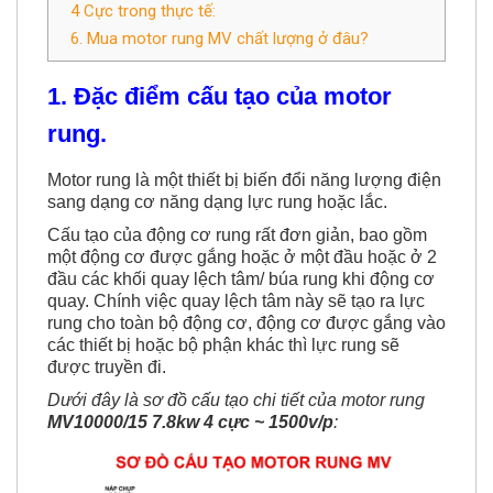
4 Cực trong thực tế:
6. Mua motor rung MV chất lượng ở đâu?
1. Đặc điểm cấu tạo của motor
rung.
Motor rung là
một thiết bị biến đổi năng lượng điện
sang dạng cơ năng dạng lực rung hoặc lắc.
Cấu tạo của động cơ rung rất đơn giản, bao gồm
một động cơ được gắng hoặc ở một đầu hoặc ở 2
đầu các khối quay lệch tâm/ búa rung khi động cơ
quay. Chính việc quay lệch tâm này sẽ tạo ra lực
rung cho toàn bộ động cơ, động cơ được gắng vào
các thiết bị hoặc bộ phận khác thì lực rung sẽ
được truyền đi.
Dưới đây là sơ đồ cấu tạo chi tiết của motor rung
MV10000/15 7.8kw 4 cực ~ 1500v/p
: