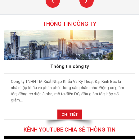
THÔNG TIN CÔNG TY
Thông tin công ty
Công ty TNHH TM Xuất Nhập Khẩu Và Kỹ Thuật Đại Kinh Bắc là
nhà nhập khẩu và phân phối dòng sản phẩm như: Động cơ giảm
tốc, động cơ điện 3 pha, mô tơ điện DC, đầu giảm tốc, hộp số
giảm...
CHI TIẾT
KÊNH YOUTUBE CHIA SẺ THÔNG TIN