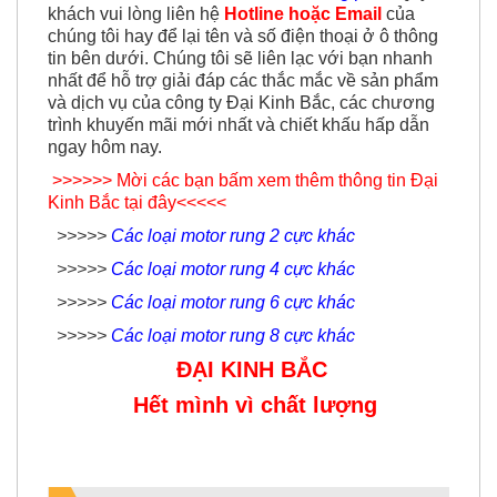
khách vui lòng liên hệ
Hotline hoặc Email
của
chúng tôi hay để lại tên và số điện thoại ở ô thông
tin bên dưới. Chúng tôi sẽ liên lạc với bạn nhanh
nhất để hỗ trợ giải đáp các thắc mắc về sản phẩm
và dịch vụ của công ty Đại Kinh Bắc, các chương
trình khuyến mãi mới nhất và chiết khấu hấp dẫn
ngay hôm nay.
>>>>>> Mời các bạn bấm xem thêm thông tin Đại
Kinh Bắc tại đây<<<<<
>>>>>
Các loại motor rung 2 cực khác
>>>>>
Các loại motor rung 4 cực khác
>>>>>
Các loại motor rung 6 cực khác
>>>>>
Các loại motor rung 8 cực khác
ĐẠI KINH BẮC
Hết mình vì chất lượng