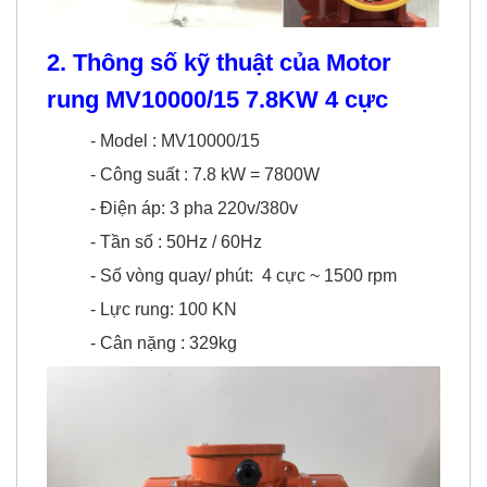
2. Thông số kỹ thuật của Motor
rung MV10000/15 7.8KW 4 cực
- Model : MV10000/15
- Công suất : 7.8 kW = 7800
W
- Điện áp: 3 pha 220v/380v
- Tần số : 50Hz / 60Hz
- Số vòng quay/ phút: 4 cực ~ 1500 rpm
- Lực rung: 100 KN
- Cân nặng : 329kg