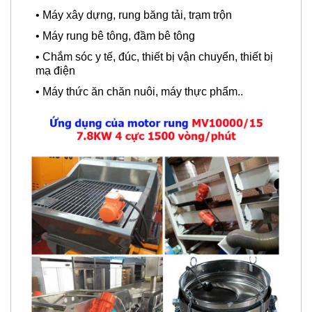
•
Máy xây dựng, rung băng tải, trạm trộn
•
Máy rung bê tông, đầm bê tông
•
Chắm sóc y tế, đúc, thiết bị vận chuyển, thiết bị
mạ điện
•
Máy thức ăn chăn nuôi, máy thực phẩm..