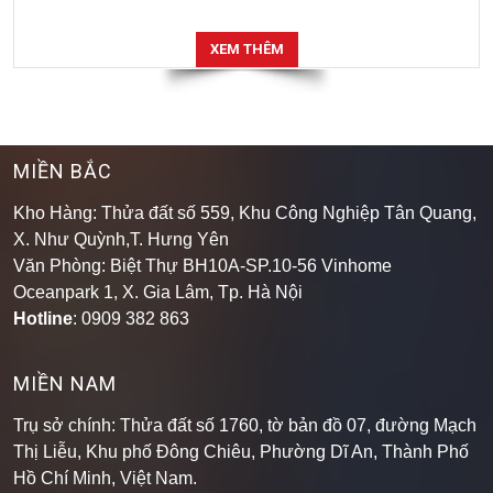
XEM THÊM
MIỀN BẮC
Kho Hàng: Thửa đất số 559, Khu Công Nghiệp Tân Quang,
X. Như Quỳnh,T. Hưng Yên
Văn Phòng: Biệt Thự BH10A-SP.10-56 Vinhome
Oceanpark 1, X. Gia Lâm, Tp. Hà Nội
Hotline
: 0909 382 863
MIỀN NAM
Trụ sở chính: Thửa đất số 1760, tờ bản đồ 07, đường Mạch
Thị Liễu, Khu phố Đông Chiêu, Phường Dĩ An, Thành Phố
Hồ Chí Minh, Việt Nam.