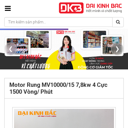
❮
❯
Motor Rung MV10000/15 7,8kw 4 Cực
1500 Vòng/ Phút