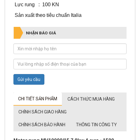
Lực rung : 100 KN
Sản xuất theo tiêu chuẩn Italia
NHẬN BÁO GIÁ
Gửi yêu cầu
CHI TIẾT SẢN PHẨM
CÁCH THỨC MUA HÀNG
CHÍNH SÁCH GIAO HÀNG
CHÍNH SÁCH BẢO HÀNH
THÔNG TIN CÔNG TY