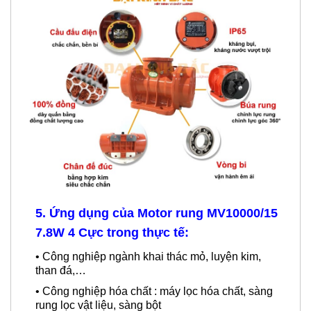
5.
​​​​​​
Ứng dụng
c
ủa Motor rung MV10000/15
7.8W 4 Cực trong thực tế:
• Công nghiệp ngành khai thác mỏ, luyện kim,
than đá,…
•
Công nghiệp hóa chất : máy lọc hóa chất, sàng
rung lọc vật liệu, sàng bột