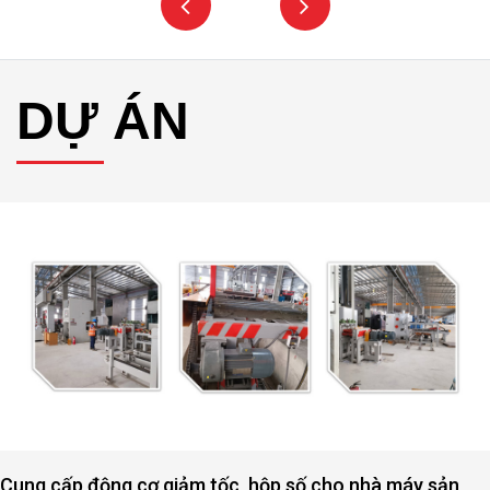
DỰ ÁN
Cung cấp động cơ giảm tốc, hộp số cho nhà máy sản