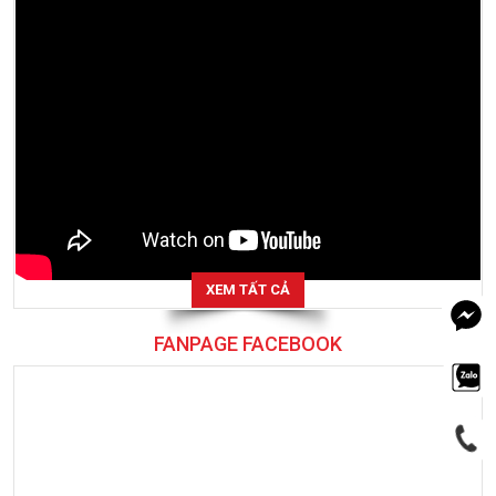
XEM TẤT CẢ
FANPAGE FACEBOOK