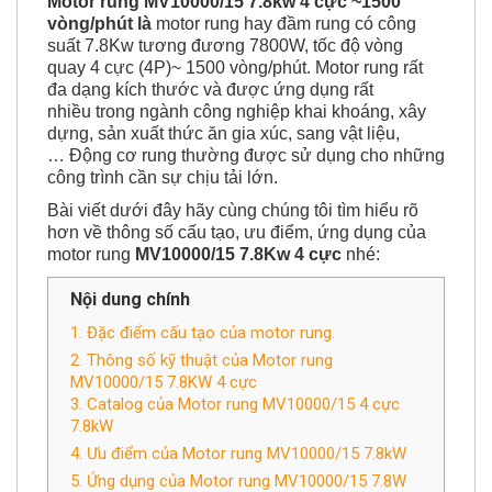
Motor rung MV10000/15 7.8kw 4 cực ~1500
vòng/phút
là
motor rung hay đầm rung có công
suất 7.8Kw tương đương 7800W, tốc độ vòng
quay 4 cực (4P)~ 1500 vòng/phút. Motor rung rất
đa dạng kích thước và được ứng dụng rất
nhiều trong ngành công nghiệp khai khoáng, xây
dựng, sản xuất thức ăn gia xúc, sang vật liệu,
… Động cơ rung thường được sử dụng cho những
công trình cần sự chịu tải lớn.
Bài viết dưới đây hãy cùng chúng tôi tìm hiểu rõ
hơn về thông số cấu tạo, ưu điểm, ứng dụng của
motor rung
MV10000/15 7.8Kw 4 cực
nhé:
Nội dung chính
1. Đặc điểm cấu tạo của motor rung.
2. Thông số kỹ thuật của Motor rung
MV10000/15 7.8KW 4 cực
3. Catalog của Motor rung MV10000/15 4 cực
7.8kW
4. Ưu điểm của Motor rung MV10000/15 7.8kW
5. ​​​​​​Ứng dụng của Motor rung MV10000/15 7.8W