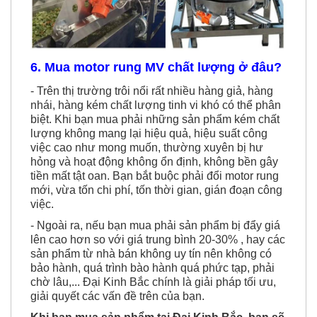
6. Mua motor rung MV chất lượng ở đâu?
- Trên thị trường trôi nổi rất nhiều hàng giả, hàng
nhái, hàng kém chất lượng tinh vi khó có thể phân
biệt. Khi bạn mua phải những sản phẩm kém chất
lượng không mang lại hiệu quả, hiệu suất công
việc cao như mong muốn, thường xuyên bị hư
hỏng và hoạt động không ổn định, không bền gây
tiền mất tật oan. Bạn bắt buộc phải đổi motor rung
mới, vừa tốn chi phí, tốn thời gian, gián đoạn công
việc.
- Ngoài ra, nếu bạn mua phải sản phẩm bị đẩy giá
lên cao hơn so với giá trung bình 20-30% , hay các
sản phẩm từ nhà bán không uy tín nên không có
bảo hành, quá trình bào hành quá phức tạp, phải
chờ lâu,... Đại Kinh Bắc chính là giải pháp tối ưu,
giải quyết các vấn đề trên của bạn.