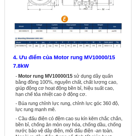
4. Ưu điểm của Motor rung MV10000/15
7.8kW
-
Motor rung MV10000/15
sử dụng dây quấn
bằng đồng 100%, nguyên chất, chất lượng cao,
giúp động cơ hoạt động bền bỉ, hiệu suất cao,
hạn chế tỏa nhiệt cao ở động cơ.
- Búa rung chỉnh lực rung, chỉnh lực góc 360 độ,
lực rung mạnh mẽ.
- Cầu đấu điện có đệm cao su kín kẽm chắc chắn,
bền bỉ, chống ăn mòn oxy hóa, chống dầu, chống
nước bảo vệ dây điện, mối đấu điện -an toàn.