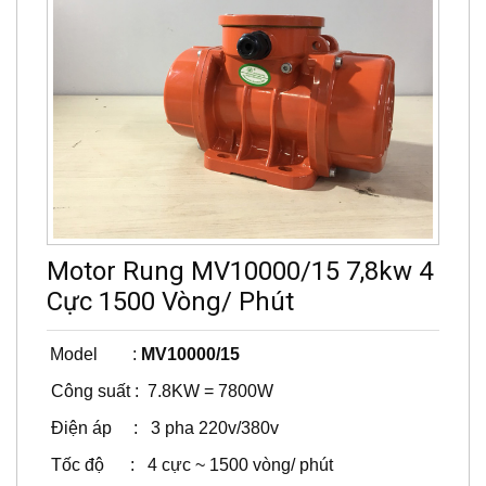
Motor Rung MV10000/15 7,8kw 4
Cực 1500 Vòng/ Phút
Model :
MV10000/15
Công suất : 7.8KW = 7800W
Điện áp : 3 pha 220v/380v
Tốc độ : 4 cực ~ 1500 vòng/ phút