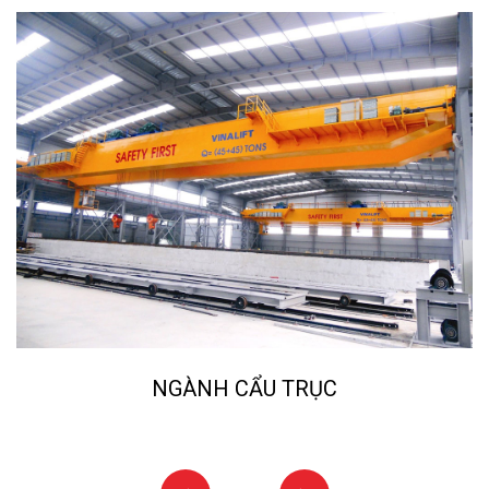
NGÀNH CẨU TRỤC