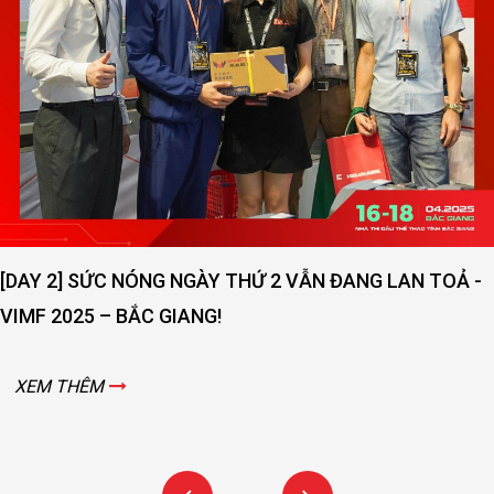
[DAY 2] SỨC NÓNG NGÀY THỨ 2 VẪN ĐANG LAN TOẢ -
VIMF 2025 – BẮC GIANG!
XEM THÊM