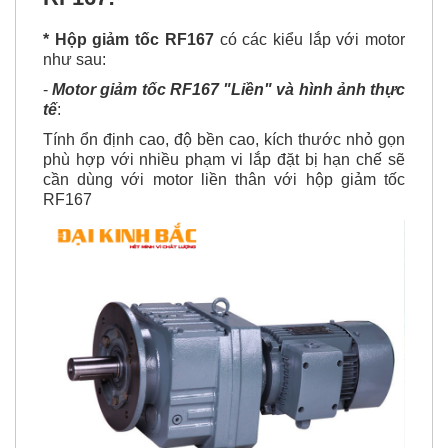
*
Hộp giảm tốc
RF167
có các kiểu lắp với motor
như sau:
-
Motor giảm tốc RF167 "Liền" và hình ảnh thực
tế
:
Tính ổn định cao, độ bền cao, kích thước nhỏ gọn
phù hợp với nhiều phạm vi lắp đặt bị hạn chế sẽ
cần dùng với motor liền thân với hộp giảm tốc
RF167