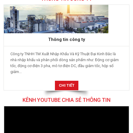
Thông tin công ty
Công ty TNHH TM Xuất Nhập Khẩu Và Kỹ Thuật Đại Kinh Bắc là
nhà nhập khẩu và phân phối dòng sản phẩm như: Động cơ giảm
tốc, động cơ điện 3 pha, mô tơ điện DC, đầu giảm tốc, hộp số
giảm...
CHI TIẾT
KÊNH YOUTUBE CHIA SẺ THÔNG TIN