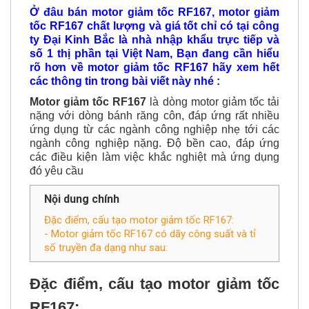
Ở đâu bán motor giảm tốc RF167, motor giảm
tốc RF167 chất lượng và giá tốt chỉ có tại công
ty Đại Kinh Bắc là nhà nhập khẩu trực tiếp và
số 1 thị phần tại Việt Nam, Bạn đang cần hiểu
rõ hơn về motor giảm tốc RF167 hãy xem hết
các thông tin trong bài viết này nhé :
Motor giảm tốc
RF167
là dòng motor giảm tốc tải
nặng với dòng bánh răng côn, đáp ứng rất nhiều
ứng dụng từ các ngành công nghiệp nhẹ tới các
ngành công nghiệp nặng. Độ bền cao, đáp ứng
các điều kiện làm việc khắc nghiệt mà ứng dụng
đó yêu cầu
Nội dung chính
Đặc điểm, cấu tạo motor giảm tốc RF167:
- Motor giảm tốc RF167 có dãy công suất và tỉ
số truyền đa dạng như sau:
Đặc điểm, cấu tạo motor giảm tốc
RF167: