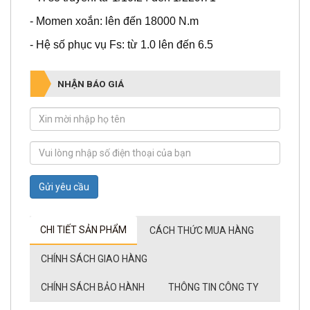
- Momen xoắn: lên đến 18000 N.m
- Hệ số phục vụ Fs: từ 1.0 lên đến 6.5
NHẬN BÁO GIÁ
Gửi yêu cầu
CHI TIẾT SẢN PHẨM
CÁCH THỨC MUA HÀNG
CHÍNH SÁCH GIAO HÀNG
CHÍNH SÁCH BẢO HÀNH
THÔNG TIN CÔNG TY