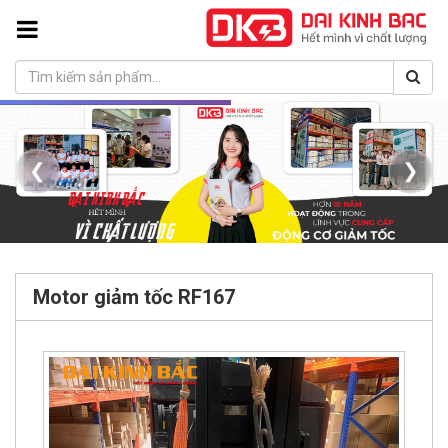
❮
❯
Motor giảm tốc RF167