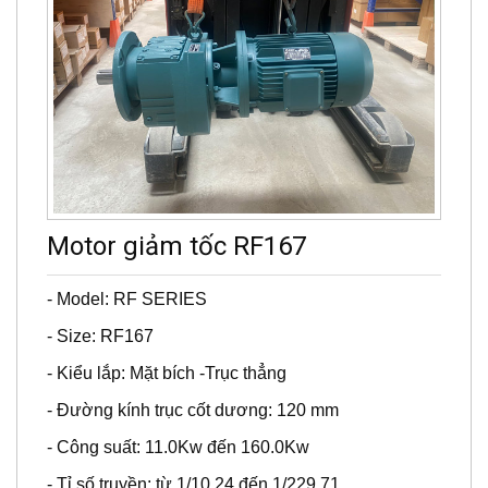
Motor giảm tốc RF167
- Model: RF SERIES
- Size: RF167
- Kiểu lắp: Mặt bích -Trục thẳng
- Đường kính trục cốt dương: 120 mm
- Công suất: 11.0Kw đến 160.0Kw
- Tỉ số truyền: từ 1/10.24 đến 1/229.71