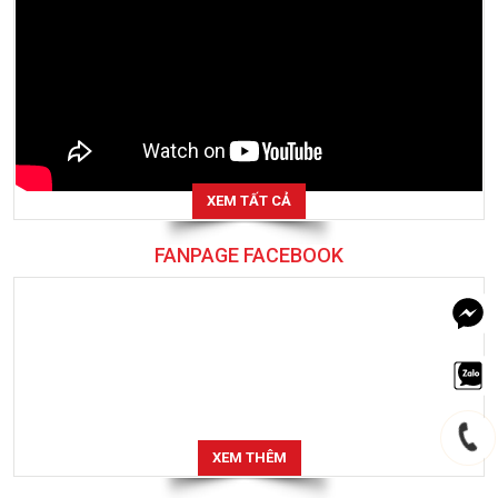
XEM TẤT CẢ
FANPAGE FACEBOOK
XEM THÊM