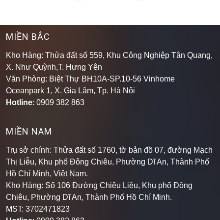
MIỀN BẮC
Kho Hàng: Thửa đất số 559, Khu Công Nghiệp Tân Quang,
X. Như Quỳnh,T. Hưng Yên
Văn Phòng: Biệt Thự BH10A-SP.10-56 Vinhome
Oceanpark 1, X. Gia Lâm, Tp. Hà Nội
Hotline
: 0909 382 863
MIỀN NAM
Trụ sở chính: Thửa đất số 1760, tờ bản đồ 07, đường Mạch
Thị Liễu, Khu phố Đông Chiêu, Phường Dĩ An, Thành Phố
Hồ Chí Minh, Việt Nam.
Kho Hàng: Số 106 Đường Chiêu Liêu, Khu phố Đông
Chiêu, Phường Dĩ An, Thành Phố Hồ Chí Minh
.
MST: 3702471823