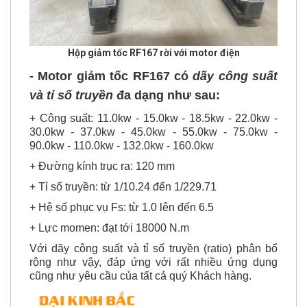
Hộp giảm tốc RF167 rời với motor điện
-
Motor giảm tốc RF167
có
dãy công suất
và tỉ số truyền
đa dạng như sau:
+ Công suất: 11.0kw - 15.0kw - 18.5kw - 22.0kw -
30.0kw - 37.0kw - 45.0kw - 55.0kw - 75.0kw -
90.0kw - 110.0kw - 132.0kw - 160.0kw
+ Đường kính trục ra: 120 mm
+ Tỉ số truyền: từ 1/10.24 đến 1/229.71
+ Hệ số phục vụ Fs: từ 1.0 lên đến 6.5
+ Lực momen: đạt tới 18000 N.m
Với dãy công suất và tỉ số truyền (ratio) phân bổ
rộng như vậy, đáp ứng với rất nhiều ứng dụng
cũng như yêu cầu của tất cả quý Khách hàng.