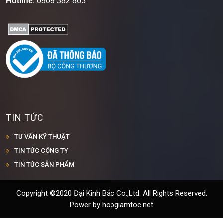
Hotline
: 0909 382 863
TIN TỨC
TƯ VẤN KỸ THUẬT
TIN TỨC CÔNG TY
TIN TỨC SẢN PHẨM
Copyright ©2020 Đại Kinh Bắc Co.,Ltd. All Rights Reserved.
Power by hopgiamtoc.net