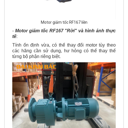
Motor giảm tốc RF167 liền
-
Motor giảm tốc RF167 "Rời"
và hình ảnh thực
tế
:
Tính ổn định vừa, có thể thay đổi motor tùy theo
các hãng cần sử dụng, hư hỏng có thể thay thế
từng bộ phận riêng biệt.