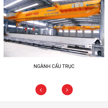
NGÀNH CẨU TRỤC