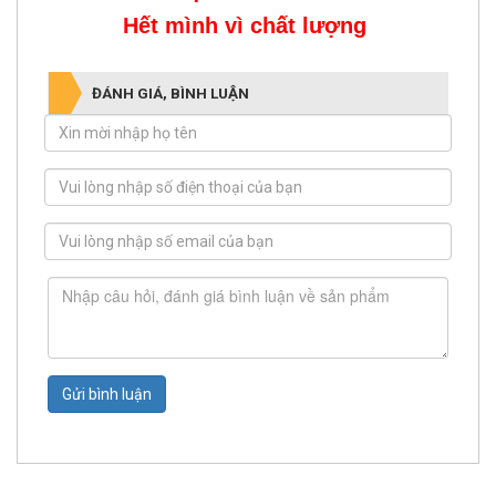
Hết mình vì chất lượng
ĐÁNH GIÁ, BÌNH LUẬN
Gửi bình luận