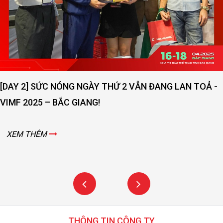
[DAY 2] SỨC NÓNG NGÀY THỨ 2 VẪN ĐANG LAN TOẢ -
VIMF 2025 – BẮC GIANG!
XEM THÊM
THÔNG TIN CÔNG TY