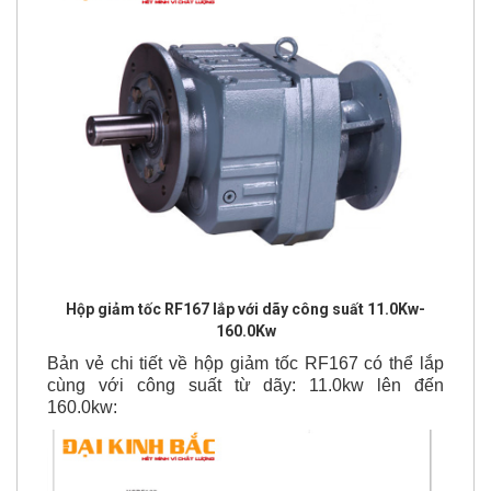
Hộp giảm tốc RF167 lắp với dãy công suất 11.0Kw-
160.0Kw
Bản vẻ chi tiết về hộp giảm tốc RF167 có thể lắp
cùng với công suất từ dãy: 11.0kw lên đến
160.0kw: