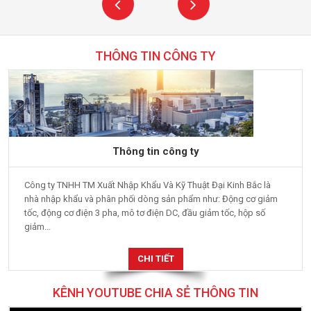
THÔNG TIN CÔNG TY
Thông tin công ty
Công ty TNHH TM Xuất Nhập Khẩu Và Kỹ Thuật Đại Kinh Bắc là
nhà nhập khẩu và phân phối dòng sản phẩm như: Động cơ giảm
tốc, động cơ điện 3 pha, mô tơ điện DC, đầu giảm tốc, hộp số
giảm...
CHI TIẾT
KÊNH YOUTUBE CHIA SẺ THÔNG TIN