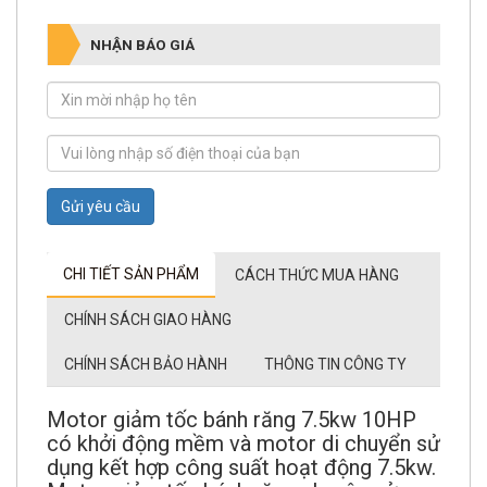
NHẬN BÁO GIÁ
Gửi yêu cầu
CHI TIẾT SẢN PHẨM
CÁCH THỨC MUA HÀNG
CHÍNH SÁCH GIAO HÀNG
CHÍNH SÁCH BẢO HÀNH
THÔNG TIN CÔNG TY
Motor giảm tốc bánh răng 7.5kw 10HP
có khởi động mềm và motor di chuyển sử
dụng kết hợp công suất hoạt động 7.5kw.