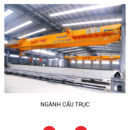
NGÀNH CẨU TRỤC