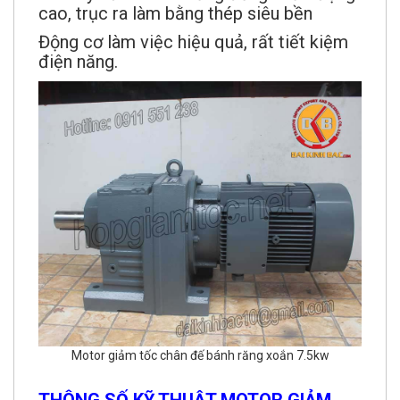
cao, trục ra làm bằng thép siêu bền
Động cơ làm việc hiệu quả, rất tiết kiệm
điện năng.
Motor giảm tốc chân đế bánh răng xoắn 7.5kw
THÔNG SỐ KỸ THUẬT MOTOR GIẢM