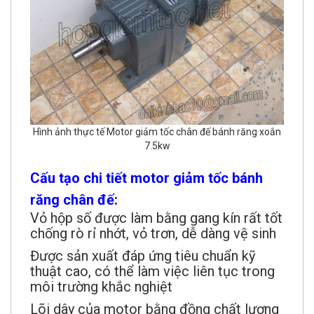
Hình ảnh thực tế Motor giảm tốc chân đế bánh răng xoắn
7.5kw
Cấu tạo chi tiết motor giảm tốc bánh
răng chân đế:
Vỏ hộp số được làm bằng gang kín rất tốt
chống rò rỉ nhớt, vỏ trơn, dễ dàng vệ sinh
Được sản xuất đáp ứng tiêu chuẩn kỹ
thuật cao, có thể làm việc liên tục trong
môi trường khắc nghiệt
Lõi dây của motor bằng đồng chất lượng