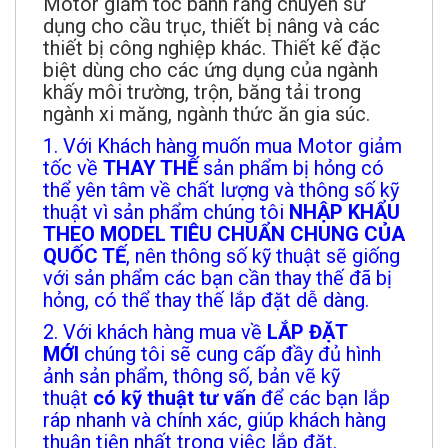
Motor giảm tốc bánh răng chuyên sử
dụng cho cầu trục, thiết bị nâng và các
thiết bị công nghiệp khác. Thiết kế đặc
biệt dùng cho các ứng dụng của ngành
khấy môi trường, trộn, băng tải trong
ngành xi măng, ngành thức ăn gia súc.
1. Với Khách hàng muốn mua Motor giảm
tốc về
THAY THẾ
sản phẩm bị hỏng có
thể yên tâm về chất lượng và thông số kỹ
thuật vì sản phẩm chúng tôi
NHẬP KHẨU
THEO MODEL TIÊU CHUẨN CHUNG CỦA
QUỐC TẾ
, nên thông số kỹ thuật sẽ giống
với sản phẩm các bạn cần thay thế đã bị
hỏng, có thể thay thế lắp đặt dễ dàng.
2. Với khách hàng mua về
LẮP ĐẶT
MỚI
chúng tôi sẽ cung cấp đầy đủ hình
ảnh sản phẩm, thông số, bản vẽ kỹ
thuật
có kỹ thuật tư vấn
để các bạn lắp
ráp nhanh và chính xác, giúp khách hàng
thuận tiện nhất trong việc lắp đặt.