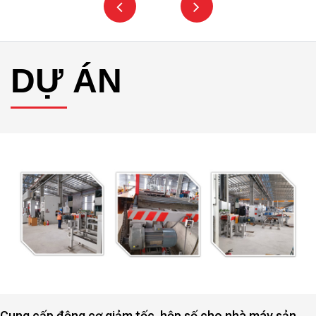
DỰ ÁN
Cung cấp động cơ giảm tốc, hộp số cho nhà máy sản