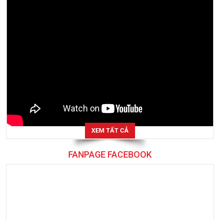
XEM TẤT CẢ
FANPAGE FACEBOOK