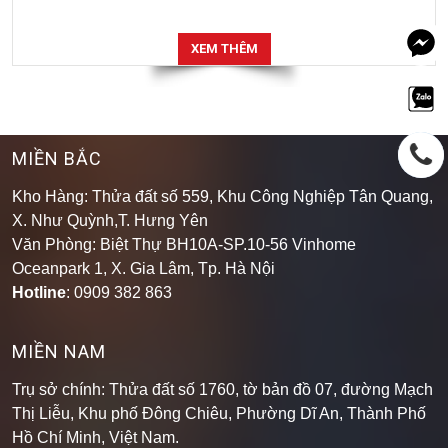
XEM THÊM
MIỀN BẮC
Kho Hàng: Thửa đất số 559, Khu Công Nghiệp Tân Quang,
X. Như Quỳnh,T. Hưng Yên
Văn Phòng: Biệt Thự BH10A-SP.10-56 Vinhome
Oceanpark 1, X. Gia Lâm, Tp. Hà Nội
Hotline
: 0909 382 863
MIỀN NAM
Trụ sở chính: Thửa đất số 1760, tờ bản đồ 07, đường Mạch
Thị Liễu, Khu phố Đông Chiêu, Phường Dĩ An, Thành Phố
Hồ Chí Minh, Việt Nam.