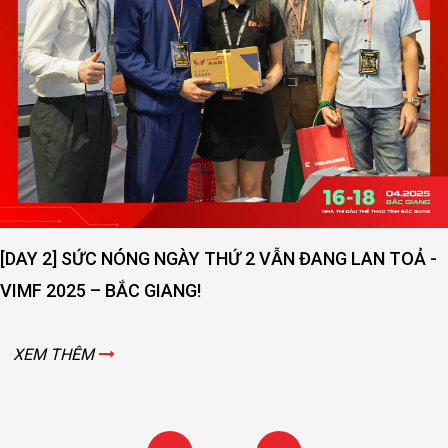
[DAY 2] SỨC NÓNG NGÀY THỨ 2 VẪN ĐANG LAN TOẢ -
VIMF 2025 – BẮC GIANG!
XEM THÊM