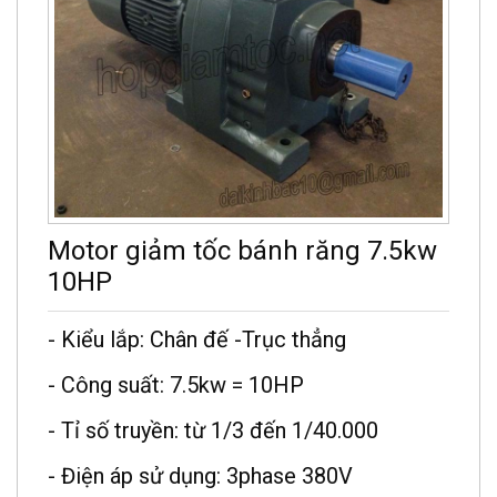
Motor giảm tốc bánh răng 7.5kw
10HP
- Kiểu lắp: Chân đế -Trục thẳng
- Công suất: 7.5kw = 10HP
- Tỉ số truyền: từ 1/3 đến 1/40.000
- Điện áp sử dụng: 3phase 380V