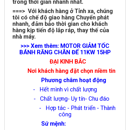
trong thời gian nhanh nhất.
===> Với khách hàng ở Tỉnh xa, chúng
tôi có chế độ giao hàng Chuyển phát
nhanh, đảm bảo thời gian cho khách
hàng kịp tiến độ lắp ráp, thay thế của
nhà máy.
>>> Xem thêm: MOTOR GIẢM TỐC
BÁNH RĂNG CHÂN ĐẾ 11KW 15HP
ĐẠI KINH BẮC
Nơi khách hàng đặt chọn niềm tin
Phương châm hoạt động
- Hết mình vì chất lượng
- Chất lượng- Uy tín- Chu đáo
- Hợp tác - Phát triển - Thành
công
Sứ mệnh: