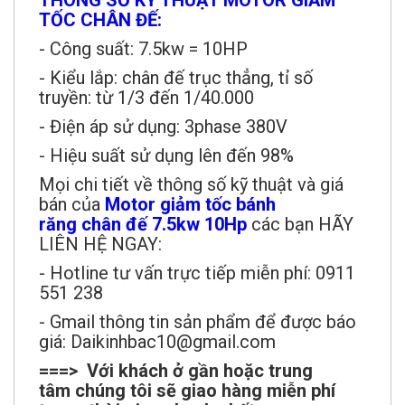
TỐC CHÂN ĐẾ:
- Công suất: 7.5kw = 10HP
- Kiểu lắp: chân đế trục thẳng, tỉ số
truyền: từ 1/3 đến 1/40.000
- Điện áp sử dụng: 3phase 380V
- Hiệu suất sử dụng lên đến 98%
Mọi chi tiết về thông số kỹ thuật và giá
bán của
Motor giảm tốc bánh
răng chân
đế 7.5kw 10Hp
các bạn HÃY
LIÊN HỆ NGAY:
- Hotline tư vấn trực tiếp miễn phí: 0911
551 238
- Gmail thông tin sản phẩm để được báo
giá: Daikinhbac10@gmail.com
===> Với khách ở gần hoặc trung
tâm chúng tôi sẽ giao hàng miễn phí