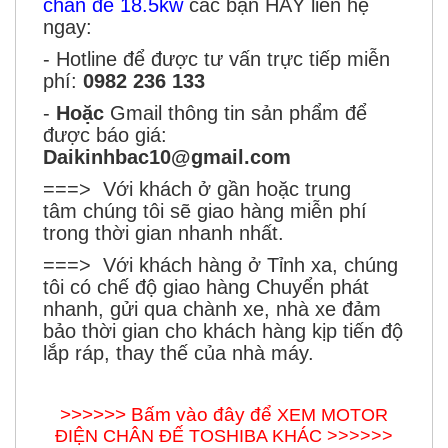
ngay:
- Hotline để được tư vấn trực tiếp miễn
phí:
0982 236 133
-
Hoặc
Gmail thông tin sản phẩm để
được báo giá:
Daikinhbac10@gmail.com
===> Với khách ở gần hoặc trung
tâm chúng tôi sẽ giao hàng miễn phí
trong thời gian nhanh nhất.
===> Với khách hàng ở Tỉnh xa, chúng
tôi có chế độ giao hàng Chuyển phát
nhanh, gửi qua chành xe, nhà xe đảm
bảo thời gian cho khách hàng kịp tiến độ
lắp ráp, thay thế của nhà máy.
>>>>>> Bấm vào đây để
XEM
MOTOR
ĐIỆN CHÂN ĐẾ TOSHIBA KHÁC >>>>>>
ĐẠI KINH BẮC