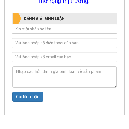
ĐÁNH GIÁ, BÌNH LUẬN
Gửi bình luận
DANH SÁCH ỨNG DỤNG