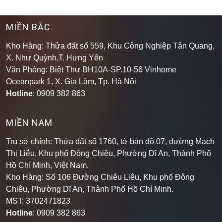
MIỀN BẮC
Kho Hàng: Thửa đất số 559, Khu Công Nghiệp Tân Quang,
X. Như Quỳnh,T. Hưng Yên
Văn Phòng: Biệt Thự BH10A-SP.10-56 Vinhome
Oceanpark 1, X. Gia Lâm, Tp. Hà Nội
Hotline
: 0909 382 863
MIỀN NAM
Trụ sở chính: Thửa đất số 1760, tờ bản đồ 07, đường Mạch
Thị Liễu, Khu phố Đông Chiêu, Phường Dĩ An, Thành Phố
Hồ Chí Minh, Việt Nam.
Kho Hàng: Số 106 Đường Chiêu Liêu, Khu phố Đông
Chiêu, Phường Dĩ An, Thành Phố Hồ Chí Minh
.
MST: 3702471823
Hotline
: 0909 382 863