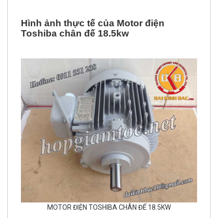
Hình ảnh thực tế của Motor điện
Toshiba chân đế
18.5
kw
MOTOR ĐIỆN TOSHIBA CHÂN ĐẾ 18.5KW