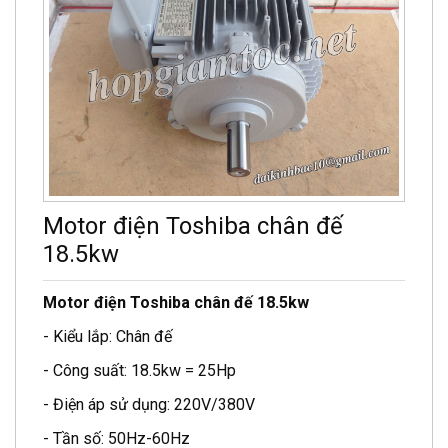
Motor điện Toshiba chân đế
18.5kw
Motor điện Toshiba
chân đế
18.5kw
- Kiểu lắp: Chân đế
- Công suất: 18.5kw = 25Hp
- Điện áp sử dụng: 220V/380V
- Tần số: 50Hz-60Hz
- Tốc độ motor: 2 cực, 4 cực, 6 cực