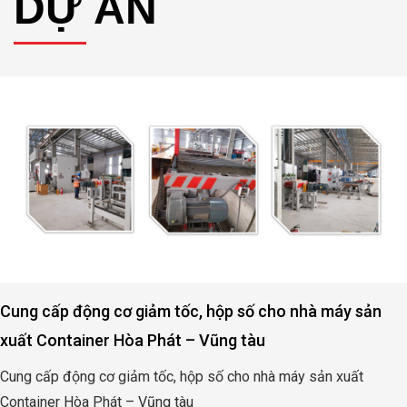
Động cơ, hộp số nâng hạ cửa đập thủy lợi Rào Nam –
Quảng Bình
Động cơ, hộp số nâng hạ cửa đập thủy lợi Rào Nam – Quảng
Bình