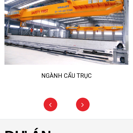
NGÀNH NGHIỀN ĐÁ, CÁT NHÂN TẠO
DỰ ÁN