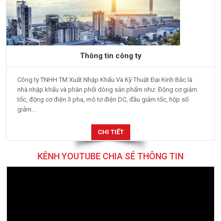
Thông tin công ty
Công ty TNHH TM Xuất Nhập Khẩu Và Kỹ Thuật Đại Kinh Bắc là
nhà nhập khẩu và phân phối dòng sản phẩm như: Động cơ giảm
tốc, động cơ điện 3 pha, mô tơ điện DC, đầu giảm tốc, hộp số
giảm...
CHI TIẾT
KÊNH YOUTUBE CHIA SẺ THÔNG TIN