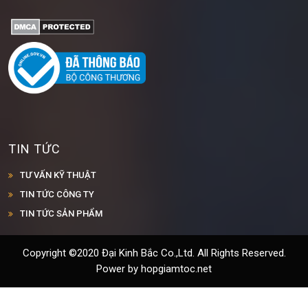
TIN TỨC
TƯ VẤN KỸ THUẬT
TIN TỨC CÔNG TY
TIN TỨC SẢN PHẨM
Copyright ©2020 Đại Kinh Bắc Co.,Ltd. All Rights Reserved.
Power by hopgiamtoc.net