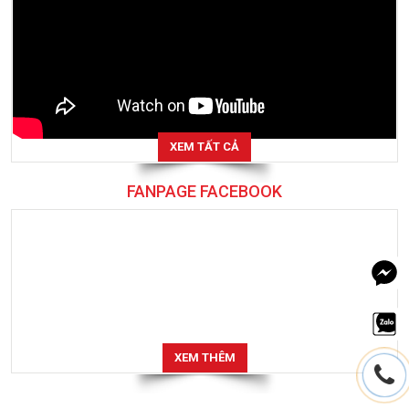
XEM TẤT CẢ
FANPAGE FACEBOOK
XEM THÊM