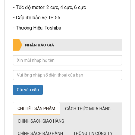
- Cấp độ bảo vệ: IP 55
- Thương Hiệu: Toshiba
NHẬN BÁO GIÁ
Gửi yêu cầu
CHI TIẾT SẢN PHẨM
CÁCH THỨC MUA HÀNG
CHÍNH SÁCH GIAO HÀNG
CHÍNH SÁCH BẢO HÀNH
THÔNG TIN CÔNG TY