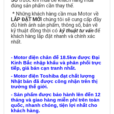
* Những khách hàng cần mua Motor về
LẮP ĐẶT MỚI
chúng tôi sẽ cung cấp đầy
đủ hình ảnh sản phẩm, thông số, bản vẽ
kỹ thuật đồng thời có
kỹ thuật tư vấn
để
khách hàng lắp đặt nhanh và chính xác
nhất.
- Motor điện chân đế
1
8.5kw được Đại
Kinh Bắc nhập khẩu và phân phối trực
tiếp, giá bán cạn tranh nhất.
- Motor điện Toshiba
đạt
chất lượng
Nhật bản đã được công nhận trên thị
trường thế giới.
- Sản phẩm được bảo hành lên đến 12
tháng và giao hàng miễn phí trên toàn
quốc, nhanh chóng, tiện lợi nhất cho
khách hàng.