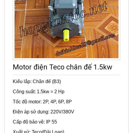
Motor điện Teco chân đế 1.5kw
Kiểu lắp: Chân đế (B3)
Công suất: 1.5kw = 2 Hp
Tốc độ motor: 2P, 4P, 6P, 8P
Điện áp sử dụng: 220V/380V
Cấp độ bảo vệ: IP 55
Xuất xứ: Teco(Đài Loan)