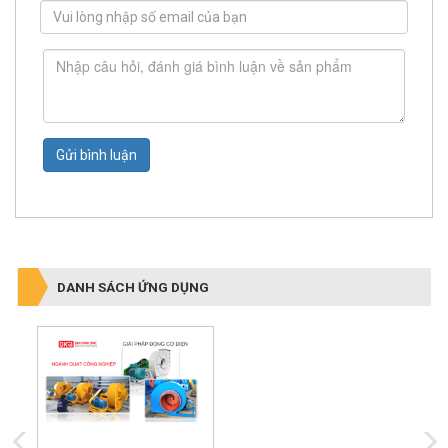
Gửi bình luận
DANH SÁCH ỨNG DỤNG