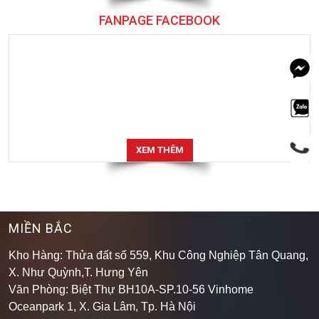
FANPAGE FACEBOOK
XEM THÊM
MIỀN BẮC
Kho Hàng: Thửa đất số 559, Khu Công Nghiệp Tân Quang,
X. Như Quỳnh,T. Hưng Yên
Văn Phòng: Biệt Thự BH10A-SP.10-56 Vinhome
Oceanpark 1, X. Gia Lâm, Tp. Hà Nội