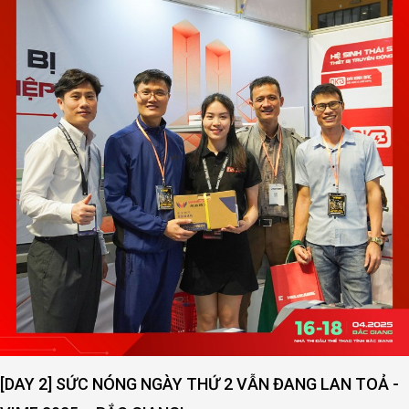
[DAY 2] SỨC NÓNG NGÀY THỨ 2 VẪN ĐANG LAN TOẢ -