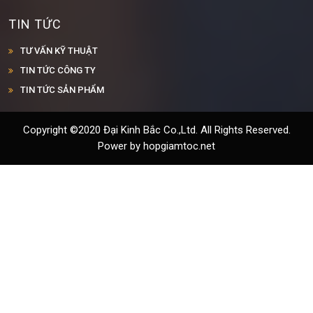
TIN TỨC
TƯ VẤN KỸ THUẬT
TIN TỨC CÔNG TY
TIN TỨC SẢN PHẨM
Copyright ©2020 Đại Kinh Bắc Co.,Ltd. All Rights Reserved.
Power by hopgiamtoc.net