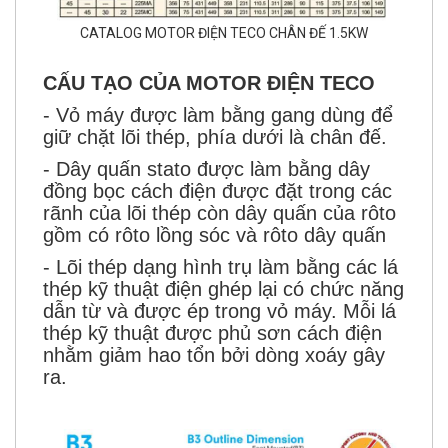
CATALOG MOTOR ĐIỆN TECO CHÂN ĐẾ 1.5KW
CẤU TẠO CỦA MOTOR ĐIỆN TECO
- Vỏ máy được làm bằng gang dùng để
giữ chặt lõi thép, phía dưới là chân đế
.
- Dây quấn stato được làm bằng dây
đồng bọc cách điện được đặt trong các
rãnh của lõi thép còn dây quấn của rôto
gồm có rôto lồng sóc và rôto dây quấn
- Lõi thép dạng hình trụ làm bằng các lá
thép kỹ thuật điện ghép lại
có chức năng
dẫn từ và được ép trong vỏ máy. Mỗi lá
thép kỹ thuật được phủ sơn cách điện
nhằm giảm hao tổn bởi dòng xoáy gây
ra.