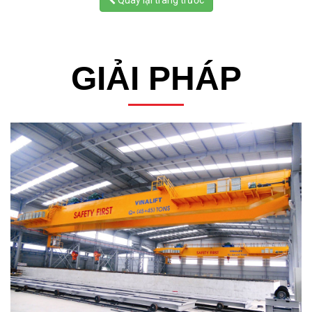
Quay lại trang trước
GIẢI PHÁP