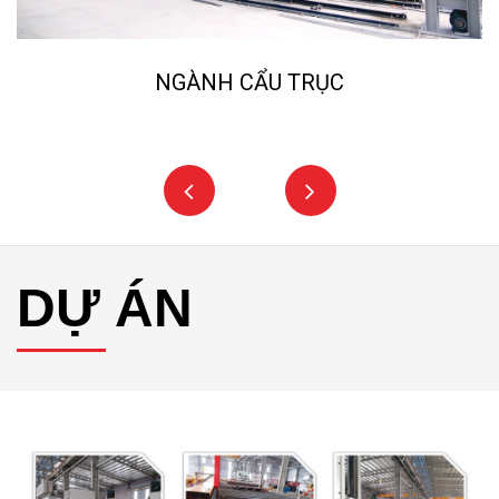
NGÀNH CẨU TRỤC
DỰ ÁN