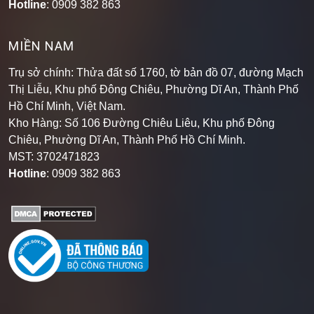
Hotline
: 0909 382 863
MIỀN NAM
Trụ sở chính: Thửa đất số 1760, tờ bản đồ 07, đường Mạch
Thị Liễu, Khu phố Đông Chiêu, Phường Dĩ An, Thành Phố
Hồ Chí Minh, Việt Nam.
Kho Hàng: Số 106 Đường Chiêu Liêu, Khu phố Đông
Chiêu, Phường Dĩ An, Thành Phố Hồ Chí Minh
.
MST: 3702471823
Hotline
: 0909 382 863