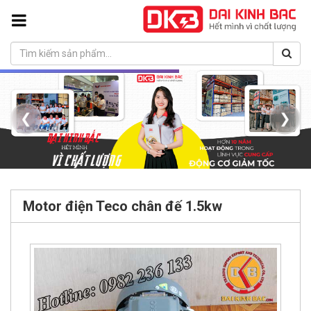
❮
❯
Motor điện Teco chân đế 1.5kw