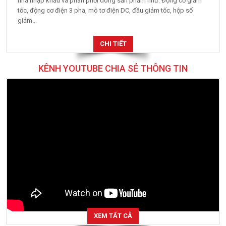
nhà nhập khẩu và phân phối dòng sản phẩm như: Động cơ giảm
tốc, động cơ điện 3 pha, mô tơ điện DC, đầu giảm tốc, hộp số
giảm...
CHI TIẾT
KÊNH YOUTUBE CHIA SẺ THÔNG TIN
XEM TẤT CẢ