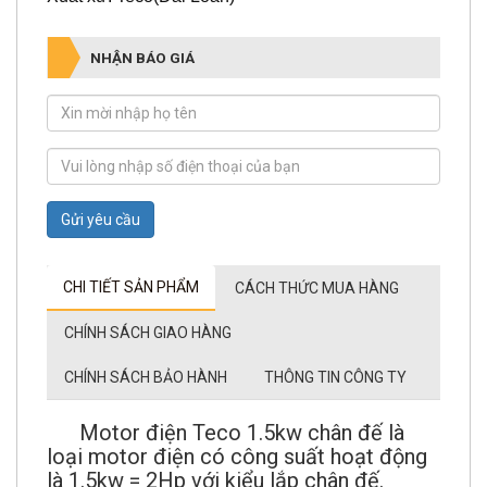
NHẬN BÁO GIÁ
Gửi yêu cầu
CHI TIẾT SẢN PHẨM
CÁCH THỨC MUA HÀNG
CHÍNH SÁCH GIAO HÀNG
CHÍNH SÁCH BẢO HÀNH
THÔNG TIN CÔNG TY
Motor điện Teco 1.5kw chân đế là
loại motor điện có công suất hoạt động
là 1.5kw = 2Hp với kiểu lắp chân đế.