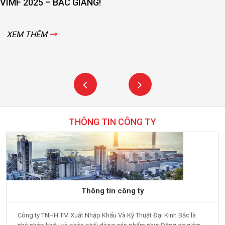
VIMF 2025 – BẮC GIANG!
XEM THÊM
THÔNG TIN CÔNG TY
Thông tin công ty
Công ty TNHH TM Xuất Nhập Khẩu Và Kỹ Thuật Đại Kinh Bắc là