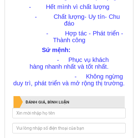
- Hết mình vì chất lượng
- Chất lượng- Uy tín- Chu
đáo
- Hợp tác - Phát triển -
Thành công
Sứ mệnh:
- Phục vụ khách
hàng nhanh nhất và tốt nhất.
- Không ngừng
duy trì, phát triển và mở rộng thị trường
.
ĐÁNH GIÁ, BÌNH LUẬN