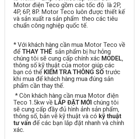
Motor điện Teco gồm các tốc độ là 2P,
4P, 6P, 8P. Motor Teco luôn được thiết kế
và sản xuất ra sản phẩm
theo các tiêu
chuẩn công nghiệp quốc tế.
* Với khách hàng cần mua Motor Teco về
để
THAY
THẾ
sản phẩm bị hư hỏng
chúng tôi sẽ cung cấp chính xác
MODEL
,
thông số kỹ thuật của motor giúp các
bạn có thể
KIỂM TRA THÔNG SỐ
trước
khi mua để khách hàng mua đúng sản
phẩm cần thay thế.
* Còn khách hàng cần mua Motor điện
Teco 1.5kw về
LẮP ĐẶT MỚI
chúng tôi
sẽ cung cấp đầy đủ hình ảnh sản phẩm,
thông số, bản vẽ kỹ thuật và có
kỹ thuật
tư vấn
để các bạn lắp đặt nhanh và chính
xác.