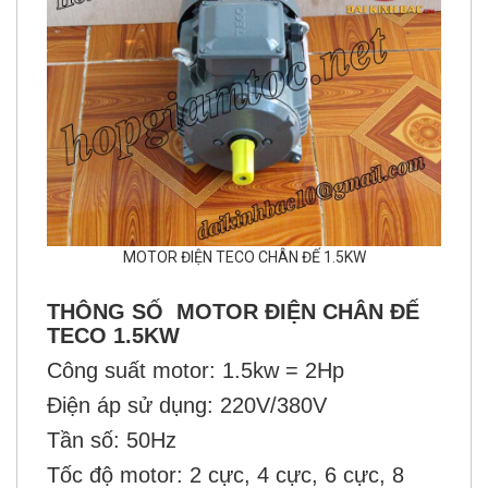
MOTOR ĐIỆN TECO CHÂN ĐẾ 1.5KW
THÔNG SỐ MOTOR ĐIỆN CHÂN ĐẾ
TECO 1.5KW
Công suất motor: 1.5kw = 2Hp
Điện áp sử dụng: 220V/380V
Tần số: 50Hz
Tốc độ motor: 2 cực, 4 cực, 6 cực, 8