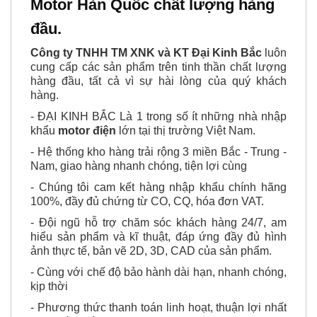
đầu.
Công ty TNHH TM XNK và KT Đại Kinh Bắc
luôn
cung cấp các sản phẩm trên tinh thần chất lượng
hàng đầu, tất cả vì sự hài lòng của quý khách
hàng.
- ĐẠI KINH BẮC Là 1 trong số ít những nhà nhập
khẩu
motor điện
lớn tại thị trường Việt Nam.
- Hệ thống kho hàng trải rộng 3 miền Bắc - Trung -
Nam, giao hàng nhanh chóng, tiện lợi cùng
- Chúng tôi cam kết hàng nhập khẩu chính hãng
100%, đầy đủ chứng từ CO, CQ, hóa đơn VAT.
- Đội ngũ hỗ trợ chăm sóc khách hàng 24/7, am
hiểu sản phẩm và kĩ thuật, đáp ứng đầy đủ hình
ảnh thực tế, bản vẽ 2D, 3D, CAD của sản phẩm.
- Cùng với chế độ bảo hành dài hạn, nhanh chóng,
kịp thời
- Phương thức thanh toán linh hoạt, thuận lợi nhất
cho khách hàng.