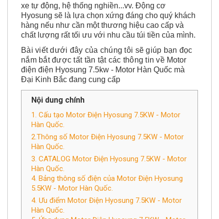
Hyosung sẽ là lựa chọn xứng đáng cho quý khách
hàng nếu như cần một thương hiệu cao cấp và
chất lượng rất tối ưu với nhu cầu túi tiền của mình.
Bài viết dưới đây của chúng tôi sẽ giúp bạn đọc
nắm bắt được tất tần tật các thông tin về
Motor
điện điện Hyosung 7.5kw - Motor Hàn Quốc mà
Đại Kinh Bắc đang cung cấp
Nội dung chính
1. Cấu tạo Motor Điện Hyosung 7.5KW - Motor
Hàn Quốc.
2.Thông số Motor Điện Hyosung 7.5KW - Motor
Hàn Quốc.
3. CATALOG Motor Điện Hyosung 7.5KW - Motor
Hàn Quốc.
4. Bảng thông số điện của Motor Điện Hyosung
5.5KW - Motor Hàn Quốc.
4. Ưu điểm Motor Điện Hyosung 7.5KW - Motor
Hàn Quốc.
5. Ứng dụng Motor Điện Hyosung 7.5KW - Motor
Hàn Quốc.