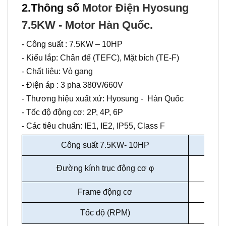
7.5KW - Motor Hàn Quốc.
- Công suất : 7.5KW – 10HP
- Kiểu lắp: Chân đế (TEFC), Mặt bích (TE-F)
- Chất liệu: Vỏ gang
- Điện áp : 3 pha 380V/660V
- Thương hiệu xuất xứ: Hyosung - Hàn Quốc
- Tốc độ động cơ: 2P, 4P, 6P
- Các tiêu chuẩn: IE1, IE2, IP55, Class F
Công suất 7.5KW- 10HP
2P
Đường kính trục động cơ
φ
38m
Frame động cơ
132
Tốc độ (RPM)
288