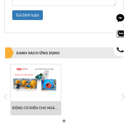
Gửi bình luận
DANH SÁCH ỨNG DỤNG
ĐỘNG CƠ ĐIỆN CHO NGÀNH QUẠT CÔNG NGHIỆP