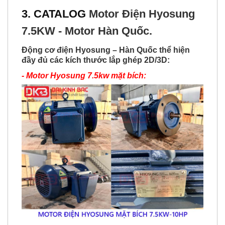
3. CATALOG
Motor Điện Hyosung
7.5KW - Motor Hàn Quốc.
Động cơ điện Hyosung – Hàn Quốc thể hiện
đầy đủ các kích thước lắp ghép 2D/3D:
- Motor Hyosung 7.5kw mặt bích: