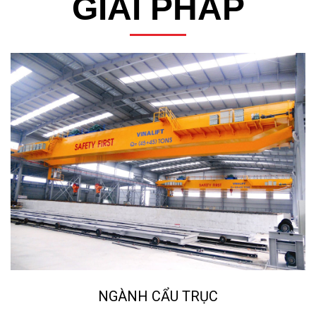
NGÀNH NGHIỀN ĐÁ, CÁT NHÂN TẠO