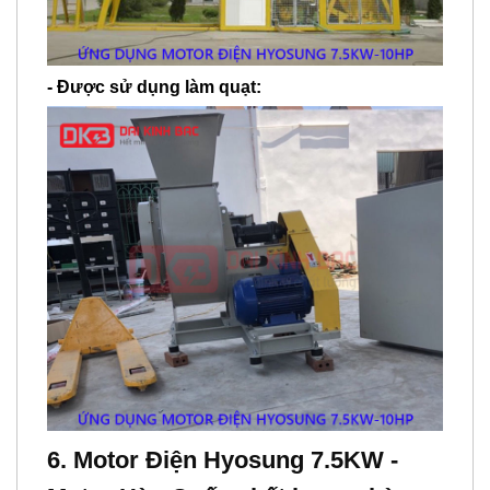
- Được sử dụng làm quạt:
6.
Motor Điện Hyosung 7.5KW -
Motor Hàn Quốc chất lượng hàng