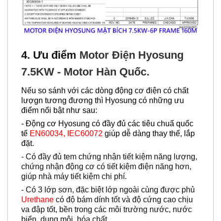
4. Ưu điểm
Motor Điện Hyosung
7.5KW - Motor Hàn Quốc.
Nếu so sánh với các dòng động cơ điện có chất
lượgn tương đương thì Hyosung có những ưu
điểm nổi bật như sau:
- Động cơ Hyosung có đầy đủ các tiêu chuẩ quốc
tế
EN60034, IEC60072
giúp dễ dàng thay thế, lắp
đặt.
- Có đầy đủ tem chứng nhận tiết kiệm năng lượng,
chứng nhận động cơ có tiết kiệm điện năng hơn,
giúp nhà máy tiết kiệm chi phí.
- Có 3 lớp sơn, đặc biệt lớp ngoài cùng được phủ
Urethane
có độ bám dính tốt và độ cứng cao chịu
va đập tốt, bền trong các môi trường nước, nước
biển, dung môi, hóa chất,…