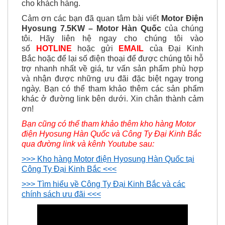
Cảm ơn các bạn đã quan tâm bài viết
Motor Điện
Hyosung 7.5KW – Motor Hàn Quốc
của chúng
tôi. H
ãy
liên hệ ngay cho chúng tôi vào
số
HOTLINE
hoặc gửi
EMAIL
của Đại Kinh
Bắc hoặc để lại số điện thoại để được chúng tôi hỗ
trợ nhanh nhất về giá, tư vấn sản phẩm phù hợp
và nhận được
những ưu đãi đặc biệt ngay trong
ngày. Bạn có thể tham khảo thêm các sản phẩm
khác ở đường link bên dưới. Xin chân thành cảm
ơn!
Bạn cũng có thể tham khảo thêm kho hàng Motor
điện Hyosung Hàn Quốc và Công Ty Đại Kinh Bắc
qua đường link và kênh Youtube sau:
>>> Kho hàng Motor điện Hyosung Hàn Quốc tại
Công Ty Đại Kinh Bắc <<<
>>> Tìm hiểu về Công Ty Đại Kinh Bắc và các
chính sách ưu đãi <<<