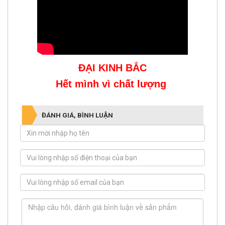
ĐẠI KINH BẮC
Hết mình vì chất lượng
ĐÁNH GIÁ, BÌNH LUẬN