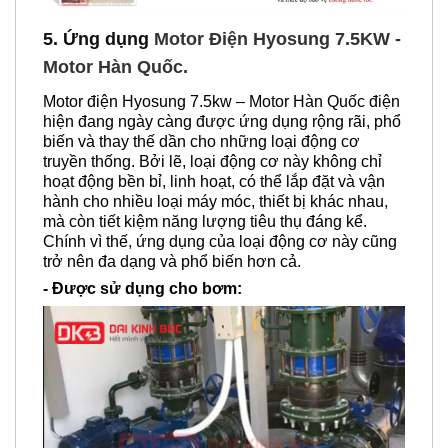
5. Ứng dụng
Motor Điện Hyosung 7.5KW -
Motor Hàn Quốc.
Motor điện Hyosung 7.5kw – Motor Hàn Quốc điện
hiện đang ngày càng được ứng dụng rộng rãi, phổ
biến và thay thế dần cho những loại động cơ
truyền thống. Bởi lẽ, loại động cơ này không chỉ
hoạt động bền bỉ, linh hoạt, có thể lắp đặt và vận
hành cho nhiều loại máy móc, thiết bị khác nhau,
mà còn tiết kiệm năng lượng tiêu thụ đáng kể.
Chính vì thế, ứng dụng của loại động cơ này cũng
trở nên đa dạng và phổ biến hơn cả.
- Được sử dụng cho bơm: