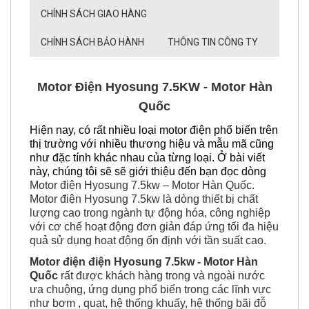
CHÍNH SÁCH BẢO HÀNH
THÔNG TIN CÔNG TY
Motor Điện Hyosung 7.5KW - Motor Hàn
Quốc
Hiện nay, có rất nhiều loại motor điện phổ biến trên
thị trường với nhiều thương hiệu và mẫu mã cũng
như đặc tính khác nhau của từng loại. Ở bài viết
này, chúng tôi sẽ sẽ giới thiệu đến bạn đọc dòng
Motor điện Hyosung 7.5kw – Motor Hàn Quốc
.
Motor điện Hyosung 7.5kw là dòng thiết bị chất
lượng cao trong ngành tự động hóa, công nghiệp
với cơ chế hoạt động đơn giản đáp ứng tối đa hiệu
quả sử dụng hoạt động ổn định với tần suất cao
.
Motor điện điện Hyosung 7.5kw - Motor Hàn
Quốc
rất được khách hàng trong và ngoài nước
ưa chuộng, ứng dụng phổ biến trong các lĩnh vực
như bơm , quạt, hệ thống khuấy, hệ thống bãi đỗ
xe tự động, hệ thống nghiền...vv. Động cơ