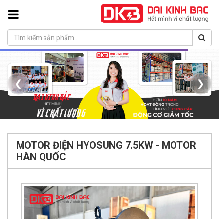
❮
❯
MOTOR ĐIỆN HYOSUNG 7.5KW - MOTOR
HÀN QUỐC