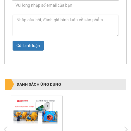
Gửi bình luận
DANH SÁCH ỨNG DỤNG