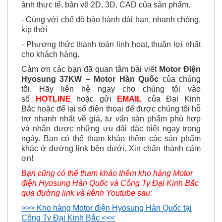
ảnh thực tế, bản vẽ 2D, 3D, CAD của sản phẩm.
- Cùng với chế độ bảo hành dài hạn, nhanh chóng,
kịp thời
- Phương thức thanh toán linh hoạt, thuận lợi nhất
cho khách hàng.
Cảm ơn các bạn đã quan tâm bài viết
Motor Điện
Hyosung 37KW – Motor Hàn Quốc
của chúng
tôi. H
ãy
liên hệ ngay cho chúng tôi vào
số
HOTLINE
hoặc gửi
EMAIL
của Đại Kinh
Bắc hoặc để lại số điện thoại để được chúng tôi hỗ
trợ nhanh nhất về giá, tư vấn sản phẩm phù hợp
và nhận được
những ưu đãi đặc biệt ngay trong
ngày. Bạn có thể tham khảo thêm các sản phẩm
khác ở đường link bên dưới. Xin chân thành cảm
ơn!
Bạn cũng có thể tham khảo thêm kho hàng Motor
điện Hyosung Hàn Quốc và Công Ty Đại Kinh Bắc
qua đường link và kênh Youtube sau:
>>> Kho hàng Motor điện Hyosung Hàn Quốc tại
Công Ty Đại Kinh Bắc <<<