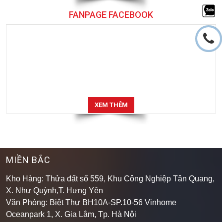
FANPAGE FACEBOOK
XEM THÊM
MIỀN BẮC
Kho Hàng: Thửa đất số 559, Khu Công Nghiệp Tân Quang,
X. Như Quỳnh,T. Hưng Yên
Văn Phòng: Biệt Thự BH10A-SP.10-56 Vinhome
Oceanpark 1, X. Gia Lâm, Tp. Hà Nội