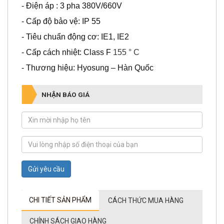
- Điện áp : 3 pha 380V/660V
- Cấp độ bảo vệ: IP 55
- Tiêu chuẩn động cơ: IE1, IE2
- Cấp cách nhiệt: Class F
155 ° C
- Thương hiệu: Hyosung – Hàn Quốc
NHẬN BÁO GIÁ
Gửi yêu cầu
CHI TIẾT SẢN PHẨM
CÁCH THỨC MUA HÀNG
CHÍNH SÁCH GIAO HÀNG