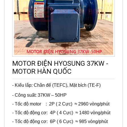
MOTOR ĐIỆN HYOSUNG 37KW -
MOTOR HÀN QUỐC
-
Kiểu lắp: Chân đế (TEFC), Mặt bích (TE-F)
- Công suất: 37KW – 50HP
- Tốc độ motor : 2P ( 2 Cực) ≈ 2960 vòng/phút
- Tốc độ động cơ: 4P ( 4 Cực) ≈ 1480 vòng/phút
- Tốc độ động cơ: 6P ( 6 Cực) ≈ 985 vòng/phút