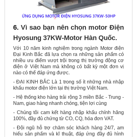
6.
Vì sao bạn nên chọn
motor Điện
Hyosung 37KW-Motor Hàn Quốc.
Với 10 năm kinh nghiệm trong ngành Motor điện
Đại Kinh Bắc đã lựa chọn ra những sản phẩm có
nhiều ưu điểm vượt trội trong thị trường động cơ
điện ở Việt Nam mà không có bất kỳ một đơn vị
nào có thể đáp ứng được.
- ĐẠI KINH BẮC Là 1 trong số ít những nhà nhập
khẩu motor điện lớn tại thị trường Việt Nam.
- Hệ thống kho hàng trải rộng 3 miền Bắc - Trung -
Nam, giao hàng nhanh chóng, tiện lợi cùng
- Chúng tôi cam kết hàng nhập khẩu chính hãng
100%, đầy đủ chứng từ CO, CQ, hóa đơn VAT.
- Đội ngũ hỗ trợ chăm sóc khách hàng 24/7, am
hiểu sản phẩm và kĩ thuật, đáp ứng đầy đủ hình