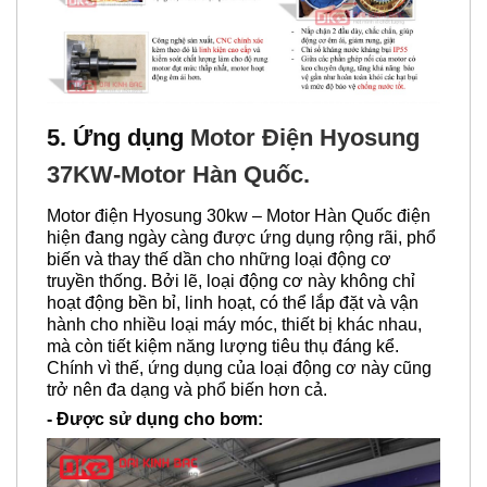
5. Ứng dụng
Motor Điện Hyosung
37KW-Motor Hàn Quốc.
Motor điện Hyosung 30kw – Motor Hàn Quốc điện
hiện đang ngày càng được ứng dụng rộng rãi, phổ
biến và thay thế dần cho những loại động cơ
truyền thống. Bởi lẽ, loại động cơ này không chỉ
hoạt động bền bỉ, linh hoạt, có thể lắp đặt và vận
hành cho nhiều loại máy móc, thiết bị khác nhau,
mà còn tiết kiệm năng lượng tiêu thụ đáng kể.
Chính vì thế, ứng dụng của loại động cơ này cũng
trở nên đa dạng và phổ biến hơn cả.
- Được sử dụng cho bơm: