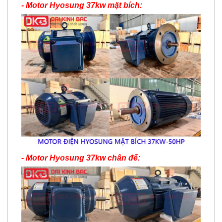
- Motor Hyosung 37kw mặt bích:
- Motor Hyosung 37kw chân đế: