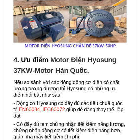
4. Ưu điểm
Motor Điện Hyosung
37KW-Motor Hàn Quốc.
Nếu so sánh với các dòng động cơ điện có chất
lượng tương đương thì Hyosung có những ưu
điểm nổi bật như sau:
- Động cơ Hyosung có đầy đủ các tiêu chuẩ quốc
tế
EN60034, IEC60072
giúp dễ dàng thay thế, lắp
đặt.
- Có đầy đủ tem chứng nhận tiết kiệm năng lượng,
chứng nhận động cơ có tiết kiệm điện năng hơn,
giúp nhà máy tiết kiệm chi phí.