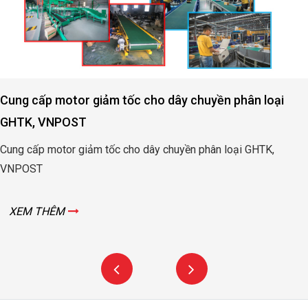
Cung cấp motor giảm tốc cho ngành chăn nuôi Tôm 
nuôi Heo
Cung cấp motor tạo bọt oxi đầm nuôi tôm Long Khánh – Trà V
XEM THÊM