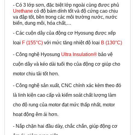
- Có 3 lớp sơn, đặc biệt lớp ngoài cùng được phủ
Urethane
có độ bám dính tốt và độ cứng cao chịu
va đập tốt, bền trong các môi trường nước, nước
biển, dung môi, hóa chất,…
- Các cuộn dây của động cơ Hyosung được xếp
loại
F (155°C)
với mức tăng nhiệt độ loại
B (130°C)
- Công nghệ Hyosung
Ultra Insulation®
bảo vệ
cuộn dây và kéo dài tuổi thọ của động cơ giúp cho
motor chịu tải tốt hơn.
- Công nghệ sản xuất, CNC chính xác kèm theo đó
là linh kiện cao cấp và kiểm soát chất lượng làm
cho độ rung của motor đạt mức thấp nhất, motor
hoạt động êm ái hơn.
- Nắp chặn hai đầu dày, chắc chắn, giúp động cơ