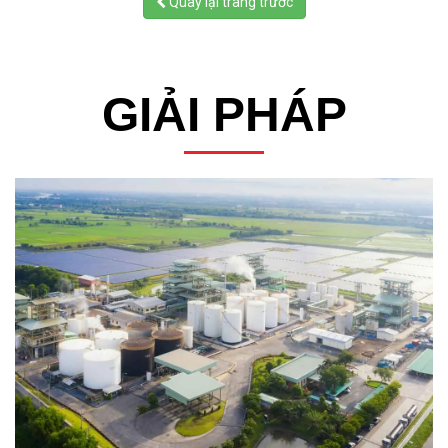
Quay lại trang trước
GIẢI PHÁP