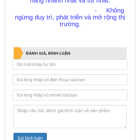
hàng nhanh nhất và tốt nhất.
- Không
ngừng duy trì, phát triển và mở rộng thị
trường
.
ĐÁNH GIÁ, BÌNH LUẬN
Gửi bình luận