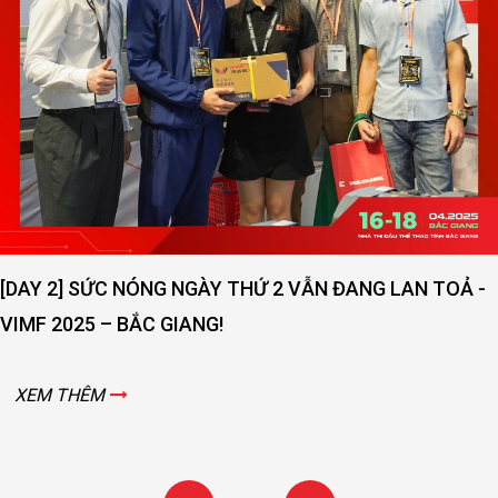
[DAY 2] SỨC NÓNG NGÀY THỨ 2 VẪN ĐANG LAN TOẢ -
VIMF 2025 – BẮC GIANG!
XEM THÊM