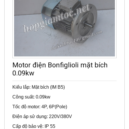
Motor điện Bonfiglioli mặt bích
0.09kw
Kiểu lắp: Mặt bích (IM B5)
Công suất: 0.09kw
Tốc độ motor: 4P, 6P(Pole)
Điện áp sử dụng: 220V/380V
Cấp độ bảo vệ: IP 55