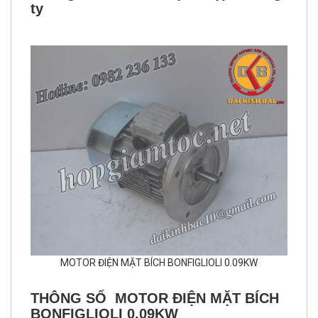
ty
MOTOR ĐIỆN MẶT BÍCH BONFIGLIOLI 0.09KW
THÔNG SỐ MOTOR ĐIỆN MẶT BÍCH
BONFIGLIOLI 0.09KW