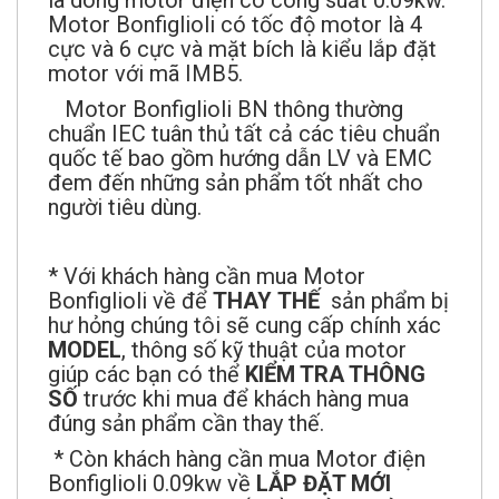
Motor Bonfiglioli có tốc độ motor là 4
cực và 6 cực và mặt bích là kiểu lắp đặt
motor với mã IMB5.
Motor Bonfiglioli BN thông thường
chuẩn IEC tuân thủ tất cả các tiêu chuẩn
quốc tế bao gồm hướng dẫn LV và EMC
đem đến những sản phẩm tốt nhất cho
người tiêu dùng.
* Với khách hàng cần mua Motor
Bonfiglioli về để
THAY
THẾ
sản phẩm bị
hư hỏng chúng tôi sẽ cung cấp chính xác
MODEL
, thông số kỹ thuật của motor
giúp các bạn có thể
KIỂM TRA THÔNG
SỐ
trước khi mua để khách hàng mua
đúng sản phẩm cần thay thế.
* Còn khách hàng cần mua Motor điện
Bonfiglioli 0.09kw về
LẮP ĐẶT MỚI