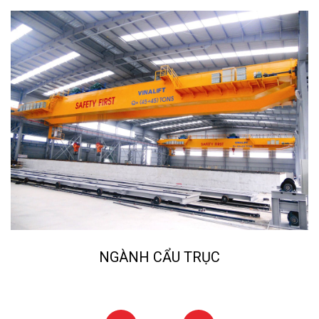
NGÀNH CẨU TRỤC