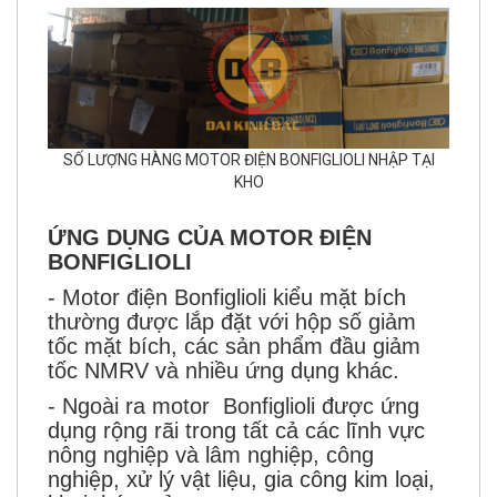
SỐ LƯỢNG HÀNG MOTOR ĐIỆN BONFIGLIOLI NHẬP TẠI
KHO
ỨNG DỤNG CỦA MOTOR ĐIỆN
BONFIGLIOLI
- Motor điện Bonfiglioli kiểu mặt bích
thường được lắp đặt với hộp số giảm
tốc mặt bích, các sản phẩm đầu giảm
tốc NMRV và nhiều ứng dụng khác.
- Ngoài ra motor Bonfiglioli được ứng
dụng rộng rãi trong tất cả các lĩnh vực
nông nghiệp và lâm nghiệp, công
nghiệp, xử lý vật liệu, gia công kim loại,