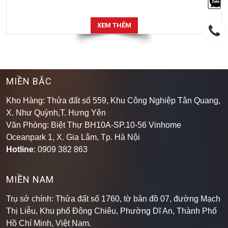
XEM THÊM
MIỀN BẮC
Kho Hàng: Thửa đất số 559, Khu Công Nghiệp Tân Quang,
X. Như Quỳnh,T. Hưng Yên
Văn Phòng: Biệt Thự BH10A-SP.10-56 Vinhome
Oceanpark 1, X. Gia Lâm, Tp. Hà Nội
Hotline
: 0909 382 863
MIỀN NAM
Trụ sở chính: Thửa đất số 1760, tờ bản đồ 07, đường Mạch
Thị Liễu, Khu phố Đông Chiêu, Phường Dĩ An, Thành Phố
Hồ Chí Minh, Việt Nam.