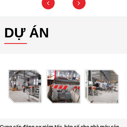
DỰ ÁN
Cung cấp động cơ giảm tốc, hộp số cho nhà máy sản