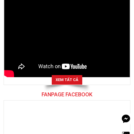
XEM TẤT CẢ
FANPAGE FACEBOOK