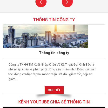
THÔNG TIN CÔNG TY
Thông tin công ty
Công ty TNHH TM Xuất Nhập Khẩu Và Kỹ Thuật Đại Kinh Bắc là
nhà nhập khẩu và phân phối dòng sản phẩm như: Động cơ giảm
tốc, động cơ điện 3 pha, mô tơ điện DC, đầu giảm tốc, hộp số
giảm...
CHI TIẾT
KÊNH YOUTUBE CHIA SẺ THÔNG TIN