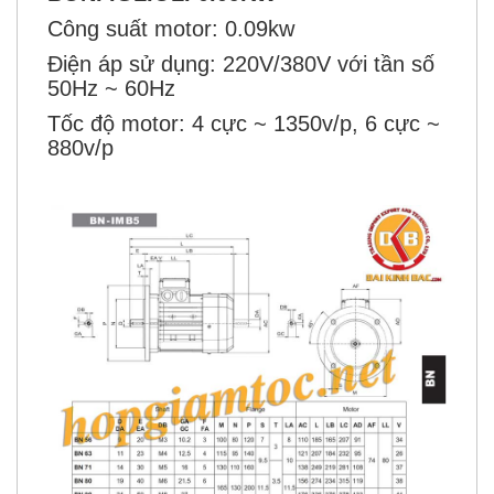
Công suất motor: 0.09kw
Điện áp sử dụng: 220V/380V với tần số
50Hz ~ 60Hz
Tốc độ motor: 4 cực ~ 1350v/p, 6 cực ~
880v/p