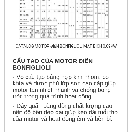
CATALOG MOTOR ĐIỆN BONFIGLIOLI MẶT BÍCH 0.09KW
CẤU TẠO CỦA MOTOR ĐIỆN
BONFIGLIOLI
- Vỏ cấu tạo bằng hợp kim nhôm, có
khía và được phủ lớp sơn cao cấp giúp
motor tản nhiệt nhanh và chống bong
tróc trong quá trình hoạt động.
- Dây quấn bằng đồng chất lượng cao
nên độ bền dẻo dai giúp kéo dài tuổi thọ
của motor và hoạt động êm và bền bỉ.