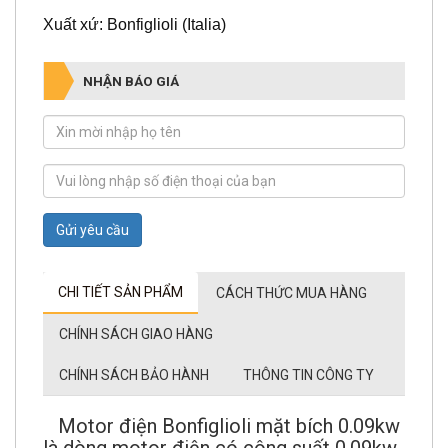
Xuất xứ: Bonfiglioli (Italia)
NHẬN BÁO GIÁ
Gửi yêu cầu
CHI TIẾT SẢN PHẨM
CÁCH THỨC MUA HÀNG
CHÍNH SÁCH GIAO HÀNG
CHÍNH SÁCH BẢO HÀNH
THÔNG TIN CÔNG TY
Motor điện Bonfiglioli mặt bích 0.09kw
là dòng motor điện có công suất 0.09kw.