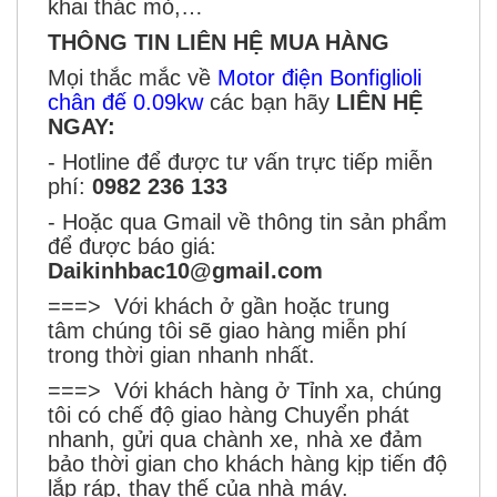
khai thác mỏ,…
THÔNG TIN LIÊN HỆ MUA HÀNG
Mọi thắc mắc về
Motor điện Bonfiglioli
chân đế 0.09kw
các bạn hãy
LIÊN HỆ
NGAY:
- Hotline để được tư vấn trực tiếp miễn
phí:
0982 236 133
- Hoặc qua Gmail về thông tin sản phẩm
để được báo giá:
Daikinhbac10@gmail.com
===> Với khách ở gần hoặc trung
tâm chúng tôi sẽ giao hàng miễn phí
trong thời gian nhanh nhất.
===> Với khách hàng ở Tỉnh xa, chúng
tôi có chế độ giao hàng Chuyển phát
nhanh, gửi qua chành xe, nhà xe đảm
bảo thời gian cho khách hàng kịp tiến độ
lắp ráp, thay thế của nhà máy.