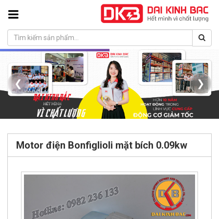
❮
❯
Motor điện Bonfiglioli mặt bích 0.09kw