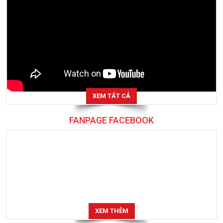
XEM TẤT CẢ
FANPAGE FACEBOOK
XEM THÊM