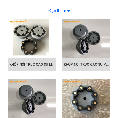
Đọc thêm
KHỚP NỐI TRỤC CAO SU MH 130
KHỚP NỐI TRỤC CAO SU MH 145