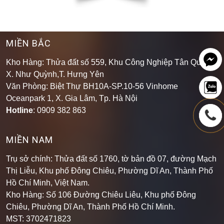
MIỀN BẮC
Kho Hàng: Thửa đất số 559, Khu Công Nghiệp Tân Quang,
X. Như Quỳnh,T. Hưng Yên
Văn Phòng: Biệt Thự BH10A-SP.10-56 Vinhome
Oceanpark 1, X. Gia Lâm, Tp. Hà Nội
Hotline
: 0909 382 863
MIỀN NAM
Trụ sở chính: Thửa đất số 1760, tờ bản đồ 07, đường Mạch
Thị Liễu, Khu phố Đông Chiêu, Phường Dĩ An, Thành Phố
Hồ Chí Minh, Việt Nam.
Kho Hàng: Số 106 Đường Chiêu Liêu, Khu phố Đông
Chiêu, Phường Dĩ An, Thành Phố Hồ Chí Minh
.
MST: 3702471823