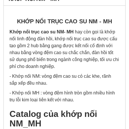
KHỚP NỐI TRỤC CAO SU NM - MH
Khớp nối trục cao su NM- MH
hay còn gọi là khớp
nối linh động đàn hồi, khớp nối trục cao su được cấu
tạo gồm 2 hub bằng gang được kết nối cố định với
nhau bằng vòng đệm cao su chắc chắn, đàn hồi tốt
sử dụng phổ biến trong ngành công nghiệp, tối ưu chi
phí cho doanh nghiệp.
- Khớp nối NM: vòng đệm cao su có các khe, rãnh
sắp xếp đều nhau.
- Khớp nối MH : vòng đệm hình tròn gồm nhiều hình
trụ lỗi kim loại liên kết với nhau.
Catalog của khớp nối
NM_MH