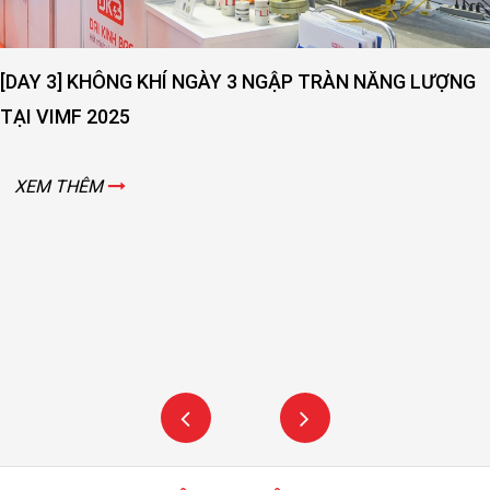
[DAY 3] KHÔNG KHÍ NGÀY 3 NGẬP TRÀN NĂNG LƯỢNG
TẠI VIMF 2025
XEM THÊM