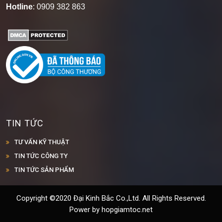
Hotline
: 0909 382 863
TIN TỨC
TƯ VẤN KỸ THUẬT
TIN TỨC CÔNG TY
TIN TỨC SẢN PHẨM
Copyright ©2020 Đại Kinh Bắc Co.,Ltd. All Rights Reserved.
Power by hopgiamtoc.net