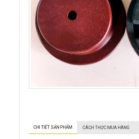
CHI TIẾT SẢN PHẨM
CÁCH THỨC MUA HÀNG