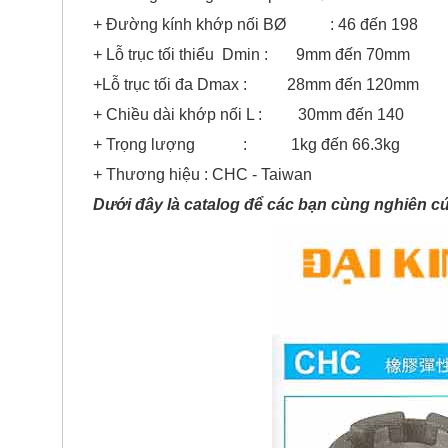
+ Đường kính khớp nối BØ : 46 đến 198
+ Lỗ trục tối thiểu Dmin : 9mm đến 70mm
+Lỗ trục tối đa Dmax : 28mm đến 120mm
+ Chiều dài khớp nối L : 30mm đến 140
+ Trọng lượng : 1kg đến 66.3kg
+ Thương hiệu : CHC - Taiwan
Dưới đây là catalog để các bạn cùng nghiên c