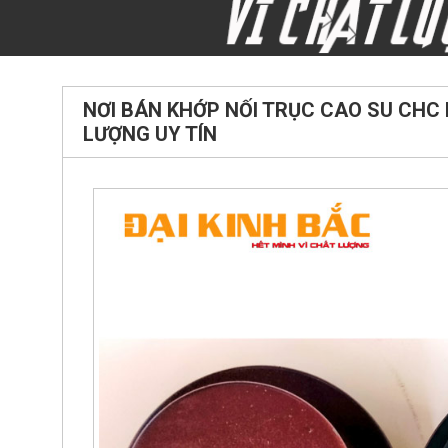
NƠI BÁN KHỚP NỐI TRỤC CAO SU CHC
LƯỢNG UY TÍN