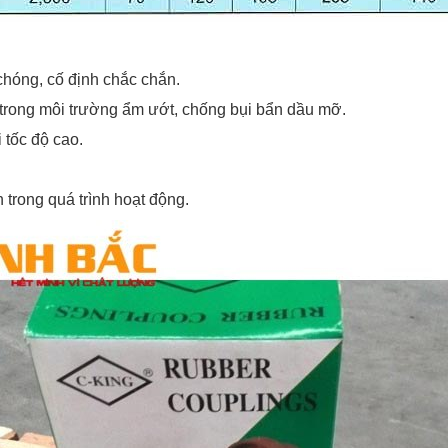
 chóng, cố định chắc chắn.
t trong môi trường ẩm ướt, chống bụi bẩn dầu mỡ.
 tốc độ cao.
 trong quá trình hoạt động.