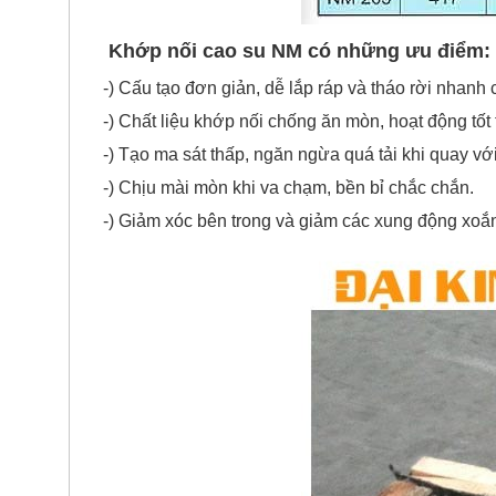
K
hớp nối cao su NM có những ưu điểm:
-) Cấu tạo đơn giản, dễ lắp ráp và tháo rời nhanh
-) Chất liệu khớp nối chống ăn mòn, hoạt động tố
-) Tạo ma sát thấp, ngăn ngừa quá tải khi quay với
-) Chịu mài mòn khi va chạm, bền bỉ chắc chắn.
-) Giảm xóc bên trong và giảm các xung động xoắn