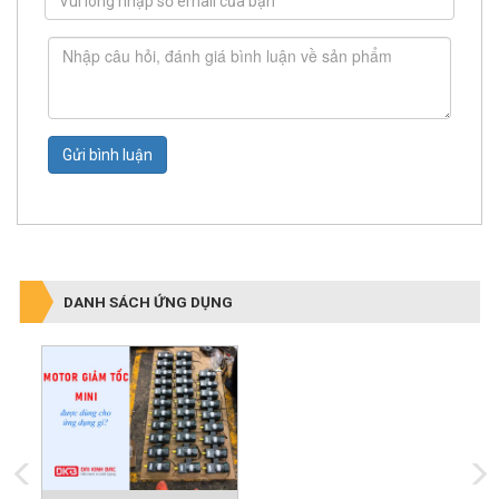
Gửi bình luận
DANH SÁCH ỨNG DỤNG