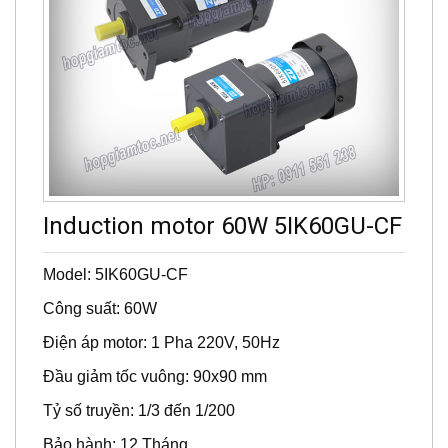
Induction motor 60W 5IK60GU-CF
Model: 5IK60GU-CF
Công suất: 60W
Điện áp motor: 1 Pha 220V, 50Hz
Đầu giảm tốc vuông: 90x90 mm
Tỷ số truyền: 1/3 đến 1/200
Bảo hành: 12 Tháng