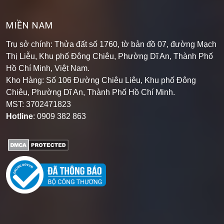
MIỀN NAM
Trụ sở chính: Thửa đất số 1760, tờ bản đồ 07, đường Mạch
Thị Liễu, Khu phố Đông Chiêu, Phường Dĩ An, Thành Phố
Hồ Chí Minh, Việt Nam.
Kho Hàng: Số 106 Đường Chiêu Liêu, Khu phố Đông
Chiêu, Phường Dĩ An, Thành Phố Hồ Chí Minh
.
MST: 3702471823
Hotline
: 0909 382 863