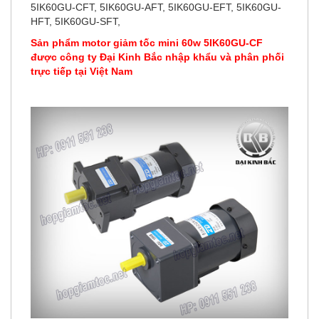
5IK60GU-CFT, 5IK60GU-AFT, 5IK60GU-EFT, 5IK60GU-
HFT, 5IK60GU-SFT,
Sản phẩm motor giảm tốc mini 60w 5IK60GU-CF
được công ty Đại Kinh Bắc nhập khẩu và phân phối
trực tiếp tại Việt Nam