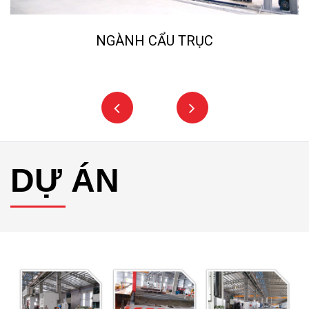
NGÀNH CẨU TRỤC
DỰ ÁN