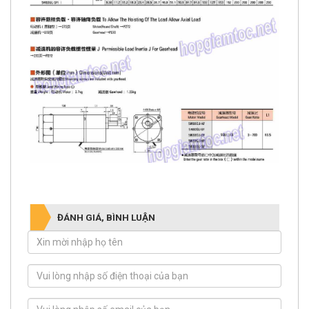
ĐÁNH GIÁ, BÌNH LUẬN