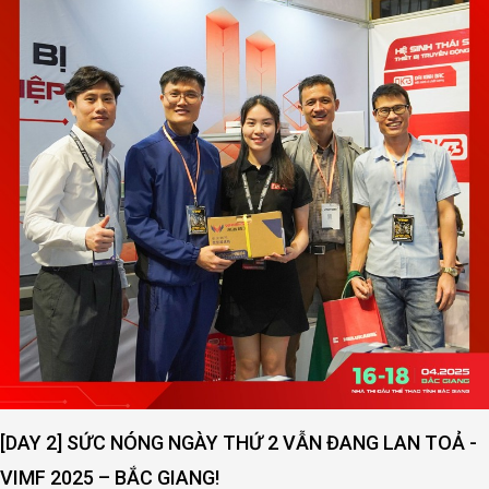
[DAY 2] SỨC NÓNG NGÀY THỨ 2 VẪN ĐANG LAN TOẢ -
VIMF 2025 – BẮC GIANG!