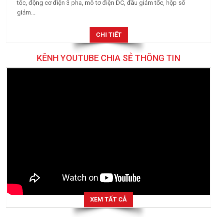
tốc, động cơ điện 3 pha, mô tơ điện DC, đầu giảm tốc, hộp số
giảm...
CHI TIẾT
KÊNH YOUTUBE CHIA SẺ THÔNG TIN
XEM TẤT CẢ