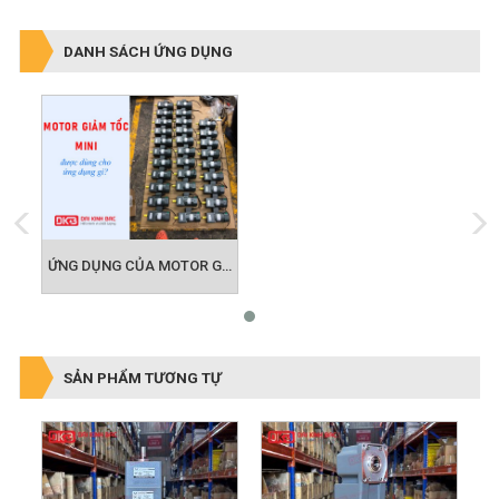
DANH SÁCH ỨNG DỤNG
ỨNG DỤNG CỦA MOTOR GIẢM TỐC MINI
SẢN PHẨM TƯƠNG TỰ