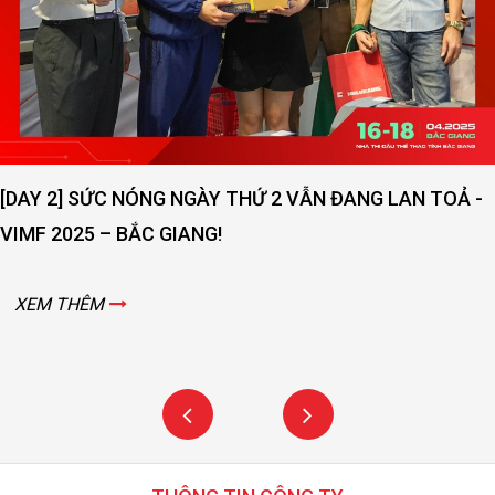
[DAY 2] SỨC NÓNG NGÀY THỨ 2 VẪN ĐANG LAN TOẢ -
VIMF 2025 – BẮC GIANG!
XEM THÊM