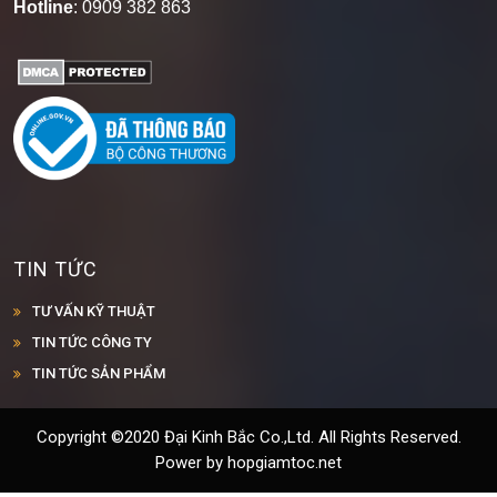
Hotline
: 0909 382 863
TIN TỨC
TƯ VẤN KỸ THUẬT
TIN TỨC CÔNG TY
TIN TỨC SẢN PHẨM
Copyright ©2020 Đại Kinh Bắc Co.,Ltd. All Rights Reserved.
Power by hopgiamtoc.net