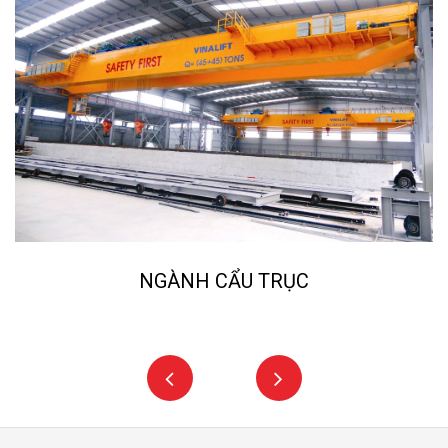
NGÀNH CẨU TRỤC