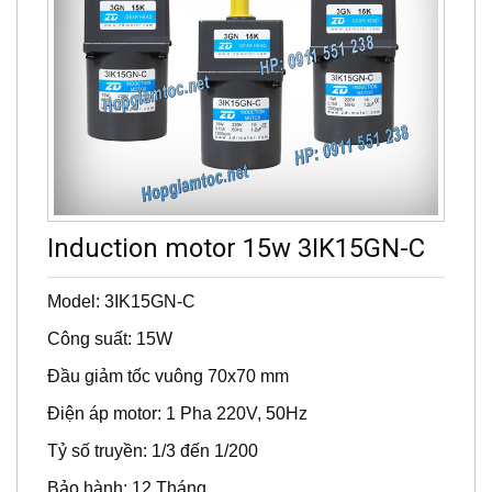
Induction motor 15w 3IK15GN-C
Model: 3IK15GN-C
Công suất: 15W
Đầu giảm tốc vuông 70x70 mm
Điện áp motor: 1 Pha 220V, 50Hz
Tỷ số truyền: 1/3 đến 1/200
Bảo hành: 12 Tháng