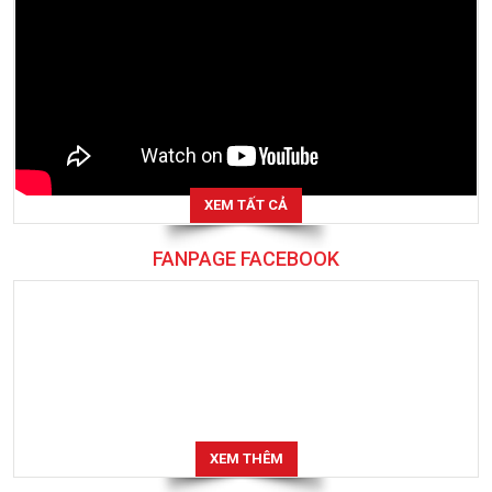
XEM TẤT CẢ
FANPAGE FACEBOOK
XEM THÊM