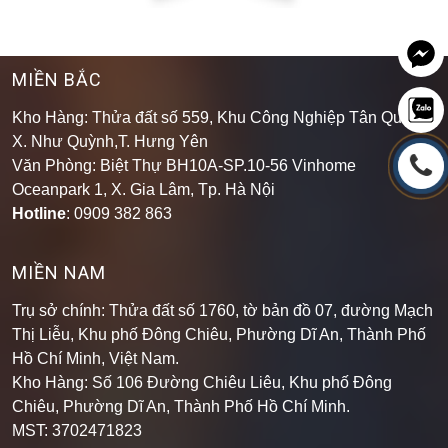
MIỀN BẮC
Kho Hàng: Thửa đất số 559, Khu Công Nghiệp Tân Quang,
X. Như Quỳnh,T. Hưng Yên
Văn Phòng: Biệt Thự BH10A-SP.10-56 Vinhome
Oceanpark 1, X. Gia Lâm, Tp. Hà Nội
Hotline
: 0909 382 863
MIỀN NAM
Trụ sở chính: Thửa đất số 1760, tờ bản đồ 07, đường Mạch
Thị Liễu, Khu phố Đông Chiêu, Phường Dĩ An, Thành Phố
Hồ Chí Minh, Việt Nam.
Kho Hàng: Số 106 Đường Chiêu Liêu, Khu phố Đông
Chiêu, Phường Dĩ An, Thành Phố Hồ Chí Minh
.
MST: 3702471823