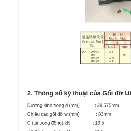
2. Thông số kỹ thuật của
Gối đỡ U
Đường kính trong d (mm) : 28,575mm
Chiều cao gối đỡ w (mm) : 83mm
C (tải trọng động)-kN : 19.5