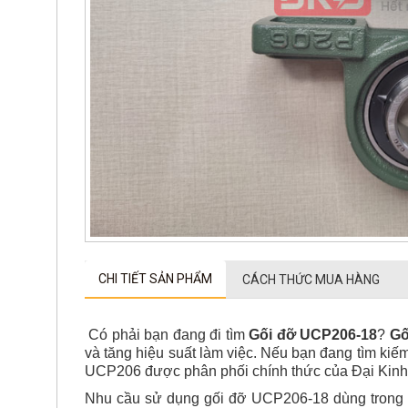
CHI TIẾT SẢN PHẨM
CÁCH THỨC MUA HÀNG
Có phải bạn đang đi tìm
Gối đỡ UCP206-18
?
Gố
và tăng hiệu suất làm việc. Nếu bạn đang tìm ki
UCP206 được phân phối chính thức của Đại Kinh 
Nhu cầu sử dụng gối đỡ UCP206-18 dùng trong má