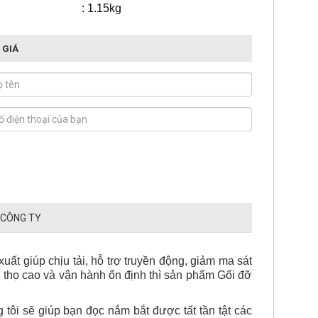
ượng : 1.15kg
 GIÁ
 CÔNG TY
ất giúp chịu tải, hỗ trợ truyền động, giảm ma sát
 thọ cao và vận hành ổn định thì sản phẩm Gối đỡ
ôi sẽ giúp bạn đọc nắm bắt được tất tần tật các