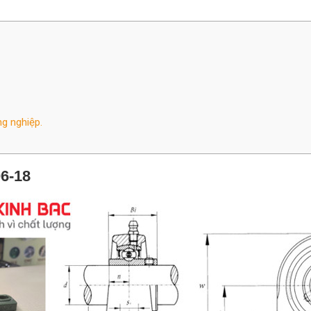
g nghiệp.
6-18