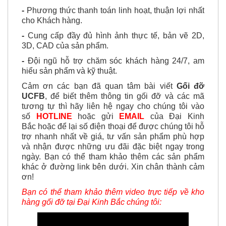
-
Phương thức thanh toán linh hoạt, thuận lợi nhất
cho Khách hàng.
-
Cung cấp đầy đủ hình ảnh thực tế, bản vẽ 2D,
3D, CAD của sản phẩm.
-
Đội ngũ hỗ trợ chăm sóc khách hàng 24/7, am
hiểu sản phẩm và kỹ thuật.
Cảm ơn các bạn đã quan tâm bài viết
Gối đỡ
UCFB
, để biết thêm thông tin gối đỡ và các mã
tương tự thì
hãy
liên hệ ngay cho chúng tôi vào
số
HOTLINE
hoặc gửi
EMAIL
của Đại Kinh
Bắc hoặc để lại số điện thoại để được chúng tôi hỗ
trợ nhanh nhất về giá, tư vấn sản phẩm phù hợp
và nhận được
những ưu đãi đặc biệt ngay trong
ngày. Bạn có thể tham khảo thêm các sản phẩm
khác ở đường link bên dưới. Xin chân thành cảm
ơn!
Bạn có thể tham khảo thêm video trực tiếp về kho
hàng gối đỡ tại Đại Kinh Bắc chúng tôi: