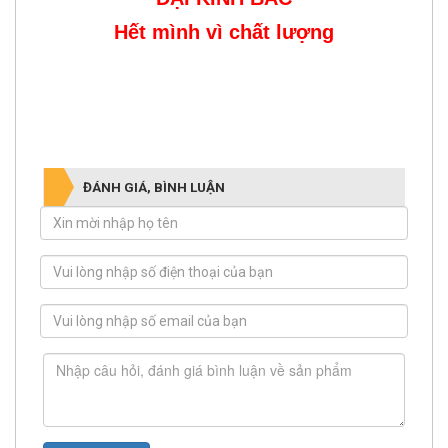
Hết mình vì chất lượng
ĐÁNH GIÁ, BÌNH LUẬN