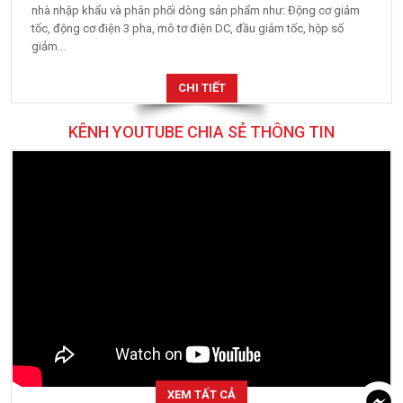
nhà nhập khẩu và phân phối dòng sản phẩm như: Động cơ giảm
tốc, động cơ điện 3 pha, mô tơ điện DC, đầu giảm tốc, hộp số
giảm...
CHI TIẾT
KÊNH YOUTUBE CHIA SẺ THÔNG TIN
XEM TẤT CẢ