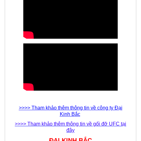
>>>> Tham khảo thêm thông tin về công ty Đại
Kinh Bắc
>>>> Tham khảo thêm thông tin về gối đỡ UFC tại
đây
ĐẠI KINH BẮC