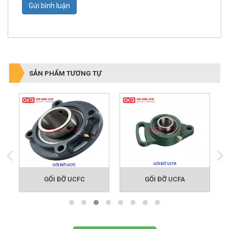
Gửi bình luận
SẢN PHẨM TƯƠNG TỰ
GỐI ĐỠ UCFC
GỐI ĐỠ UCFA