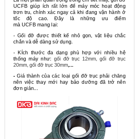
UCFB
giúp ích rất lớn để máy móc hoạt động
trơn tru, chính xác ngay cả khi đang vận hành ở
tốc độ cao. Đây là những ưu điểm
mà
UCFB
mang lại:
- Gối đỡ được thiết kế nhỏ gọn, vật liệu chắc
chắn và dễ dàng sử dụng.
- KÍch thước đa dạng phù hợp với nhiều hệ
thống máy như:
gối đỡ trục 12mm
,
gối đỡ trục
20mm
,
gối đỡ trục 30mm
,...
-
Giá thành của
các loại gối đỡ trục
phải chăng
nên việc thay mới hay bảo dưỡng đã trở nên
đơn giản...