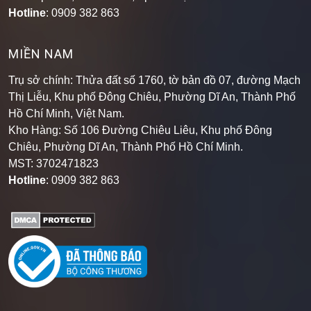
Hotline
: 0909 382 863
MIỀN NAM
Trụ sở chính: Thửa đất số 1760, tờ bản đồ 07, đường Mạch
Thị Liễu, Khu phố Đông Chiêu, Phường Dĩ An, Thành Phố
Hồ Chí Minh, Việt Nam.
Kho Hàng: Số 106 Đường Chiêu Liêu, Khu phố Đông
Chiêu, Phường Dĩ An, Thành Phố Hồ Chí Minh
.
MST: 3702471823
Hotline
: 0909 382 863