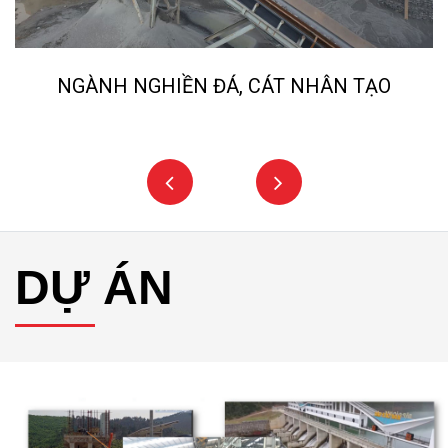
NGÀNH NGHIỀN ĐÁ, CÁT NHÂN TẠO
DỰ ÁN