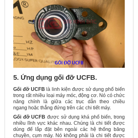
5. Ứng dụng gối đỡ UCFB.
Gối đỡ UCFB
là linh kiện được sử dụng phổ biến
trong rất nhiều loại máy móc, động cơ. Nó có chức
năng chính là giữa
các trục dẫn theo chiều
ngang
hoặc thẳng đứng trên các chi tiết máy.
Gối đỡ UCFB
được sử dụng khá phổ biến, trong
nhiều lĩnh vực khác nhau. Chúng là chi tiết được
dùng để lắp đặt bên ngoài các hệ thống băng
chuyền, cụm máy. Nó không phải là chi tiết được