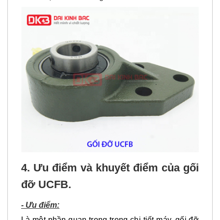
4. Ưu điểm và khuyết điểm của gối
đỡ UCFB.
- Ưu điểm:
Là một phần quan trọng trong chi tiết máy,
gối đỡ