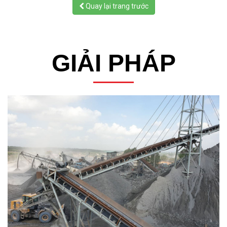
Quay lại trang trước
GIẢI PHÁP