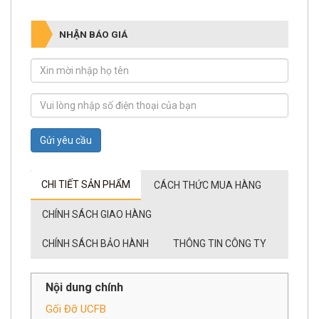
NHẬN BÁO GIÁ
Gửi yêu cầu
CHI TIẾT SẢN PHẨM
CÁCH THỨC MUA HÀNG
CHÍNH SÁCH GIAO HÀNG
CHÍNH SÁCH BẢO HÀNH
THÔNG TIN CÔNG TY
Nội dung chính
Gối Đỡ UCFB