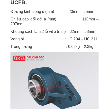
UCFB.
Đường kính trong d (mm) : 20mm – 55mm
Chiều cao gối đỡ a (mm) : 110mm –
207mm
Khoảng cách tâm 2 lỗ vít e (mm) : 32mm – 58mm
Vòng bi : UC 204 – UC 211
Trọng lượng : 0.62kg – 2.3kg