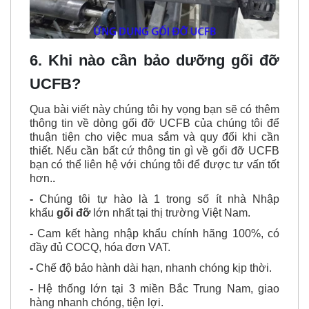
6. Khi nào cần bảo dưỡng gối đỡ
UCFB?
Qua bài viết này chúng tôi hy vọng bạn sẽ có thêm
thông tin về dòng gối đỡ UCFB của chúng tôi để
thuận tiện cho việc mua sắm và quy đổi khi cần
thiết. Nếu cần bất cứ thông tin gì về gối đỡ UCFB
bạn có thể liên hệ với chúng tôi để được tư vấn tốt
hơn.
.
-
Chúng tôi tự hào là 1 trong số ít nhà Nhập
khẩu
gối đỡ
lớn nhất tại thị trường Việt Nam.
-
Cam kết hàng nhập khẩu chính hãng 100%, có
đầy đủ COCQ, hóa đơn VAT.
-
Chế độ bảo hành dài hạn, nhanh chóng kịp thời.
-
Hệ thống lớn tại 3 miền Bắc Trung Nam, giao
hàng nhanh chóng, tiện lợi.