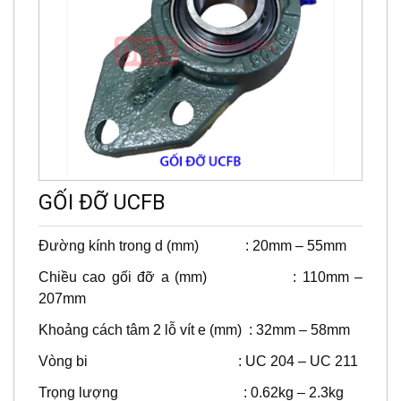
GỐI ĐỠ UCFB
Đường kính trong d (mm) : 20mm – 55mm
Chiều cao gối đỡ a (mm) : 110mm –
207mm
Khoảng cách tâm 2 lỗ vít e (mm) : 32mm – 58mm
Vòng bi : UC 204 – UC 211
Trọng lượng : 0.62kg – 2.3kg