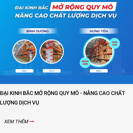
ĐẠI KINH BẮC MỞ RỘNG QUY MÔ - NÂNG CAO CHẤT
LƯỢNG DỊCH VỤ
XEM THÊM