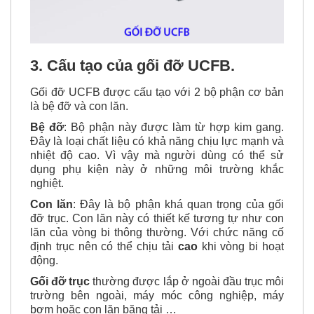
3. Cấu tạo của gối đỡ UCFB.
Gối đỡ UCFB được cấu tạo với 2 bộ phận cơ bản
là bệ đỡ và con lăn.
Bệ đỡ
: Bộ phận này được làm từ hợp kim gang.
Đây là loại chất liệu có
khả năng chịu lực mạnh
và
nhiệt độ cao. Vì vậy mà người dùng có thể sử
dụng phụ kiện này ở những môi trường khắc
nghiệt.
Con lăn
: Đây là bộ phận khá quan trọng của gối
đỡ trục. Con lăn này có thiết kế tương tự như con
lăn của vòng bi thông thường. Với chức năng cố
định trục nên
có thể chịu tải
cao
khi vòng bi hoạt
động.
Gối đỡ trục
thường được lắp ở ngoài đầu trục môi
trường bên ngoài, máy móc công nghiệp, máy
bơm hoặc con lăn băng tải …