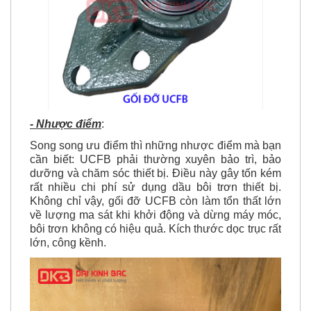
- Nhược điểm
:
Song song ưu điểm thì những nhược điểm mà bạn
cần biết: UCFB phải thường xuyên bảo trì, bảo
dưỡng và chăm sóc thiết bị. Điều này gây tốn kém
rất nhiều chi phí
sử dụng dầu bôi trơn thiết bị
.
Không chỉ vậy, gối đỡ UCFB còn làm tổn thất lớn
về lượng ma sát khi khởi động và dừng máy móc,
bôi trơn không có hiệu quả. Kích thước
dọc trục
rất
lớn, công kềnh.