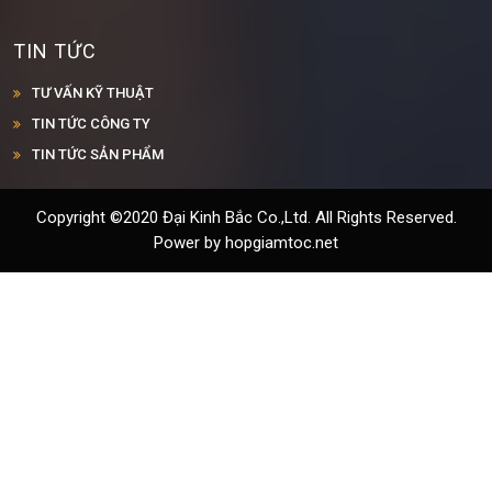
TIN TỨC
TƯ VẤN KỸ THUẬT
TIN TỨC CÔNG TY
TIN TỨC SẢN PHẨM
Copyright ©2020 Đại Kinh Bắc Co.,Ltd. All Rights Reserved.
Power by hopgiamtoc.net