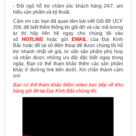
hiểu sản phẩm và kỹ thuật.
Cảm ơn các bạn đã quan tâm bài viết Gối đỡ UCF
206, để biết thêm thông tin gối đỡ và các mã tương
tự thì
hãy
liên hệ ngay cho chúng tôi vào
số
HOTLINE
hoặc gửi
EMAIL
của Đại Kinh
Bắc hoặc để lại số điện thoại để được chúng tôi hỗ
trợ nhanh nhất về giá, tư vấn sản phẩm phù hợp
và nhận được những ưu đãi đặc biệt ngay trong
ngày. Bạn có thể tham khảo thêm các sản phẩm
khác ở đường link bên dưới. Xin chân thành cảm
ơn!
Bạn có thể tham khảo thêm video trực tiếp về kho
hàng gối đỡ tại Đại Kinh Bắc chúng tôi: