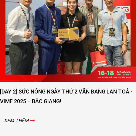
[DAY 2] SỨC NÓNG NGÀY THỨ 2 VẪN ĐANG LAN TOẢ -
VIMF 2025 – BẮC GIANG!
XEM THÊM