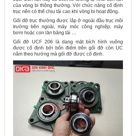
trục nên
có thể chịu tải cao
khi vòng bi hoạt động.
Gối đỡ trục
thường được lắp ở ngoài đầu trục môi
trường bên ngoài, máy móc công nghiệp, máy
bơm hoặc con lăn băng tải …
Gối đỡ UCF 206 là dạng mặt bích hình vuông
được cố định bởi
bốn điểm trên gối đỡ
còn UC
nằm theo hướng mà gối đỡ được cố định.