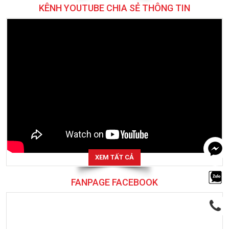
XEM TẤT CẢ
FANPAGE FACEBOOK