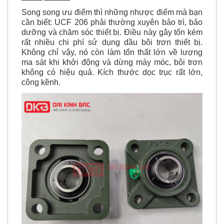
cần biết: UCF 206 phải thường xuyên bảo trì, bảo
dưỡng và chăm sóc thiết bị. Điều này gây tốn kém
rất nhiều chi phí
sử dụng dầu bôi trơn thiết bị
.
Không chỉ vậy, nó còn làm tổn thất lớn về lượng
ma sát khi khởi động và dừng máy móc, bôi trơn
không có hiệu quả. Kích thước
dọc trục
rất lớn,
công kềnh.