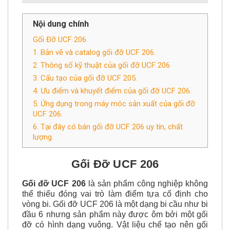
Nội dung chính
Gối Đỡ UCF 206
1. Bản vẽ và catalog gối đỡ UCF 206.
2. Thông số kỹ thuật của gối đỡ UCF 206
3. Cấu tạo của gối đỡ UCF 205.
4. Ưu điểm và khuyết điểm của gối đỡ UCF 206.
5. Ứng dụng trong máy móc sản xuất của gối đỡ
UCF 206.
6. Tại đây có bán gối đỡ UCF 206 uy tín, chất
lượng.
Gối Đỡ UCF 206
Gối đỡ UCF 206
là sản phẩm công nghiệp không
thể thiếu đóng vai trò làm điểm tựa cố định cho
vòng bi.
Gối đỡ UCF 206
là một dạng bi cầu như bi
đầu 6 nhưng sản phẩm này được ôm bởi một gối
đỡ có hình dạng vuông.
Vật liệu chế tạo nên gối
đỡ UCF 206 chủ yếu là kim loại có hệ số ma sát