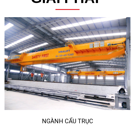
NGÀNH CẨU TRỤC