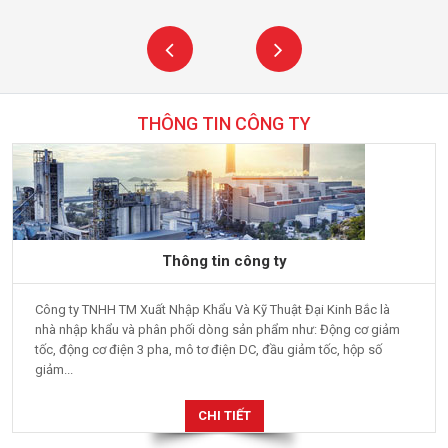
THÔNG TIN CÔNG TY
Thông tin công ty
Công ty TNHH TM Xuất Nhập Khẩu Và Kỹ Thuật Đại Kinh Bắc là
nhà nhập khẩu và phân phối dòng sản phẩm như: Động cơ giảm
tốc, động cơ điện 3 pha, mô tơ điện DC, đầu giảm tốc, hộp số
giảm...
CHI TIẾT
KÊNH YOUTUBE CHIA SẺ THÔNG TIN