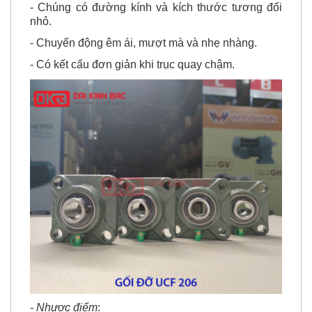
nhỏ.
- Chuyển động êm ái, mượt mà và nhẹ nhàng.
- Có kết cấu đơn giản khi trục quay chậm.
- Nhược điểm
:
Song song ưu điểm thì những nhược điểm mà bạn