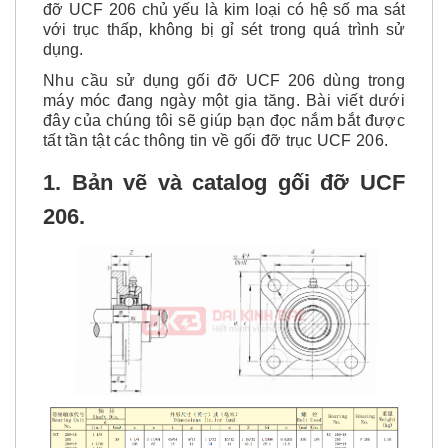
với trục thấp, không bị gỉ sét trong quá trình sử
dụng.
Nhu cầu sử dụng gối đỡ UCF 206 dùng trong
máy móc đang ngày một gia tăng. Bài viết dưới
đây của chúng tôi sẽ giúp bạn đọc nắm bắt được
tất tần tật các thông tin về gối đỡ trục UCF 206.
1. Bản vẽ và catalog gối đỡ
UCF
206
.