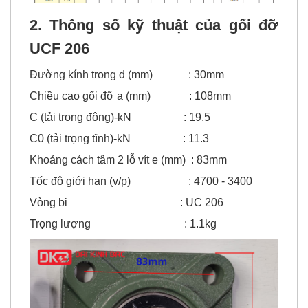
2. Thông số kỹ thuật của gối đỡ
UCF 206
Đường kính trong d (mm) : 30mm
Chiều cao gối đỡ a (mm) : 108mm
C (tải trọng động)-kN : 19.5
C0 (tải trọng tĩnh)-kN : 11.3
Khoảng cách tâm 2 lỗ vít e (mm) : 83mm
Tốc độ giới hạn (v/p) : 4700 - 3400
Vòng bi : UC 206
Trọng lượng : 1.1kg