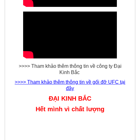
>>>> Tham khảo thêm thông tin về công ty Đại
Kinh Bắc
>>>> Tham khảo thêm thông tin về gối đỡ UFC tại
đây
ĐẠI KINH BẮC
Hết mình vì chất lượng