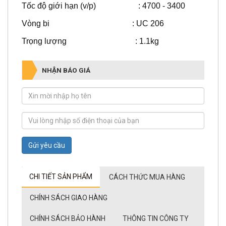
Vòng bi : UC 206
Trọng lượng : 1.1kg
NHẬN BÁO GIÁ
Gửi yêu cầu
CHI TIẾT SẢN PHẨM
CÁCH THỨC MUA HÀNG
CHÍNH SÁCH GIAO HÀNG
CHÍNH SÁCH BẢO HÀNH
THÔNG TIN CÔNG TY