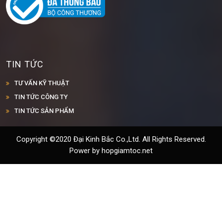
TIN TỨC
TƯ VẤN KỸ THUẬT
TIN TỨC CÔNG TY
TIN TỨC SẢN PHẨM
Copyright ©2020 Đại Kinh Bắc Co.,Ltd. All Rights Reserved.
Power by hopgiamtoc.net