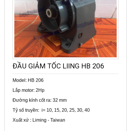
ĐẦU GIẢM TỐC LIING HB 206
Model: HB 206
Lắp motor: 2Hp
Đường kính cốt ra: 32 mm
Tỷ số truyền: i= 10, 15, 20, 25, 30, 40
Xuất xứ : Liming - Taiwan
NHẬN BÁO GIÁ