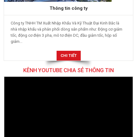
Thông tin công ty
Công ty TNHH TM Xuất Nhập Khẩu Và Kỹ Thuật Đại Kinh Bắc là
nhà nhập khẩu và phân phối dòng sản phẩm như: Động cơ giảm
tốc, động cơ điện 3 pha, mô tơ điện DC, đầu giảm tốc, hộp số
giảm...
CHI TIẾT
KÊNH YOUTUBE CHIA SẺ THÔNG TIN