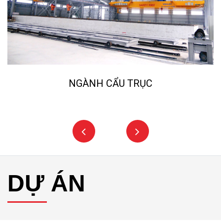
NGÀNH CẨU TRỤC
DỰ ÁN