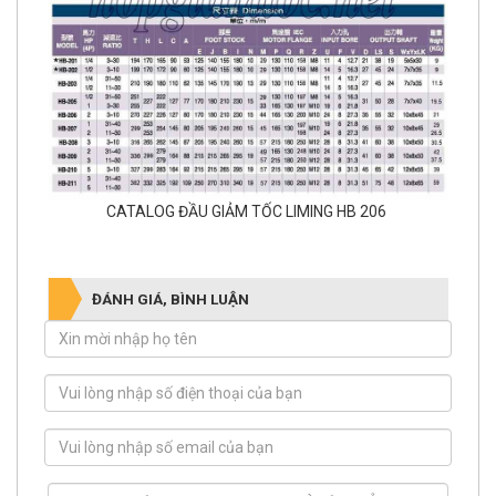
CATALOG ĐẦU GIẢM TỐC LIMING HB 206
ĐÁNH GIÁ, BÌNH LUẬN