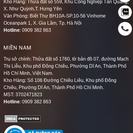
X. Như Quỳnh,T. Hưng Yên
Văn Phòng: Biệt Thự BH10A-SP.10-56 Vinhome
Oceanpark 1, X. Gia Lâm, Tp. Hà Nội
Hotline
: 0909 382 863
MIỀN NAM
Trụ sở chính: Thửa đất số 1760, tờ bản đồ 07, đường Mạch
Thị Liễu, Khu phố Đông Chiêu, Phường Dĩ An, Thành Phố
Hồ Chí Minh, Việt Nam.
Kho Hàng: Số 106 Đường Chiêu Liêu, Khu phố Đông
Chiêu, Phường Dĩ An, Thành Phố Hồ Chí Minh
.
MST: 3702471823
Hotline
: 0909 382 863