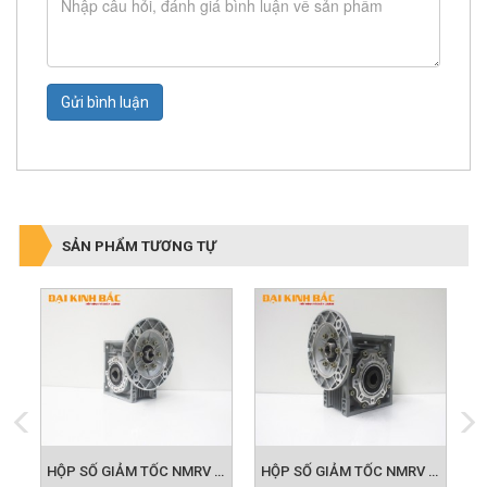
Gửi bình luận
SẢN PHẨM TƯƠNG TỰ
HỘP SỐ GIẢM TỐC NMRV SIZE 50
HỘP SỐ GIẢM TỐC NMRV SIZE 63
HỘP SỐ GIẢM TỐC NMRV SIZE 75