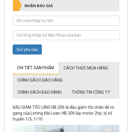
Gửi yêu cầu
CHI TIẾT SẢN PHẨM
CÁCH THỨC MUA HÀNG
CHÍNH SÁCH GIAO HÀNG
CHÍNH SÁCH BẢO HÀNH
THÔNG TIN CÔNG TY
ĐẦU GIẢM TỐC LIING HB 206 là đầu giảm tốc chân đế vỏ
gang của Liming Đài Loan, HB 206 lắp motor 2hp, tỷ số
truyền 1/5, 1/10