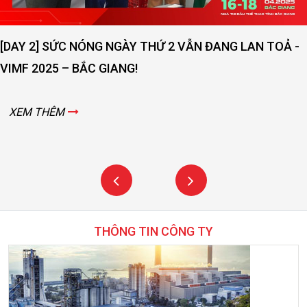
[DAY 2] SỨC NÓNG NGÀY THỨ 2 VẪN ĐANG LAN TOẢ -
VIMF 2025 – BẮC GIANG!
XEM THÊM
THÔNG TIN CÔNG TY