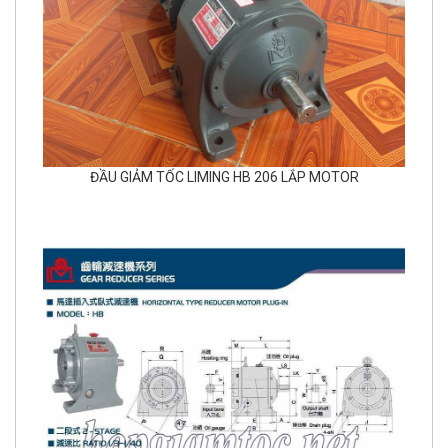
ĐẦU GIẢM TỐC LIMING HB 206 LẮP MOTOR