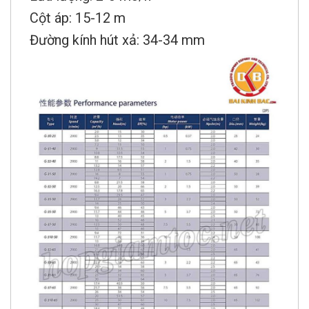
Cột áp: 15-12 m
Đường kính hút xả: 34-34 mm