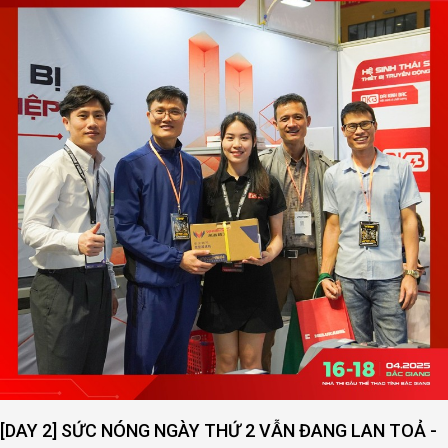
[DAY 2] SỨC NÓNG NGÀY THỨ 2 VẪN ĐANG LAN TOẢ -