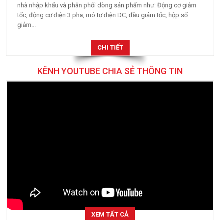
nhà nhập khẩu và phân phối dòng sản phẩm như: Động cơ giảm
tốc, động cơ điện 3 pha, mô tơ điện DC, đầu giảm tốc, hộp số
giảm...
CHI TIẾT
KÊNH YOUTUBE CHIA SẺ THÔNG TIN
XEM TẤT CẢ