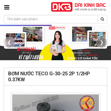
❮
❯
BƠM NƯỚC TECO G-30-25 2P 1/2HP
0.37KW