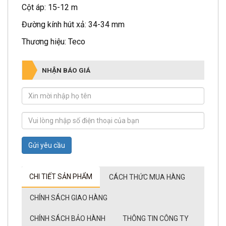
Cột áp: 15-12 m
Đường kính hút xả: 34-34 mm
Thương hiệu: Teco
NHẬN BÁO GIÁ
Gửi yêu cầu
CHI TIẾT SẢN PHẨM
CÁCH THỨC MUA HÀNG
CHÍNH SÁCH GIAO HÀNG
CHÍNH SÁCH BẢO HÀNH
THÔNG TIN CÔNG TY