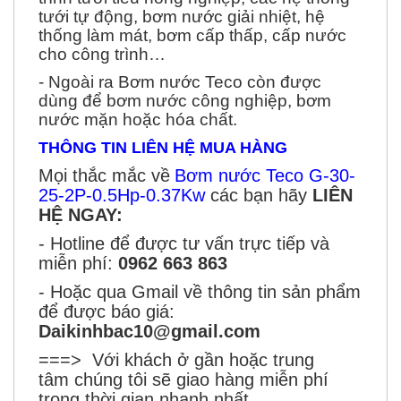
tưới tự động, bơm nước giải nhiệt, hệ
thống làm mát, bơm cấp thấp, cấp nước
cho công trình…
- Ngoài ra Bơm nước Teco còn được
dùng để bơm nước công nghiệp, bơm
nước mặn hoặc hóa chất.
THÔNG TIN LIÊN HỆ MUA HÀNG
Mọi thắc mắc về
Bơm nước Teco G-30-
25-2P
-0.5Hp-0.37Kw
các bạn hãy
LIÊN
HỆ NGAY:
- Hotline để được tư vấn trực tiếp và
miễn phí:
0962 663 863
- Hoặc qua Gmail về thông tin sản phẩm
để được báo giá:
Daikinhbac10@gmail.com
===> Với khách ở gần hoặc trung
tâm chúng tôi sẽ giao hàng miễn phí
trong thời gian nhanh nhất.