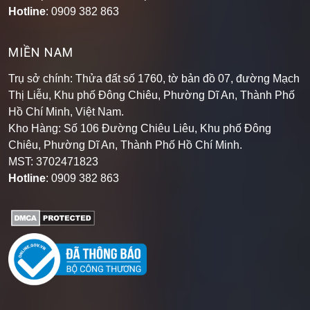
Hotline
: 0909 382 863
MIỀN NAM
Trụ sở chính: Thửa đất số 1760, tờ bản đồ 07, đường Mạch
Thị Liễu, Khu phố Đông Chiêu, Phường Dĩ An, Thành Phố
Hồ Chí Minh, Việt Nam.
Kho Hàng: Số 106 Đường Chiêu Liêu, Khu phố Đông
Chiêu, Phường Dĩ An, Thành Phố Hồ Chí Minh
.
MST: 3702471823
Hotline
: 0909 382 863