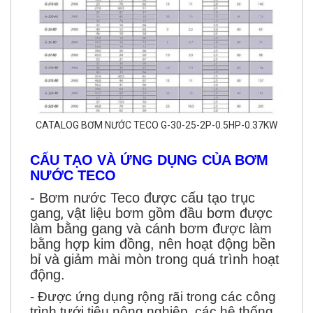
CATALOG BƠM NƯỚC TECO G-30-25-2P-0.5HP-0.37KW
CẤU TẠO VÀ ỨNG DỤNG CỦA BƠM
NƯỚC TECO
- Bơm nước Teco được cấu tạo trục
,
gang
vật liệu bơm gồm đầu bơm được
làm bằng gang và cánh bơm được làm
bằng hợp kim đồng, nên hoạt động bền
bỉ và giảm mài mòn trong quá trình hoạt
động.
- Được ứng dụng rộng rãi trong các công
trình tưới tiêu nông nghiệp, các hệ thống