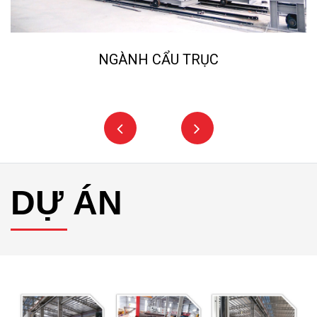
NGÀNH CẨU TRỤC
DỰ ÁN