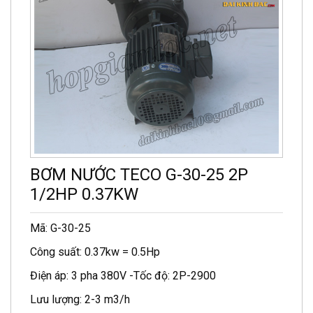
BƠM NƯỚC TECO G-30-25 2P
1/2HP 0.37KW
Mã: G-30-25
Công suất: 0.37kw = 0.5Hp
Điện áp: 3 pha 380V -Tốc độ: 2P-2900
Lưu lượng: 2-3 m3/h