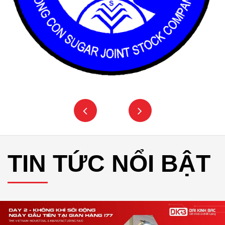
TIN TỨC NỔI BẬT