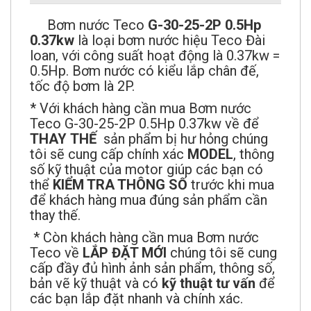
Bơm nước Teco
G-30-25-2P 0.5Hp
0.37kw
là loại bơm nước hiệu Teco Đài
loan, với công suất hoạt động là 0.37kw =
0.5Hp. Bơm nước có kiểu lắp chân đế,
tốc độ bơm là 2P.
* Với khách hàng cần mua Bơm nước
Teco G-30-25-2P 0.5Hp 0.37kw về để
THAY
THẾ
sản phẩm bị hư hỏng chúng
tôi sẽ cung cấp chính xác
MODEL
, thông
số kỹ thuật của motor giúp các bạn có
thể
KIỂM TRA THÔNG SỐ
trước khi mua
để khách hàng mua đúng sản phẩm cần
thay thế.
* Còn khách hàng cần mua Bơm nước
Teco về
LẮP ĐẶT MỚI
chúng tôi sẽ cung
cấp đầy đủ hình ảnh sản phẩm, thông số,
bản vẽ kỹ thuật và có
kỹ thuật tư vấn
để
các bạn lắp đặt nhanh và chính xác.