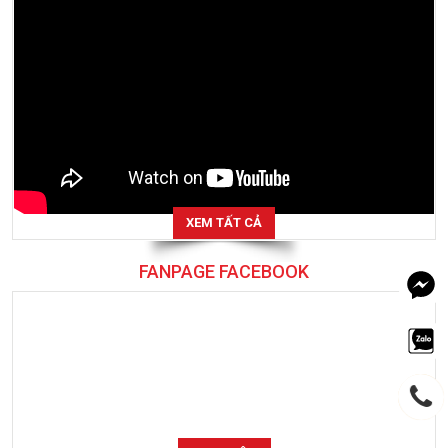
XEM TẤT CẢ
FANPAGE FACEBOOK