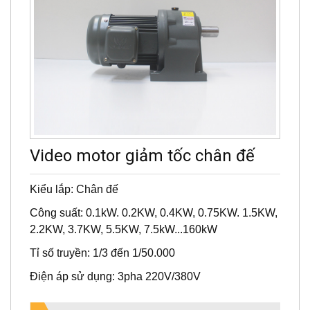
Video motor giảm tốc chân đế
Kiểu lắp: Chân đế
Công suất: 0.1kW. 0.2KW, 0.4KW, 0.75KW. 1.5KW,
2.2KW, 3.7KW, 5.5KW, 7.5kW...160kW
Tỉ số truyền: 1/3 đến 1/50.000
Điện áp sử dụng: 3pha 220V/380V