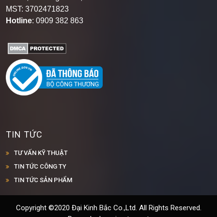
MST: 3702471823
Hotline
: 0909 382 863
TIN TỨC
TƯ VẤN KỸ THUẬT
TIN TỨC CÔNG TY
TIN TỨC SẢN PHẨM
Copyright ©2020 Đại Kinh Bắc Co.,Ltd. All Rights Reserved.