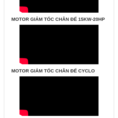
MOTOR GIẢM TỐC CHÂN ĐẾ 15KW-20HP
MOTOR GIẢM TỐC CHÂN ĐẾ CYCLO