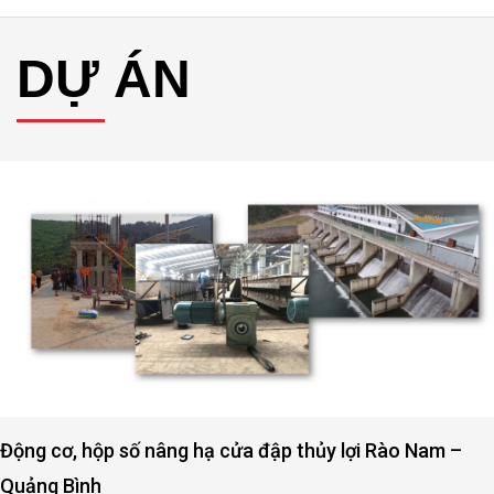
DỰ ÁN
Cung cấp motor khuấy hóa chất cho các nhà máy 
nước thải Tây Ninh- Hà Nội -Hải Dương