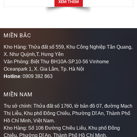
XEM THÊM
MIỀN BẮC
Kho Hàng: Thửa đất số 559, Khu Công Nghiệp Tân Quang,
X. Như Quỳnh,T. Hưng Yên
Văn Phòng: Biệt Thự BH10A-SP.10-56 Vinhome
Oceanpark 1, X. Gia Lâm, Tp. Hà Nội
Hotline
: 0909 382 863
MIỀN NAM
Trụ sở chính: Thửa đất số 1760, tờ bản đồ 07, đường Mạch
Thị Liễu, Khu phố Đông Chiêu, Phường Dĩ An, Thành Phố
Hồ Chí Minh, Việt Nam.
Kho Hàng: Số 106 Đường Chiêu Liêu, Khu phố Đông
Chiêu, Phường Dĩ An, Thành Phố Hồ Chí Minh
.