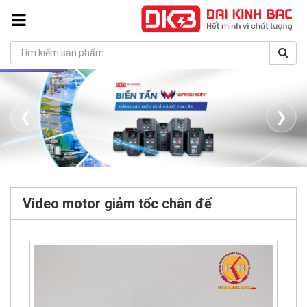
❮
❯
Video motor giảm tốc chân đế