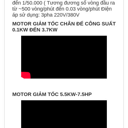
đến 1/50.000 ( Tương đương số vòng đầu ra
từ ~500 vòng/phút đến 0.03 vòng/phút Điện
áp sử dụng: 3pha 220V/380V
MOTOR GIẢM TỐC CHÂN ĐẾ CÔNG SUẤT
0.1KW ĐẾN 3.7KW
MOTOR GIẢM TỐC 5.5KW-7.5HP