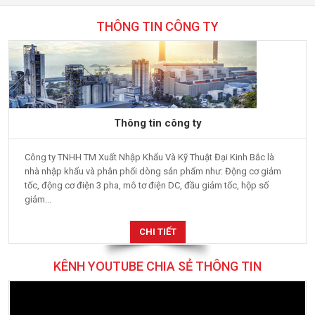
THÔNG TIN CÔNG TY
Thông tin công ty
Công ty TNHH TM Xuất Nhập Khẩu Và Kỹ Thuật Đại Kinh Bắc là
nhà nhập khẩu và phân phối dòng sản phẩm như: Động cơ giảm
tốc, động cơ điện 3 pha, mô tơ điện DC, đầu giảm tốc, hộp số
giảm...
CHI TIẾT
KÊNH YOUTUBE CHIA SẺ THÔNG TIN