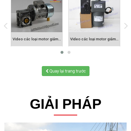
Video các loại motor giảm tốc cốt âm
Video các loại motor giảm tốc mini 6w-250w
Motor điều chỉnh tốc độ bẳng cơ, điều tốc cơ UDL
Quay lại trang trước
GIẢI PHÁP