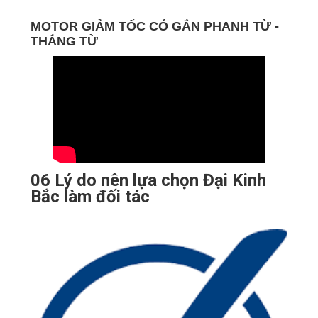
MOTOR GIẢM TỐC CÓ GẮN PHANH TỪ -
THẮNG TỪ
06 Lý do nên lựa chọn
Đại Kinh
Bắc làm đối tác