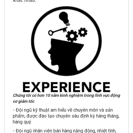
khác nhau.
Chúng tôi có hơn 10 năm kinh nghiệm trong lĩnh vực động
cơ giảm tốc
- Đội ngũ kỹ thuật am hiểu về chuyên môn và sản
phẩm, được đào tạo chuyên sâu định kỳ hàng tháng,
hàng quý.
- Đội ngũ nhân viên bán hàng năng động, nhiệt tình,