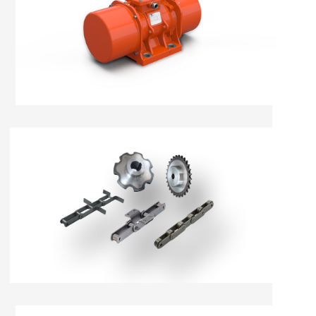
ĐỘNG CƠ RUNG
NHÔNG XÍCH