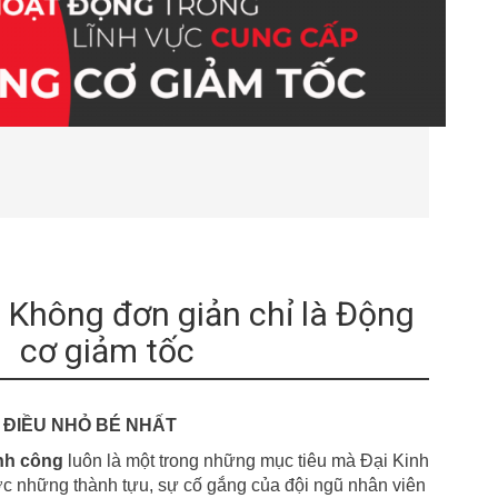
- Không đơn giản chỉ là Động
cơ giảm tốc
 ĐIỀU NHỎ BÉ NHẤT
ành công
luôn là một trong những mục tiêu mà Đại Kinh
 những thành tựu, sự cố gắng của đội ngũ nhân viên