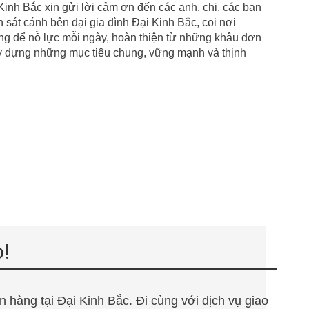
Kinh Bắc xin gửi lời cảm ơn đến các anh, chị, các bạn
sát cánh bên đại gia đình Đại Kinh Bắc, coi nơi
ng để nỗ lực mỗi ngày, hoàn thiện từ những khâu đơn
ây dựng những mục tiêu
chung, vững mạnh và thịnh
o!
 hàng tại Đại Kinh Bắc. Đi cùng với dịch vụ giao