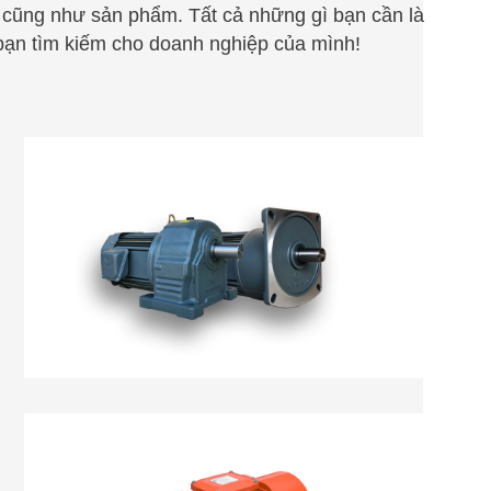
ụ cũng như sản phẩm. Tất cả những gì bạn cần là
ạn tìm kiếm cho doanh nghiệp của mình!
MOTOR GIẢM TỐC