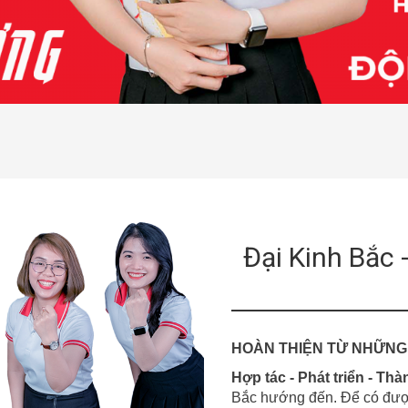
Đại Kinh Bắc 
HOÀN THIỆN TỪ NHỮNG
Hợp tác - Phát triển - Th
Bắc hướng đến. Để có được