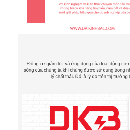
Động cơ giảm tốc và ứng dụng của loại động cơ nà
sống của chúng ta khi chúng được sử dụng trong n
lý chất thải. Đó là lý do trên thị trườ