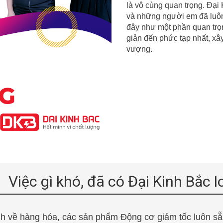
là vô cùng quan trọng. Đại 
và những người em đã luôn 
đây
như một phần quan trọ
giản đến phức tạp nhất, x
vượng.
Việc gì khó, đã có Đại Kinh Bắc l
nh về hàng hóa, các sản phẩm Động cơ giảm tốc luôn sẵn