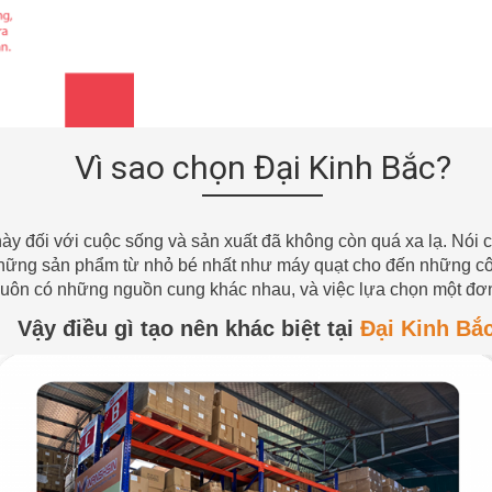
Vì sao chọn Đại Kinh Bắc?
y đối với cuộc sống và sản xuất đã không còn quá xa lạ. Nói 
hững sản phẩm từ nhỏ bé nhất như máy quạt cho đến những cô
ng luôn có những nguồn cung khác nhau, và việc lựa chọn một đơn 
Vậy điều gì tạo nên khác biệt tại
Đại Kinh Bắ